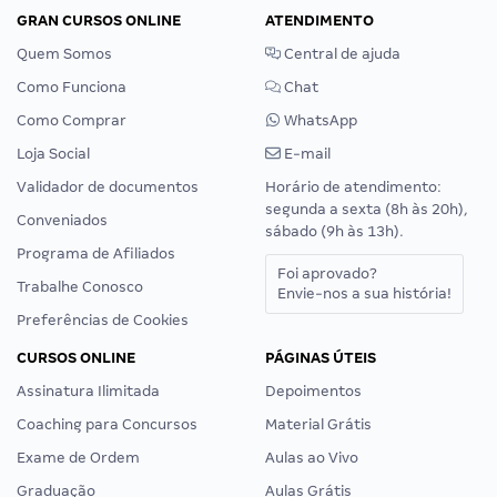
GRAN CURSOS ONLINE
ATENDIMENTO
Quem Somos
Central de ajuda
Como Funciona
Chat
Como Comprar
WhatsApp
Loja Social
E-mail
Validador de documentos
Horário de atendimento:
segunda a sexta (8h às 20h),
Conveniados
sábado (9h às 13h).
Programa de Afiliados
Foi aprovado?
Trabalhe Conosco
Envie-nos a sua história!
Preferências de Cookies
CURSOS ONLINE
PÁGINAS ÚTEIS
Assinatura Ilimitada
Depoimentos
Coaching para Concursos
Material Grátis
Exame de Ordem
Aulas ao Vivo
Graduação
Aulas Grátis