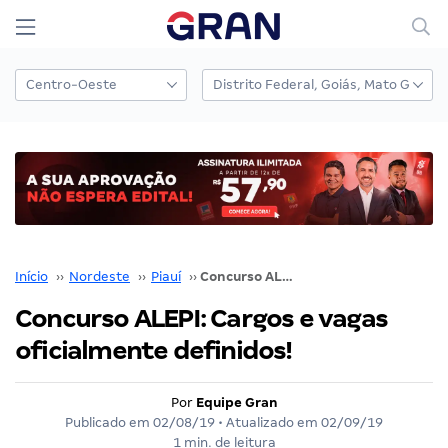
Início
››
Nordeste
››
Piauí
››
Concurso ALEPI: Cargos e vagas oficialmente definidos!
Concurso ALEPI: Cargos e vagas
oficialmente definidos!
Por
Equipe Gran
Publicado em
02/08/19
• Atualizado em
02/09/19
1 min. de leitura