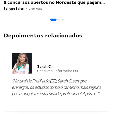
5 concursos abertos no Nordeste que pagam…
Fellype Sales
•
2 de Maio
Depoimentos relacionados
Sarah C.
Concurso Enfermeiro PSF
“Natural de Frei Paulo (SE), Sarah C. sempre
enxergou os estudos como o caminho mais seguro
para conquistar estabilidade profissional. Após o…”