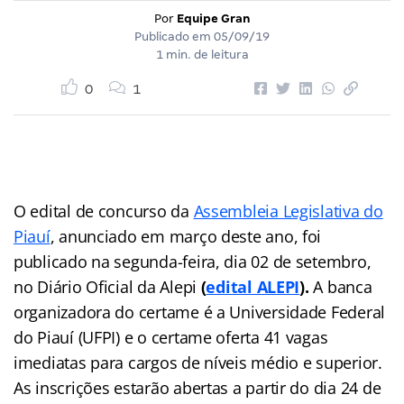
Por
Equipe Gran
Publicado em
05/09/19
1 min. de leitura
0
1
O edital de concurso da
Assembleia Legislativa do
Piauí
, anunciado em março deste ano, foi
publicado na segunda-feira, dia 02 de setembro,
no Diário Oficial da Alepi
(
edital ALEPI
).
A banca
organizadora do certame é a Universidade Federal
do Piauí (UFPI) e o certame oferta 41 vagas
imediatas para cargos de níveis médio e superior.
As inscrições estarão abertas a partir do dia 24 de