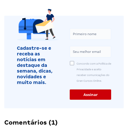
Cadastre-se e
receba as
notícias em
Concordo com a Política de
destaque da
Privacidade e aceito
semana, dicas,
receber comunicações do
novidades e
Gran Cursos Online.
muito mais.
Comentários (1)