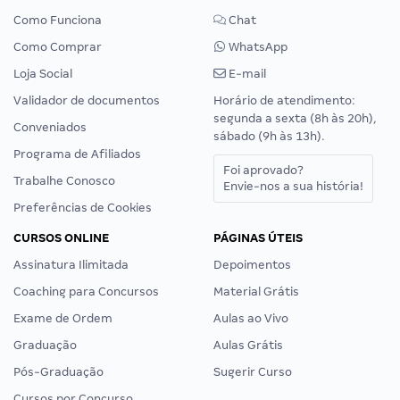
Como Funciona
Chat
Como Comprar
WhatsApp
Loja Social
E-mail
Validador de documentos
Horário de atendimento:
segunda a sexta (8h às 20h),
Conveniados
sábado (9h às 13h).
Programa de Afiliados
Foi aprovado?
Trabalhe Conosco
Envie-nos a sua história!
Preferências de Cookies
CURSOS ONLINE
PÁGINAS ÚTEIS
Assinatura Ilimitada
Depoimentos
Coaching para Concursos
Material Grátis
Exame de Ordem
Aulas ao Vivo
Graduação
Aulas Grátis
Pós-Graduação
Sugerir Curso
Cursos por Concurso