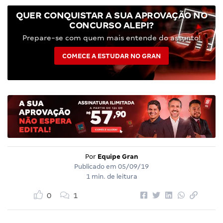
QUER CONQUISTAR A SUA APROVAÇÃO NO
CONCURSO ALEPI?
Prepare-se com quem mais entende do assunto!
COMECE A ESTUDAR NO GRAN
Por
Equipe Gran
Publicado em
05/09/19
1 min. de leitura
0
1