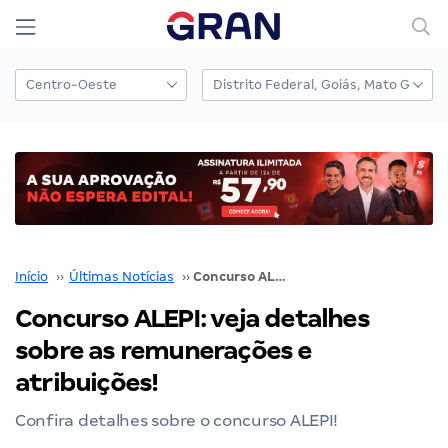
Início
››
Últimas Notícias
››
Concurso ALEPI: veja detalhes sobre as remunerações e atribuições!
Concurso ALEPI: veja detalhes
sobre as remunerações e
atribuições!
Confira detalhes sobre o concurso ALEPI!