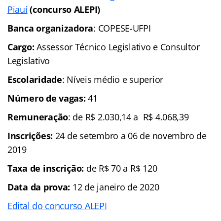
Piauí
(concurso ALEPI)
Banca organizadora
: COPESE-UFPI
Cargo:
Assessor Técnico Legislativo e Consultor
Legislativo
Escolaridade
: Níveis médio e superior
Número de vagas:
41
Remuneração
: de R$ 2.030,14 a R$ 4.068,39
Inscrições:
24 de setembro a 06 de novembro de
2019
Taxa de inscrição:
de R$ 70 a R$ 120
Data da prova:
12 de janeiro de 2020
Edital do concurso ALEPI