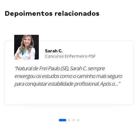
Depoimentos relacionados
Sarah C.
Concurso Enfermeiro PSF
“Natural de Frei Paulo (SE), Sarah C. sempre
enxergou os estudos como o caminho mais seguro
para conquistar estabilidade profissional. Após o…”