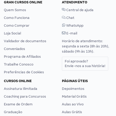
GRAN CURSOS ONLINE
ATENDIMENTO
Quem Somos
Central de ajuda
Como Funciona
Chat
Como Comprar
WhatsApp
Loja Social
E-mail
Validador de documentos
Horário de atendimento:
segunda a sexta (8h às 20h),
Conveniados
sábado (9h às 13h).
Programa de Afiliados
Foi aprovado?
Trabalhe Conosco
Envie-nos a sua história!
Preferências de Cookies
CURSOS ONLINE
PÁGINAS ÚTEIS
Assinatura Ilimitada
Depoimentos
Coaching para Concursos
Material Grátis
Exame de Ordem
Aulas ao Vivo
Graduação
Aulas Grátis