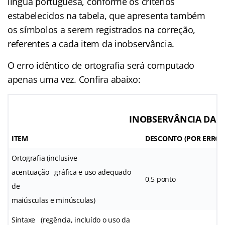
língua portuguesa, conforme os critérios
estabelecidos na tabela, que apresenta também
os símbolos a serem registrados na correção,
referentes a cada item da inobservância.
O erro idêntico de ortografia será computado
apenas uma vez. Confira abaixo:
INOBSERVÂNCIA DA 
ITEM
DESCONTO (POR ERRO)
Ortografia (inclusive
acentuação gráfica e uso adequado
0,5 ponto
de
maiúsculas e minúsculas)
Sintaxe (regência, incluído o uso da