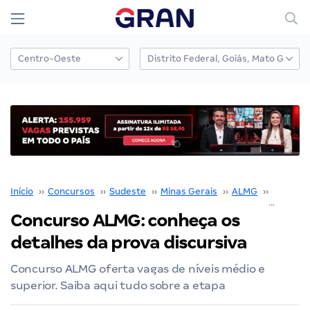
Início
››
Concursos
››
Sudeste
››
Minas Gerais
››
ALMG
››
Concurs
Concurso ALMG: conheça os
detalhes da prova discursiva
Concurso ALMG oferta vagas de níveis médio e
superior. Saiba aqui tudo sobre a etapa