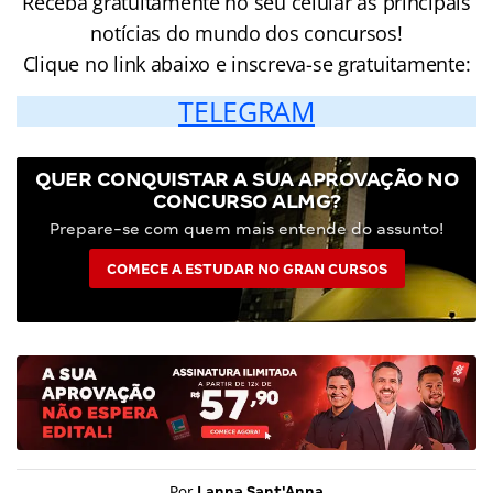
Receba gratuitamente no seu celular as principais
notícias do mundo dos concursos!
Clique no link abaixo e inscreva-se gratuitamente:
TELEGRAM
QUER CONQUISTAR A SUA APROVAÇÃO NO
CONCURSO ALMG?
Prepare-se com quem mais entende do assunto!
COMECE A ESTUDAR NO GRAN CURSOS
Por
Lanna Sant'Anna