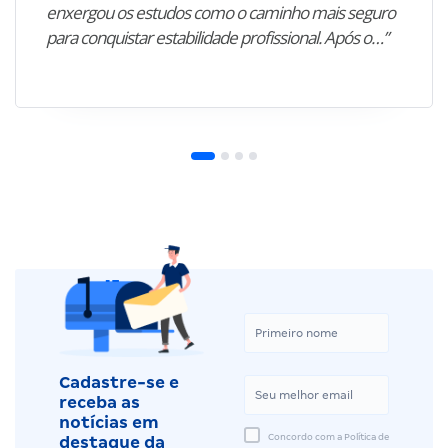
enxergou os estudos como o caminho mais seguro
para conquistar estabilidade profissional. Após o…”
Cadastre-se e
receba as
notícias em
Concordo com a Política de
destaque da