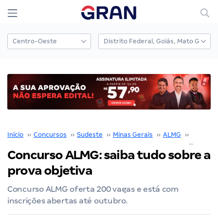
Início
››
Concursos
››
Sudeste
››
Minas Gerais
››
ALMG
››
Concurs
Concurso ALMG: saiba tudo sobre a
prova objetiva
Concurso ALMG oferta 200 vagas e está com
inscrições abertas até outubro.