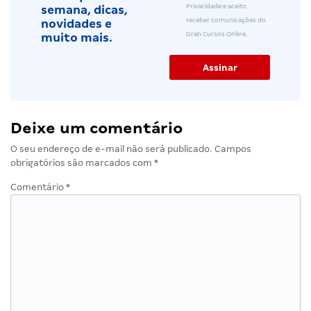
Privacidade e aceito
semana, dicas,
receber comunicações do
novidades e
Gran Cursos Online.
muito mais.
Deixe um comentário
O seu endereço de e-mail não será publicado.
Campos
obrigatórios são marcados com
*
Comentário
*