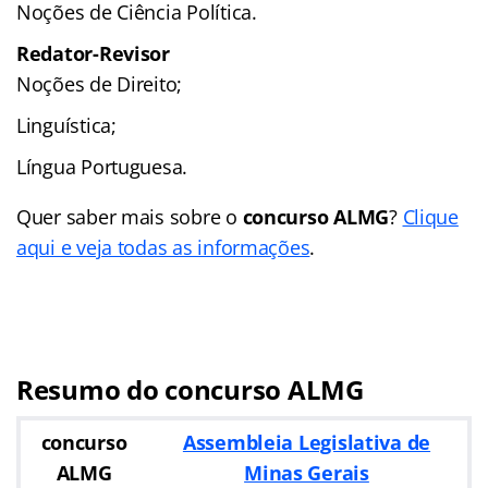
Noções de Ciência Política.
Redator-Revisor
Noções de Direito;
Linguística;
Língua Portuguesa.
Quer saber mais sobre o
concurso ALMG
?
Clique
aqui e veja todas as informações
.
Resumo do concurso ALMG
concurso
Assembleia Legislativa de
ALMG
Minas Gerais