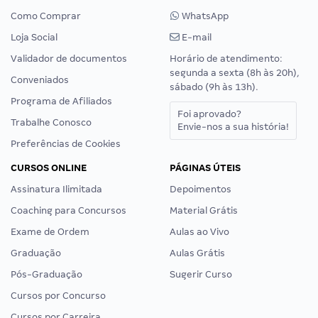
Como Comprar
WhatsApp
Loja Social
E-mail
Validador de documentos
Horário de atendimento:
segunda a sexta (8h às 20h),
Conveniados
sábado (9h às 13h).
Programa de Afiliados
Foi aprovado?
Trabalhe Conosco
Envie-nos a sua história!
Preferências de Cookies
CURSOS ONLINE
PÁGINAS ÚTEIS
Assinatura Ilimitada
Depoimentos
Coaching para Concursos
Material Grátis
Exame de Ordem
Aulas ao Vivo
Graduação
Aulas Grátis
Pós-Graduação
Sugerir Curso
Cursos por Concurso
Cursos por Carreira