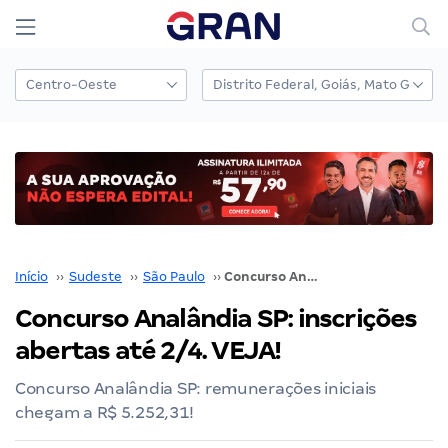
Início
››
Sudeste
››
São Paulo
››
Concurso Analândia SP: inscrições abertas até 2/4. VEJA!
Concurso Analândia SP: inscrições
abertas até 2/4. VEJA!
Concurso Analândia SP: remunerações iniciais
chegam a R$ 5.252,31!