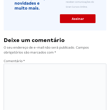
receber comunicações do
novidades e
Gran Cursos Online.
muito mais.
Deixe um comentário
O seu endereço de e-mail não será publicado.
Campos
obrigatórios são marcados com
*
Comentário
*