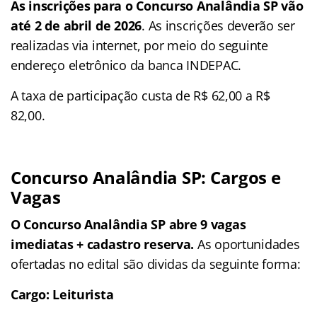
As inscrições para o Concurso Analândia SP vão
até 2 de abril de 2026
. As inscrições deverão ser
realizadas via internet, por meio do seguinte
endereço eletrônico da banca INDEPAC.
A taxa de participação custa de R$ 62,00 a R$
82,00.
Concurso Analândia SP: Cargos e
Vagas
O Concurso Analândia SP abre 9 vagas
imediatas + cadastro reserva.
As oportunidades
ofertadas no edital são dividas da seguinte forma:
Cargo: Leiturista