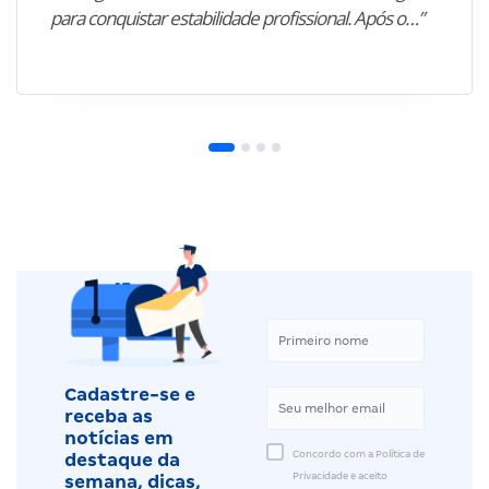
para conquistar estabilidade profissional. Após o…”
Cadastre-se e
receba as
notícias em
Concordo com a Política de
destaque da
Privacidade e aceito
semana, dicas,