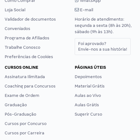
Como Comprar
WhatsApp
Loja Social
E-mail
Validador de documentos
Horário de atendimento:
segunda a sexta (8h às 20h),
Conveniados
sábado (9h às 13h).
Programa de Afiliados
Foi aprovado?
Trabalhe Conosco
Envie-nos a sua história!
Preferências de Cookies
CURSOS ONLINE
PÁGINAS ÚTEIS
Assinatura Ilimitada
Depoimentos
Coaching para Concursos
Material Grátis
Exame de Ordem
Aulas ao Vivo
Graduação
Aulas Grátis
Pós-Graduação
Sugerir Curso
Cursos por Concurso
Cursos por Carreira