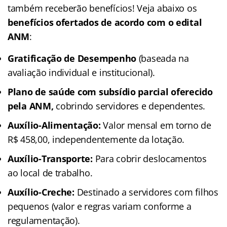
também receberão benefícios! Veja abaixo os
benefícios ofertados de acordo com o edital
ANM
:
Gratificação de Desempenho
(baseada na
avaliação individual e institucional).
Plano de saúde com subsídio parcial oferecido
pela ANM,
cobrindo servidores e dependentes.
Auxílio-Alimentação:
Valor mensal em torno de
R$ 458,00, independentemente da lotação.
Auxílio-Transporte:
Para cobrir deslocamentos
ao local de trabalho.
Auxílio-Creche:
Destinado a servidores com filhos
pequenos (valor e regras variam conforme a
regulamentação).