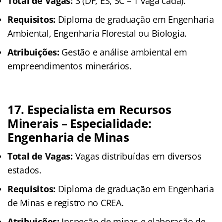
Total de Vagas:
3 (DF, ES, SC – 1 vaga cada).
Requisitos:
Diploma de graduação em Engenharia
Ambiental, Engenharia Florestal ou Biologia.
Atribuições:
Gestão e análise ambiental em
empreendimentos minerários.
17. Especialista em Recursos
Minerais – Especialidade:
Engenharia de Minas
Total de Vagas:
Vagas distribuídas em diversos
estados.
Requisitos:
Diploma de graduação em Engenharia
de Minas e registro no CREA.
Atribuições:
Inspeção de minas e elaboração de