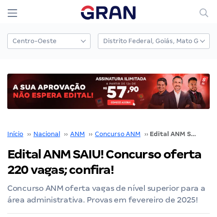
Início
››
Nacional
››
ANM
››
Concurso ANM
››
Edital ANM SAIU! Concurso oferta 220 vagas; confira!
Edital ANM SAIU! Concurso oferta
220 vagas; confira!
Concurso ANM oferta vagas de nível superior para a
área administrativa. Provas em fevereiro de 2025!