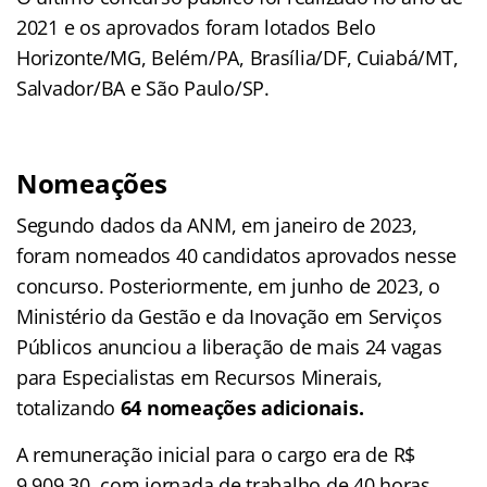
2021 e os aprovados foram lotados Belo
Horizonte/MG, Belém/PA, Brasília/DF, Cuiabá/MT,
Salvador/BA e São Paulo/SP.
Nomeações
Segundo dados da ANM, em janeiro de 2023,
foram nomeados 40 candidatos aprovados nesse
concurso. Posteriormente, em junho de 2023, o
Ministério da Gestão e da Inovação em Serviços
Públicos anunciou a liberação de mais 24 vagas
para Especialistas em Recursos Minerais,
totalizando
64 nomeações adicionais.
A remuneração inicial para o cargo era de R$
9.909,30, com jornada de trabalho de 40 horas