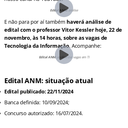
Edital ANM:
análise
E não para por aí também
haverá análise de
edital com o professor Vitor Kessler hoje, 22 de
novembro, às 14 horas, sobre as vagas de
Tecnologia da Informação
. Acompanhe:
Edital ANM
: análise das vagas em TI
Edital ANM: situação atual
Edital publicado: 22/11/2024
Banca definida: 10/09/2024;
Concurso autorizado: 16/07/2024.