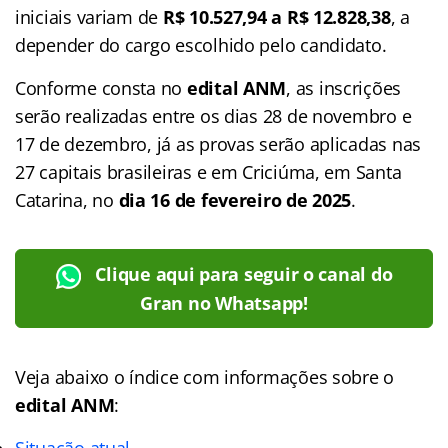
iniciais variam de
R$ 10.527,94 a R$ 12.828,38
, a
depender do cargo escolhido pelo candidato.
Conforme consta no
edital ANM
, as inscrições
serão realizadas entre os dias 28 de novembro e
17 de dezembro, já as provas serão aplicadas nas
27 capitais brasileiras e em Criciúma, em Santa
Catarina, no
dia 16 de fevereiro de 2025
.
Clique aqui para seguir o canal do
Gran no Whatsapp!
Veja abaixo o
índice
com informações sobre o
edital ANM
:
Situação atual