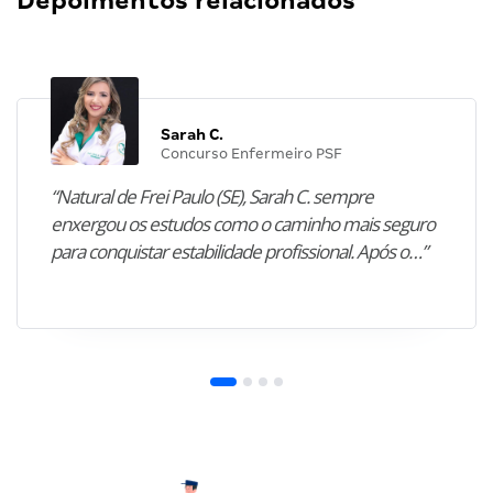
Depoimentos relacionados
Sarah C.
Concurso Enfermeiro PSF
“Natural de Frei Paulo (SE), Sarah C. sempre
enxergou os estudos como o caminho mais seguro
para conquistar estabilidade profissional. Após o…”