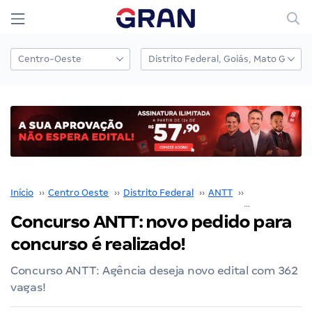
Início
››
Centro Oeste
››
Distrito Federal
››
ANTT
››
Concurso ANT
Concurso ANTT: novo pedido para
concurso é realizado!
Concurso ANTT: Agência deseja novo edital com 362
vagas!