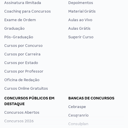
Assinatura Ilimitada
Depoimentos
Coaching para Concursos
Material Grátis
Exame de Ordem
Aulas ao Vivo
Graduação
Aulas Grátis
Pós-Graduação
Sugerir Curso
Cursos por Concurso
Cursos por Carreira
Cursos por Estado
Cursos por Professor
Oficina de Redação
Cursos Online Gratuitos
CONCURSOS PÚBLICOS EM
BANCAS DE CONCURSOS
DESTAQUE
Cebraspe
Concursos Abertos
Cesgranrio
Concursos 2026
Consulplan