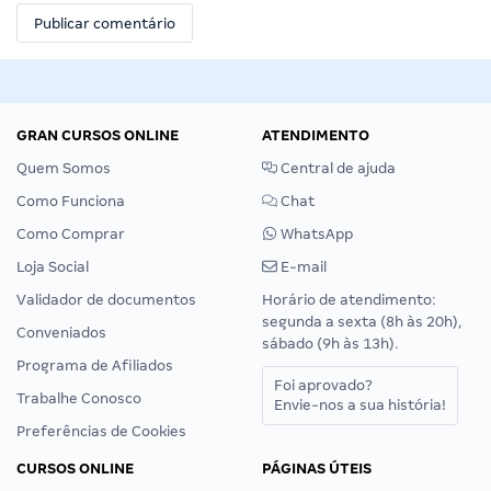
GRAN CURSOS ONLINE
ATENDIMENTO
Quem Somos
Central de ajuda
Como Funciona
Chat
Como Comprar
WhatsApp
Loja Social
E-mail
Validador de documentos
Horário de atendimento:
segunda a sexta (8h às 20h),
Conveniados
sábado (9h às 13h).
Programa de Afiliados
Foi aprovado?
Trabalhe Conosco
Envie-nos a sua história!
Preferências de Cookies
CURSOS ONLINE
PÁGINAS ÚTEIS