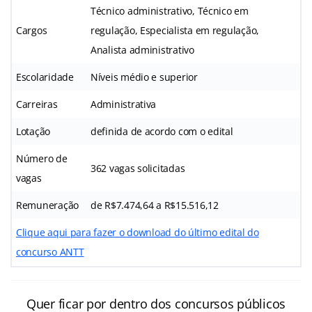
Técnico administrativo,
Técnico em
Cargos
regulação,
Especialista em regulação,
A
nalista administrativo
Escolaridade
Níveis médio e superior
Carreiras
Administrativa
Lotação
definida de acordo com o edital
Número de
362 vagas solicitadas
vagas
Remuneração
de R$7.474,64 a R$15.516,12
Clique aqui para fazer o download do último edital do
concurso ANTT
Quer ficar por dentro dos concursos públicos