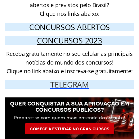
abertos e previstos pelo Brasil?
Clique nos links abaixo:
CONCURSOS ABERTOS
CONCURSOS 2023
Receba gratuitamente no seu celular as principais
notícias do mundo dos concursos!
Clique no link abaixo e inscreva-se gratuitamente:
TELEGRAM
QUER CONQUISTAR A SUA APROVAÇÃO EM
CONCURSOS PÚBLICOS?
Prepare-se com quem mais entende do assunto!
COMECE A ESTUDAR NO GRAN CURSOS