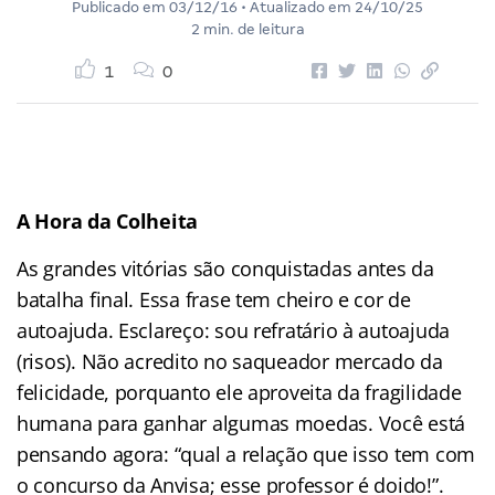
Publicado em
03/12/16
• Atualizado em
24/10/25
2 min. de leitura
1
0
A Hora da Colheita
As grandes vitórias são conquistadas antes da
batalha final. Essa frase tem cheiro e cor de
autoajuda. Esclareço: sou refratário à autoajuda
(risos). Não acredito no saqueador mercado da
felicidade, porquanto ele aproveita da fragilidade
humana para ganhar algumas moedas. Você está
pensando agora: “qual a relação que isso tem com
o concurso da Anvisa; esse professor é doido!”.