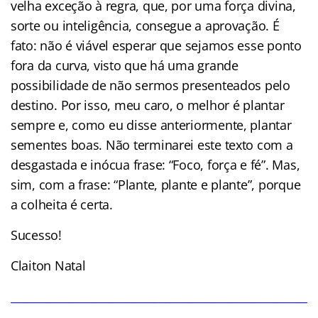
velha exceção à regra, que, por uma força divina,
sorte ou inteligência, consegue a aprovação. É
fato: não é viável esperar que sejamos esse ponto
fora da curva, visto que há uma grande
possibilidade de não sermos presenteados pelo
destino. Por isso, meu caro, o melhor é plantar
sempre e, como eu disse anteriormente, plantar
sementes boas. Não terminarei este texto com a
desgastada e inócua frase: “Foco, força e fé”. Mas,
sim, com a frase: “Plante, plante e plante”, porque
a colheita é certa.
Sucesso!
Claiton Natal
______________________________________________________
________________________________________