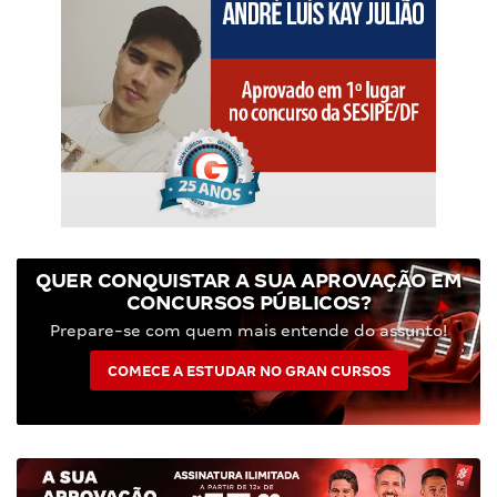
QUER CONQUISTAR A SUA APROVAÇÃO EM
CONCURSOS PÚBLICOS?
Prepare-se com quem mais entende do assunto!
COMECE A ESTUDAR NO GRAN CURSOS