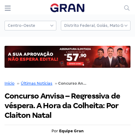
Início
››
Últimas Notícias
››
Concurso Anvisa – Regressiva de véspera. A Hora da Colheita: Por Claiton Natal
Concurso Anvisa – Regressiva de
véspera. A Hora da Colheita: Por
Claiton Natal
Por
Equipe Gran