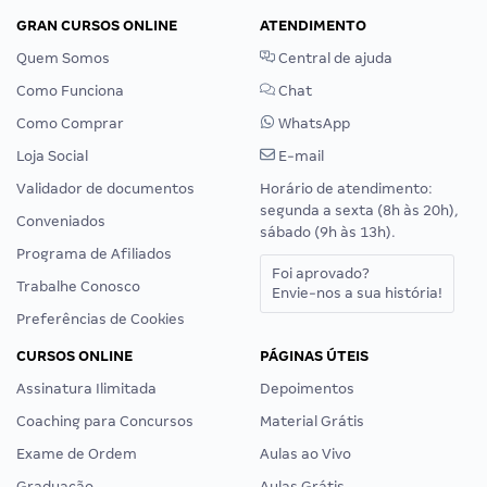
GRAN CURSOS ONLINE
ATENDIMENTO
Quem Somos
Central de ajuda
Como Funciona
Chat
Como Comprar
WhatsApp
Loja Social
E-mail
Validador de documentos
Horário de atendimento:
segunda a sexta (8h às 20h),
Conveniados
sábado (9h às 13h).
Programa de Afiliados
Foi aprovado?
Trabalhe Conosco
Envie-nos a sua história!
Preferências de Cookies
CURSOS ONLINE
PÁGINAS ÚTEIS
Assinatura Ilimitada
Depoimentos
Coaching para Concursos
Material Grátis
Exame de Ordem
Aulas ao Vivo
Graduação
Aulas Grátis