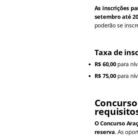
As inscrições p
setembro até 20
poderão se inscr
Taxa de ins
R$ 60,00
para nív
R$ 75,00
para nív
Concurso 
requisito
O Concurso Araç
reserva
. As opor