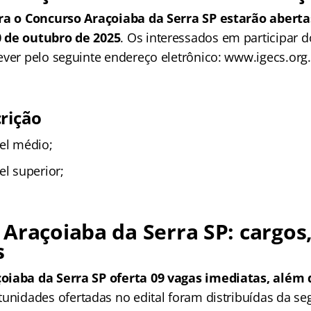
ara o Concurso Araçoiaba da Serra SP estarão aberta
 de outubro de 2025
. Os interessados em participar 
ever pelo seguinte endereço eletrônico: www.igecs.org
crição
el médio;
el superior;
Araçoiaba da Serra SP: cargos,
s
oiaba da Serra SP oferta 09 vagas imediatas, além 
tunidades ofertadas no edital foram distribuídas da se