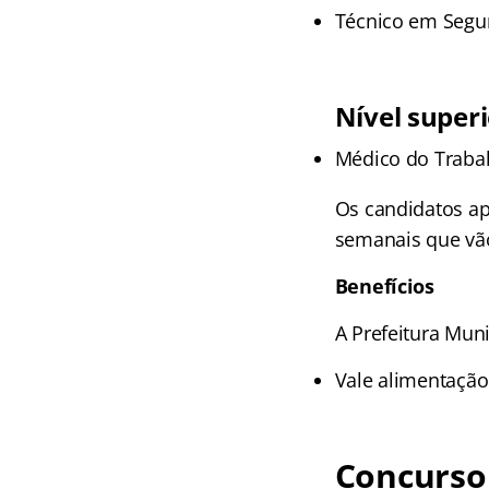
Técnico em Segur
Nível super
Médico do Trabal
Os candidatos ap
semanais que vão
Benefícios
A Prefeitura Muni
Vale alimentação
Concurso 