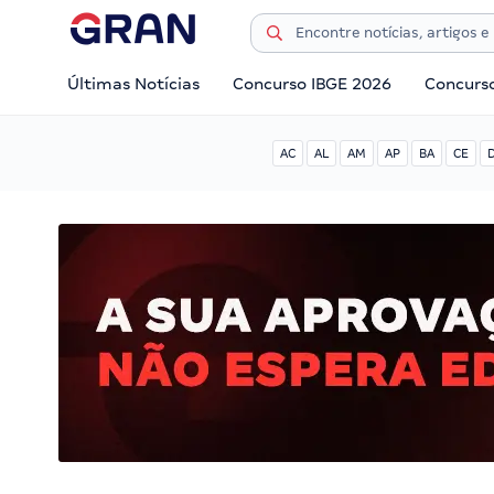
Últimas Notícias
Concurso IBGE 2026
Concurs
AC
AL
AM
AP
BA
CE