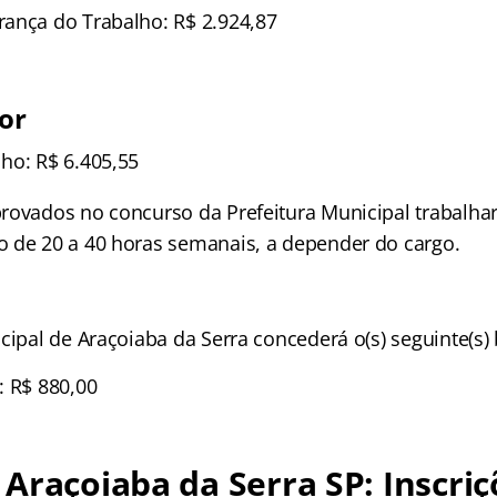
ança do Trabalho: R$ 2.924,87
ior
ho: R$ 6.405,55
rovados no concurso da Prefeitura Municipal trabalha
 de 20 a 40 horas semanais, a depender do cargo.
cipal de Araçoiaba da Serra concederá o(s) seguinte(s) b
: R$ 880,00
Araçoiaba da Serra SP: Inscriç