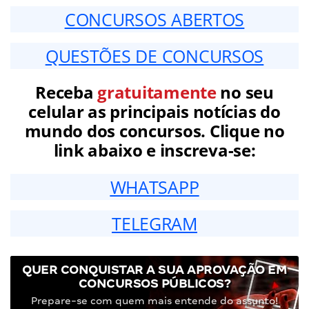
CONCURSOS ABERTOS
QUESTÕES DE CONCURSOS
Receba
gratuitamente
no seu
celular as principais notícias do
mundo dos concursos. Clique no
link abaixo e inscreva-se:
WHATSAPP
TELEGRAM
QUER CONQUISTAR A SUA APROVAÇÃO EM
CONCURSOS PÚBLICOS?
Prepare-se com quem mais entende do assunto!