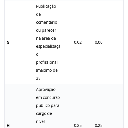
Publicação
de
comentário
ou parecer
na área da
G
0,02
0,06
especializaçã
o
profissional
(máximo de
3).
Aprovação
em concurso
público para
cargo de
nível
H
0,25
0,25