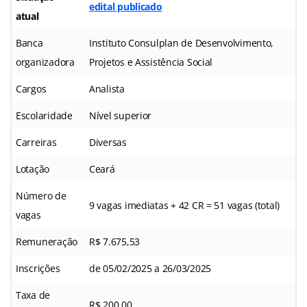
edital publicado
atual
Banca
Instituto Consulplan de Desenvolvimento,
organizadora
Projetos e Assistência Social
Cargos
Analista
Escolaridade
Nível superior
Carreiras
Diversas
Lotação
Ceará
Número de
9 vagas imediatas + 42 CR = 51 vagas (total)
vagas
Remuneração
R$ 7.675,53
Inscrições
de 05/02/2025 a 26/03/2025
Taxa de
R$ 200,00