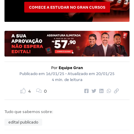
COMECE A ESTUDAR NO GRAN CURSOS
Por
Equipe Gran
Publicado em
16/01/25
• Atualizado em
20/01/25
4 min. de leitura
4
0
Tudo que sabemos sobre:
edital publicado