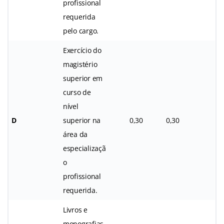
profissional
requerida
pelo cargo.
Exercício do
magistério
superior em
curso de
nível
D
superior na
0,30
0,30
área da
especializaçã
o
profissional
requerida.
Livros e
monografias