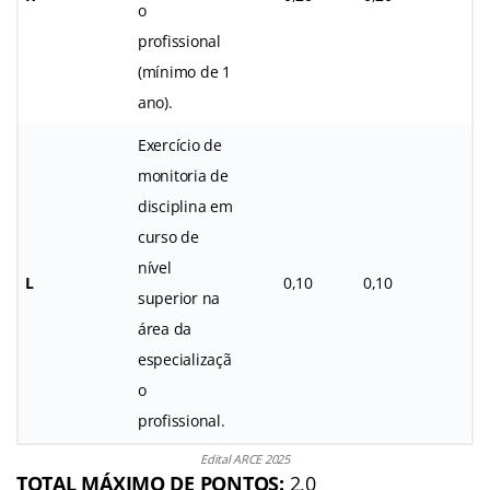
o
profissional
(mínimo de 1
ano).
Exercício de
monitoria de
disciplina em
curso de
nível
L
0,10
0,10
superior na
área da
especializaçã
o
profissional.
Edital ARCE 2025
TOTAL MÁXIMO DE PONTOS:
2,0