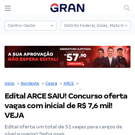
Início
››
Nordeste
››
Ceará
››
ARCE
››
Concurso ARCE
››
Edital ARCE SAIU! Concurso oferta
vagas com inicial de R$ 7,6 mil!
VEJA
Edital oferta um total de 51 vagas para cargos de
nível superior! Saiba mais