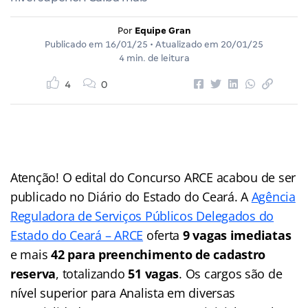
Por
Equipe Gran
Publicado em
16/01/25
• Atualizado em
20/01/25
4 min. de leitura
4
0
Atenção! O edital do Concurso ARCE acabou de ser
publicado no Diário do Estado do Ceará. A
Agência
Reguladora de Serviços Públicos Delegados do
Estado do Ceará – ARCE
oferta
9 vagas imediatas
e mais
42 para preenchimento de cadastro
reserva
, totalizando
51 vagas
. Os cargos são de
nível superior para Analista em diversas