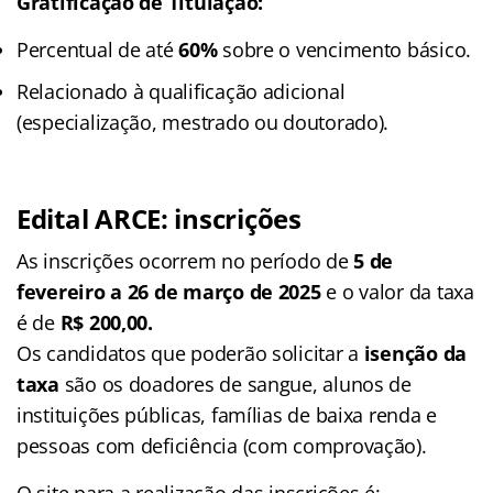
Gratificação de Titulação:
Percentual de até
60%
sobre o vencimento básico.
Relacionado à qualificação adicional
(especialização, mestrado ou doutorado).
Edital ARCE: inscrições
As inscrições ocorrem no
período de
5 de
fevereiro a 26 de março
de 2025
e o valor da taxa
é de
R$ 200,00.
Os candidatos que poderão solicitar a
isenção da
taxa
são os doadores de sangue, alunos de
instituições públicas, famílias de baixa renda e
pessoas com deficiência (com comprovação).
O site para a realização das inscrições é: