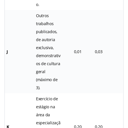
o.
Outros
trabalhos
publicados,
de autoria
exclusiva,
J
0,01
0,03
demonstrativ
os de cultura
geral
(máximo de
3).
Exercício de
estágio na
área da
especializaçã
K
0,20
0,20