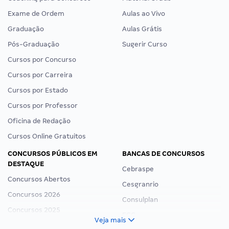
Exame de Ordem
Aulas ao Vivo
Graduação
Aulas Grátis
Pós-Graduação
Sugerir Curso
Cursos por Concurso
Cursos por Carreira
Cursos por Estado
Cursos por Professor
Oficina de Redação
Cursos Online Gratuitos
CONCURSOS PÚBLICOS EM
BANCAS DE CONCURSOS
DESTAQUE
Cebraspe
Concursos Abertos
Cesgranrio
Concursos 2026
Consulplan
Concursos 2025
FCC
Veja mais
Concurso Nacional Unificado