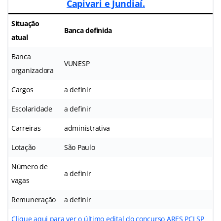
Capivari e Jundiaí.
Situação
Banca definida
atual
Banca
VUNESP
organizadora
Cargos
a definir
Escolaridade
a definir
Carreiras
administrativa
Lotação
São Paulo
Número de
a definir
vagas
Remuneração
a definir
Clique aqui para ver o último edital do concurso ARES PCJ SP