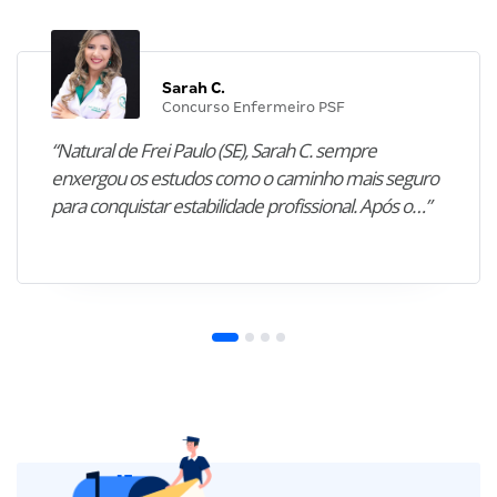
Sarah C.
Concurso Enfermeiro PSF
“Natural de Frei Paulo (SE), Sarah C. sempre
enxergou os estudos como o caminho mais seguro
para conquistar estabilidade profissional. Após o…”