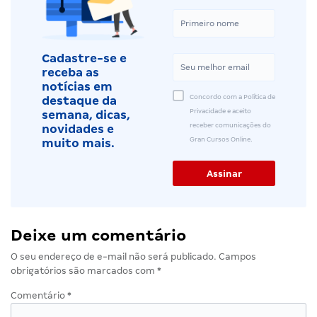
Cadastre-se e
receba as
notícias em
Concordo com a Política de
destaque da
Privacidade e aceito
semana, dicas,
receber comunicações do
novidades e
Gran Cursos Online.
muito mais.
Deixe um comentário
O seu endereço de e-mail não será publicado.
Campos
obrigatórios são marcados com
*
Comentário
*