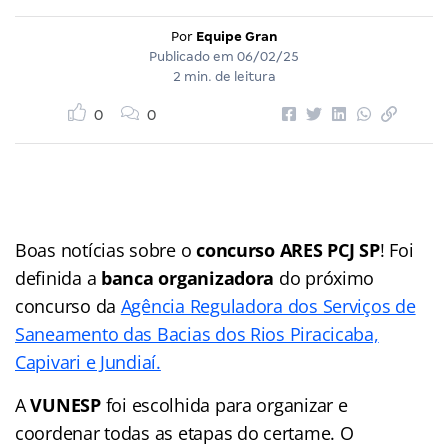
Por
Equipe Gran
Publicado em
06/02/25
2 min. de leitura
0
0
Boas notícias sobre o
concurso ARES PCJ SP
! Foi
definida a
banca organizadora
do próximo
concurso da
Agência Reguladora dos Serviços de
Saneamento das Bacias dos Rios Piracicaba,
Capivari e Jundiaí.
A
VUNESP
foi escolhida para organizar e
coordenar todas as etapas do certame. O