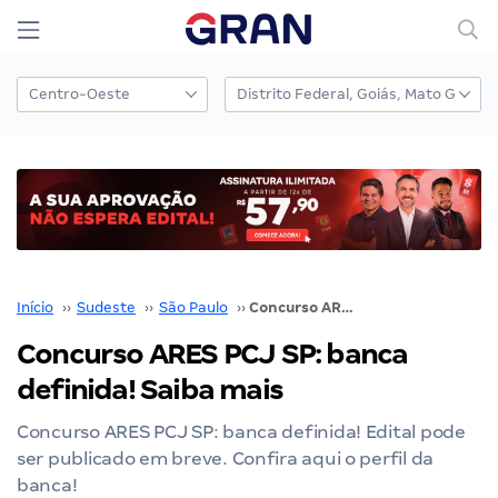
Início
››
Sudeste
››
São Paulo
››
Concurso ARES PCJ SP: banca definida! Saiba mais
Concurso ARES PCJ SP: banca
definida! Saiba mais
Concurso ARES PCJ SP: banca definida! Edital pode
ser publicado em breve. Confira aqui o perfil da
banca!