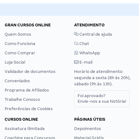
GRAN CURSOS ONLINE
ATENDIMENTO
Quem Somos
Central de ajuda
Como Funciona
Chat
Como Comprar
WhatsApp
Loja Social
E-mail
Validador de documentos
Horário de atendimento:
segunda a sexta (8h às 20h),
Conveniados
sábado (9h às 13h).
Programa de Afiliados
Foi aprovado?
Trabalhe Conosco
Envie-nos a sua história!
Preferências de Cookies
CURSOS ONLINE
PÁGINAS ÚTEIS
Assinatura Ilimitada
Depoimentos
Coaching para Concursos
Material Grátis