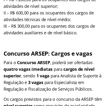
atividades de nível superior;
II – R$ 600,00 para os ocupantes dos cargos de
atividades técnicas de nível médio;
III – R$ 300,00 para os ocupantes dos cargos de
atividades auxiliares e de nível básico.
Concurso ARSEP: Cargos e vagas
Para o
Concurso ARSEP
, poderá ser ofertadas
quatro vagas imediatas
para
cargos de nível
superior
, sendo
1 vaga
para Analista de Suporte à
Regulação e
3 vagas
para
Especialista em
Regulação e Fiscalização de Serviços Públicos.
Os cargos previstos para o concurso da ARSEP têm
nível superior
como requisito de escolaridade.