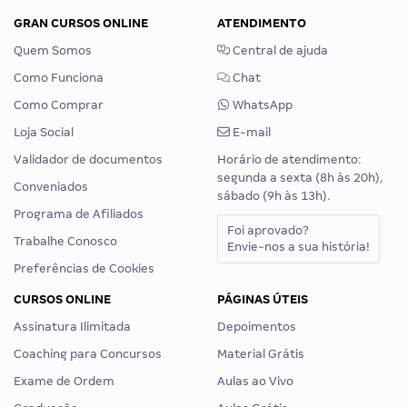
GRAN CURSOS ONLINE
ATENDIMENTO
Quem Somos
Central de ajuda
Como Funciona
Chat
Como Comprar
WhatsApp
Loja Social
E-mail
Validador de documentos
Horário de atendimento:
segunda a sexta (8h às 20h),
Conveniados
sábado (9h às 13h).
Programa de Afiliados
Foi aprovado?
Trabalhe Conosco
Envie-nos a sua história!
Preferências de Cookies
CURSOS ONLINE
PÁGINAS ÚTEIS
Assinatura Ilimitada
Depoimentos
Coaching para Concursos
Material Grátis
Exame de Ordem
Aulas ao Vivo