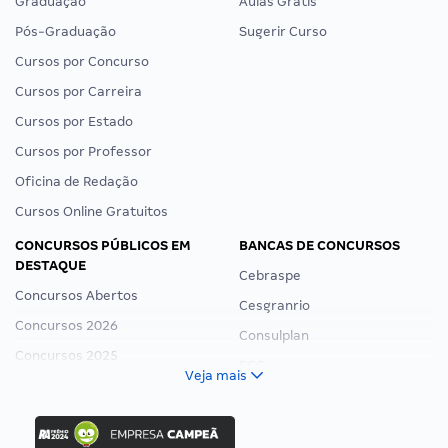
Graduação
Aulas Grátis
Pós-Graduação
Sugerir Curso
Cursos por Concurso
Cursos por Carreira
Cursos por Estado
Cursos por Professor
Oficina de Redação
Cursos Online Gratuitos
CONCURSOS PÚBLICOS EM
BANCAS DE CONCURSOS
DESTAQUE
Cebraspe
Concursos Abertos
Cesgranrio
Concursos 2026
Consulplan
Concursos 2025
FCC
Veja mais
Concurso Nacional Unificado
FGV
Concurso Ibama
Idecan
Concurso MPU