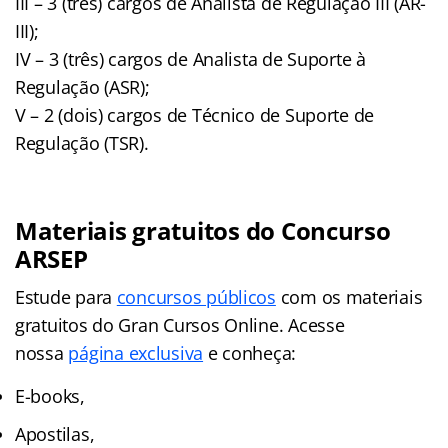
III – 3 (três) cargos de Analista de Regulação III (AR-
III);
IV – 3 (três) cargos de Analista de Suporte à
Regulação (ASR);
V – 2 (dois) cargos de Técnico de Suporte de
Regulação (TSR).
Materiais gratuitos do Concurso
ARSEP
Estude para
concursos públicos
com os materiais
gratuitos do Gran Cursos Online. Acesse
nossa
página exclusiva
e conheça:
E-books,
Apostilas,