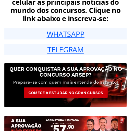
celular as principais notícias do
mundo dos concursos. Clique no
link abaixo e inscreva-se:
WHATSAPP
TELEGRAM
QUER CONQUISTAR A SUA APROVAÇÃO NO
CONCURSO ARSEP?
Prepare-se com quem mais entende do assunto!
COMECE A ESTUDAR NO GRAN CURSOS