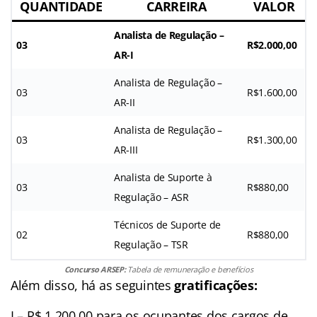
QUANTIDADE
CARREIRA
VALOR
Analista de Regulação –
03
R$2.000,00
AR-I
Analista de Regulação –
03
R$1.600,00
AR-II
Analista de Regulação –
03
R$1.300,00
AR-III
Analista de Suporte à
03
R$880,00
Regulação – ASR
Técnicos de Suporte de
02
R$880,00
Regulação – TSR
Concurso ARSEP:
Tabela de remuneração e benefícios
Além disso, há as seguintes
gratificações:
I – R$ 1.200,00 para os ocupantes dos cargos de