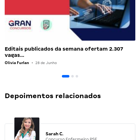
Editais publicados da semana ofertam 2.307
vagas…
Olivia Furlan
•
28 de Junho
Depoimentos relacionados
Sarah C.
Concurso Enfermeiro PSF