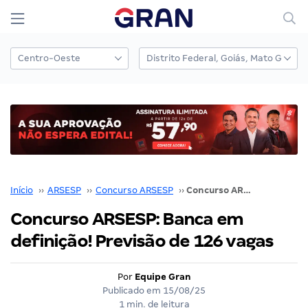
Início
››
ARSESP
››
Concurso ARSESP
››
Concurso ARSESP: Banca em definição! Previsão de 126 vagas
Concurso ARSESP: Banca em
definição! Previsão de 126 vagas
Por
Equipe Gran
Publicado em
15/08/25
1 min. de leitura