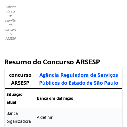
Extrato
da ata
de
reunião
do
concurs
o
ARSESP
Resumo do Concurso ARSESP
concurso
Agência Reguladora de Serviços
ARSESP
Públicos do Estado de São Paulo
Situação
banca em definição
atual
Banca
A definir
organizadora