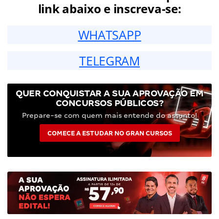
link abaixo e inscreva-se:
WHATSAPP
TELEGRAM
QUER CONQUISTAR A SUA APROVAÇÃO EM
CONCURSOS PÚBLICOS?
Prepare-se com quem mais entende do assunto!
COMECE A ESTUDAR NO GRAN CURSOS