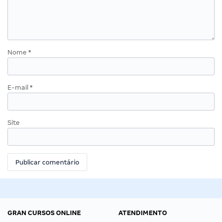
Nome
*
E-mail
*
Site
GRAN CURSOS ONLINE
ATENDIMENTO