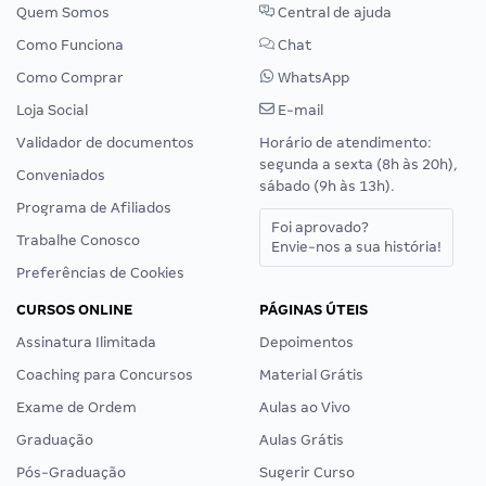
Quem Somos
Central de ajuda
Como Funciona
Chat
Como Comprar
WhatsApp
Loja Social
E-mail
Validador de documentos
Horário de atendimento:
segunda a sexta (8h às 20h),
Conveniados
sábado (9h às 13h).
Programa de Afiliados
Foi aprovado?
Trabalhe Conosco
Envie-nos a sua história!
Preferências de Cookies
CURSOS ONLINE
PÁGINAS ÚTEIS
Assinatura Ilimitada
Depoimentos
Coaching para Concursos
Material Grátis
Exame de Ordem
Aulas ao Vivo
Graduação
Aulas Grátis
Pós-Graduação
Sugerir Curso