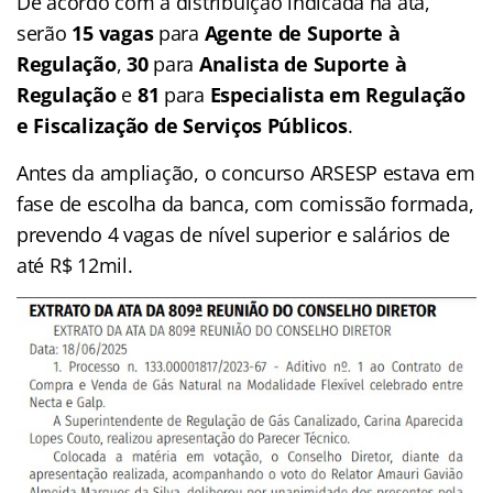
De acordo com a distribuição indicada na ata,
serão
15 vagas
para
Agente de Suporte à
Regulação
,
30
para
Analista de Suporte à
Regulação
e
81
para
Especialista em Regulação
e Fiscalização de Serviços Públicos
.
Antes da ampliação, o concurso ARSESP estava em
fase de escolha da banca, com comissão formada,
prevendo 4 vagas de nível superior e salários de
até R$ 12mil.