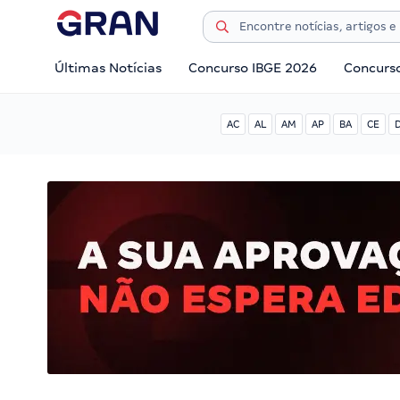
Últimas Notícias
Concurso IBGE 2026
Concurs
AC
AL
AM
AP
BA
CE