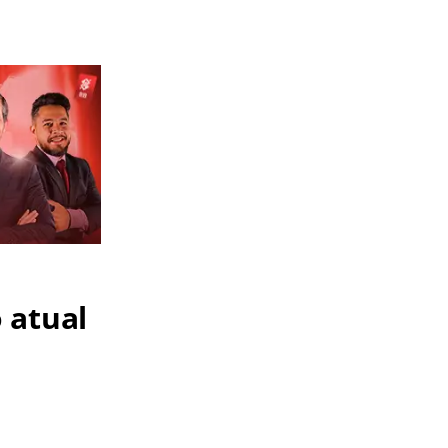
 atual