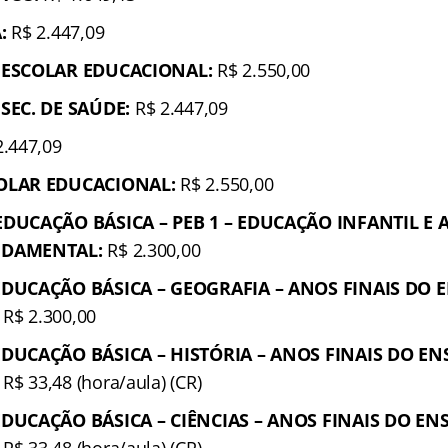
:
R$ 2.447,09
 ESCOLAR EDUCACIONAL:
R$ 2.550,00
SEC. DE SAÚDE:
R$ 2.447,09
.447,09
OLAR EDUCACIONAL:
R$ 2.550,00
DUCAÇÃO BÁSICA – PEB 1 – EDUCAÇÃO INFANTIL E A
NDAMENTAL:
R$ 2.300,00
DUCAÇÃO BÁSICA – GEOGRAFIA – ANOS FINAIS DO 
R$ 2.300,00
DUCAÇÃO BÁSICA – HISTÓRIA – ANOS FINAIS DO EN
R$ 33,48 (hora/aula) (CR)
DUCAÇÃO BÁSICA – CIÊNCIAS – ANOS FINAIS DO EN
R$ 33,48 (hora/aula) (CR)