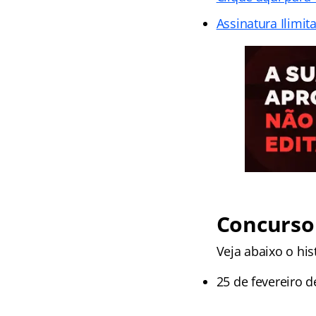
Assinatura Ilimit
Concurso
Veja abaixo o hist
25 de fevereiro d