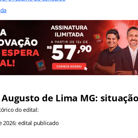
ada
 Augusto de Lima MG: situação
órico do edital:
e 2026: edital publicado