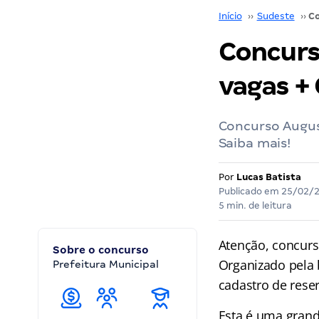
Início
››
Sudeste
››
Concurs
vagas + 
Concurso August
Saiba mais!
Por
Lucas Batista
Publicado em
25/02/
5 min. de leitura
Atenção, concurse
Sobre o concurso
Organizado pela 
Prefeitura Municipal
cadastro de rese
Esta é uma grand