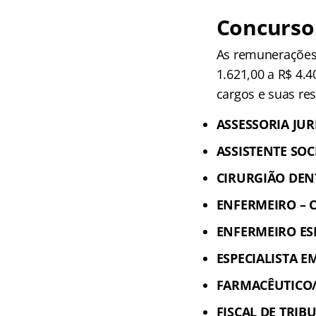
Concurso
As remunerações 
1.621,00 a R$ 4.4
cargos e suas re
ASSESSORIA JUR
ASSISTENTE SOC
CIRURGIÃO DENT
ENFERMEIRO –
ENFERMEIRO ES
ESPECIALISTA E
FARMACÊUTICO/
FISCAL DE TRIB