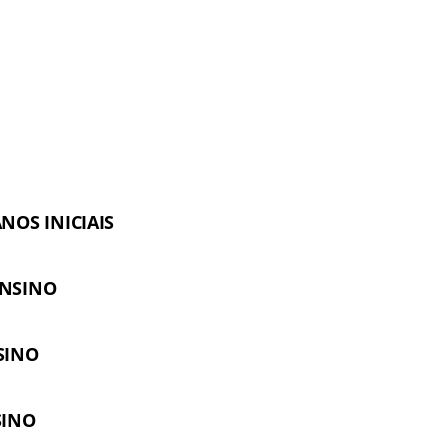
NOS INICIAIS
ENSINO
SINO
SINO