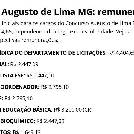
 Augusto de Lima MG: remune
iniciais para os cargos do Concurso Augusto de Lima
04,65, dependendo do cargo e da escolaridade. Veja a l
spectivas remunerações:
ÍDICA DO DEPARTAMENTO DE LICITAÇÕES:
R$ 4.404,6
IAL:
R$ 2.447,09
ISTA ESF:
R$ 2.447,00
 COORDENADOR:
R$ 2.795,10
F:
R$ 2.795,10
M EDUCAÇÃO BÁSICA:
R$ 3.200,00 (CR)
BIOQUÍMICO:
R$ 2.447,09
UTOS:
R$ 1.649,13