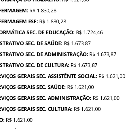
FERMAGEM:
R$ 1.830,28
FERMAGEM ESF:
R$ 1.830,28
ORMÁTICA SEC. DE EDUCAÇÃO:
R$ 1.724,46
TRATIVO SEC. DE SAÚDE:
R$ 1.673,87
STRATIVO SEC. DE ADMINISTRAÇÃO:
R$ 1.673,87
TRATIVO SEC. DE CULTURA:
R$ 1.673,87
VIÇOS GERAIS SEC. ASSISTÊNTE SOCIAL:
R$ 1.621,00
RVIÇOS GERAIS SEC. SAÚDE:
R$ 1.621,00
RVIÇOS GERAIS SEC. ADMINISTRAÇÃO:
R$ 1.621,00
RVIÇOS GERAIS SEC. CULTURA:
R$ 1.621,00
O:
R$ 1.621,00