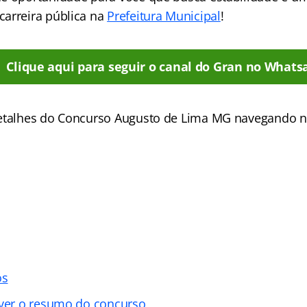
arreira pública na
Prefeitura Municipal
!
Clique aqui para seguir o canal do Gran no Whats
detalhes do Concurso Augusto de Lima MG navegando 
os
 ver o resumo do concurso