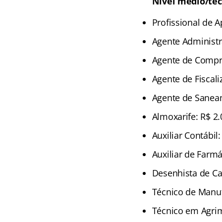
Nível médio/téc
Profissional de A
Agente Administr
Agente de Compra
Agente de Fiscali
Agente de Saneam
Almoxarife: R$ 2.
Auxiliar Contábil
Auxiliar de Farmá
Desenhista de Ca
Técnico de Manu
Técnico em Agrim