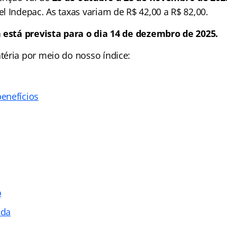
l Indepac. As taxas variam de R$ 42,00 a R$ 82,00.
 está prevista para o dia 14 de dezembro de 2025.
téria por meio do nosso
índice
:
enefícios
o
ada