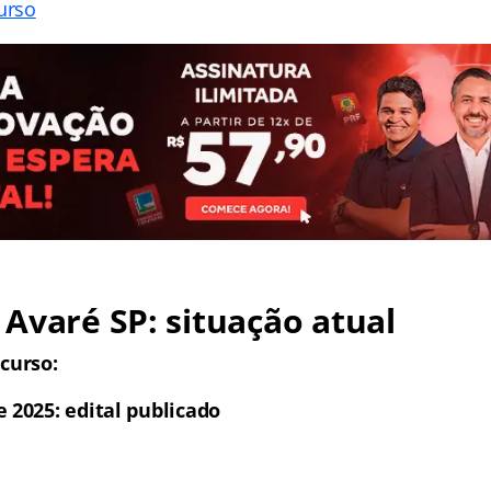
urso
o
Avaré SP
: situação atual
curso:
 2025: edital publicado