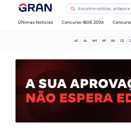
Últimas Notícias
Concurso IBGE 2026
Concurs
AC
AL
AM
AP
BA
CE