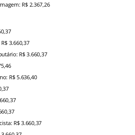
rmagem: R$ 2.367,26
60,37
: R$ 3.660,37
butário: R$ 3.660,37
75,46
no: R$ 5.636,40
0,37
.660,37
660,37
cista: R$ 3.660,37
 3.660,37