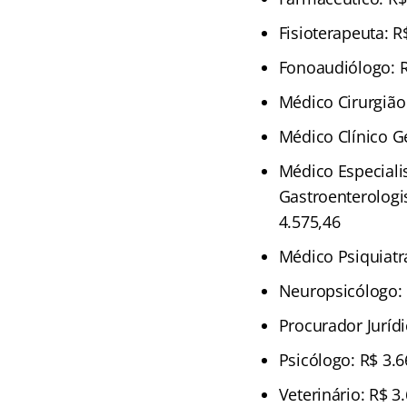
Fisioterapeuta: R
Fonoaudiólogo: R
Médico Cirurgião 
Médico Clínico Ge
Médico Especialis
Gastroenterologis
4.575,46
Médico Psiquiatra
Neuropsicólogo: 
Procurador Jurídi
Psicólogo: R$ 3.6
Veterinário: R$ 3