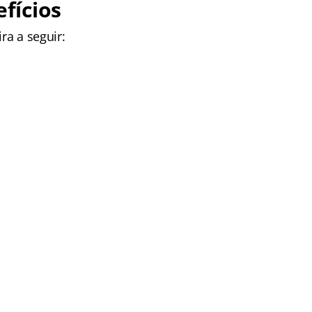
fícios
ra a seguir: