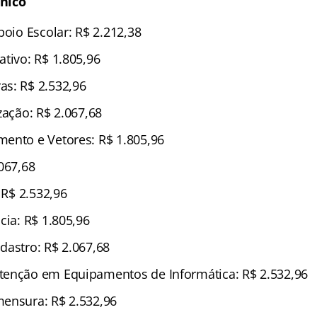
nico
poio Escolar: R$ 2.212,38
ativo: R$ 1.805,96
s: R$ 2.532,96
zação: R$ 2.067,68
ento e Vetores: R$ 1.805,96
067,68
: R$ 2.532,96
cia: R$ 1.805,96
dastro: R$ 2.067,68
tenção em Equipamentos de Informática: R$ 2.532,96
ensura: R$ 2.532,96