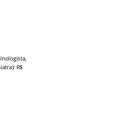
inologista,
iatra): R$