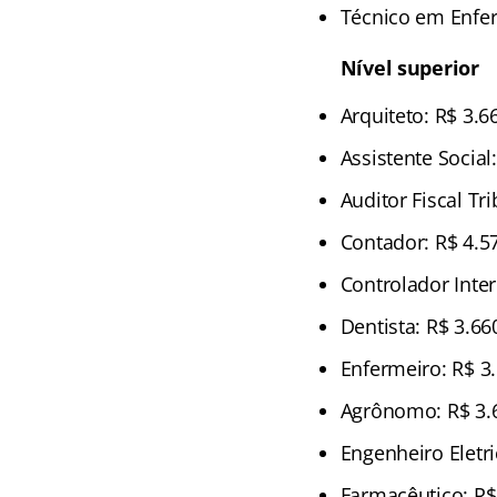
Técnico em Enfe
Nível superior
Arquiteto: R$ 3.6
Assistente Social
Auditor Fiscal Tri
Contador: R$ 4.5
Controlador Inter
Dentista: R$ 3.66
Enfermeiro: R$ 3
Agrônomo: R$ 3.
Engenheiro Eletri
Farmacêutico: R$