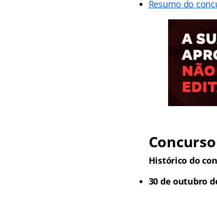
Resumo do conc
Concurs
Histórico do con
30 de outubro de