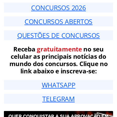
CONCURSOS 2026
CONCURSOS ABERTOS
QUESTÕES DE CONCURSOS
Receba
gratuitamente
no seu
celular as principais notícias do
mundo dos concursos. Clique no
link abaixo e inscreva-se:
WHATSAPP
TELEGRAM
QUER CONQUISTAR A SUA APROVAÇÃO EM