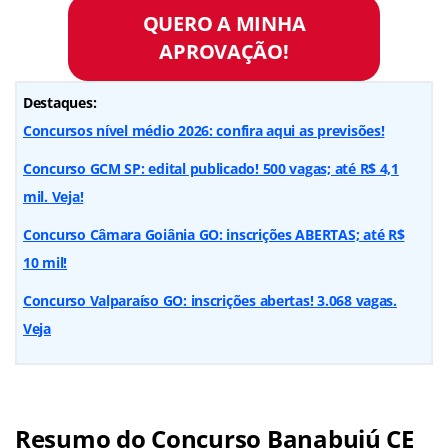
QUERO A MINHA
APROVAÇÃO!
Destaques:
Concursos nível médio 2026: confira aqui as previsões!
Concurso GCM SP: edital publicado! 500 vagas; até R$ 4,1
mil. Veja!
Concurso Câmara Goiânia GO: inscrições ABERTAS; até R$
10 mil!
Concurso Valparaíso GO: inscrições abertas! 3.068 vagas.
Veja
Resumo do Concurso Banabuiú CE