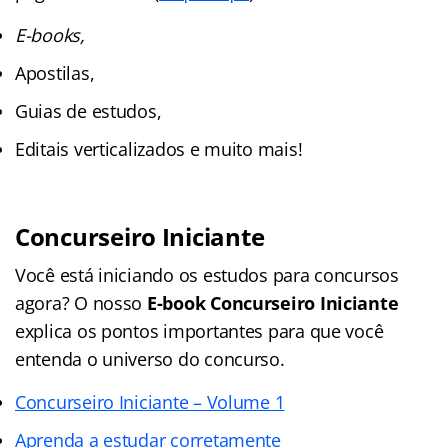
E-books,
Apostilas,
Guias de estudos,
Editais verticalizados e muito mais!
Concurseiro Iniciante
Você está iniciando os estudos para concursos
agora? O nosso
E-book Concurseiro Iniciante
explica os pontos importantes para que você
entenda o universo do concurso.
Concurseiro Iniciante – Volume 1
Aprenda a estudar corretamente