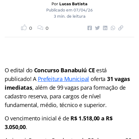
Por
Lucas Batista
Publicado em
07/04/26
3 min. de leitura
0
0
O edital do
Concurso Banabuiú CE
está
publicado! A
Prefeitura Municipal
oferta
31 vagas
imediatas
, além de 99 vagas para formação de
cadastro reserva, para cargos de nível
fundamental, médio, técnico e superior.
O vencimento inicial é de
R$ 1.518,00 a R$
3.050,00
.