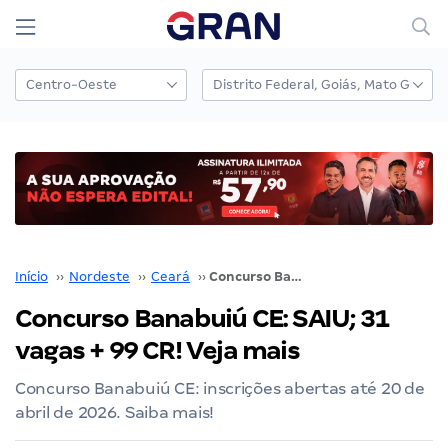
Início
››
Nordeste
››
Ceará
››
Concurso Banabuiú CE: SAIU; 31 vagas + 99 CR! Veja mais
Concurso Banabuiú CE: SAIU; 31
vagas + 99 CR! Veja mais
Concurso Banabuiú CE: inscrições abertas até 20 de
abril de 2026. Saiba mais!