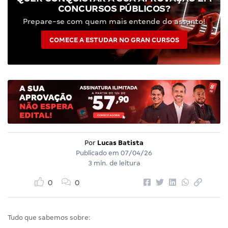
CONCURSOS PÚBLICOS?
Prepare-se com quem mais entende do assunto!
COMECE A ESTUDAR NO GRAN CURSOS
Por
Lucas Batista
Publicado em
07/04/26
3 min. de leitura
0
0
Tudo que sabemos sobre: