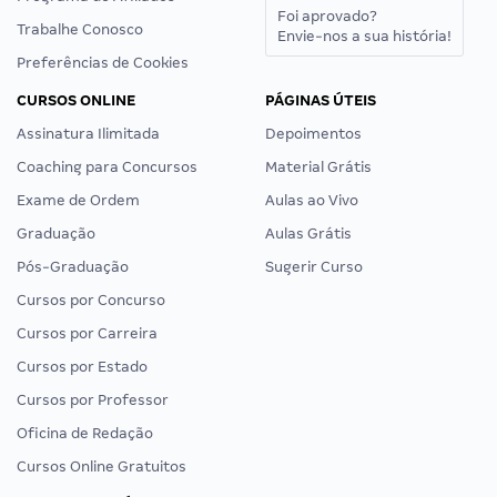
Foi aprovado?
Trabalhe Conosco
Envie-nos a sua história!
Preferências de Cookies
CURSOS ONLINE
PÁGINAS ÚTEIS
Assinatura Ilimitada
Depoimentos
Coaching para Concursos
Material Grátis
Exame de Ordem
Aulas ao Vivo
Graduação
Aulas Grátis
Pós-Graduação
Sugerir Curso
Cursos por Concurso
Cursos por Carreira
Cursos por Estado
Cursos por Professor
Oficina de Redação
Cursos Online Gratuitos