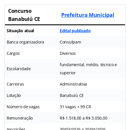
Concurso
Prefeitura Municipal
Banabuiú CE
Situação atual
Edital publicado
Banca organizadora
Consulpam
Cargos
Diversos
fundamental, médio, técnico e
Escolaridade
superior
Carreiras
Administrativa
Lotação
Banabuiú CE
Número de vagas
31 vagas + 99 CR
Remuneração
R$ 1.518,00 a R$ 3.050,00
Inscrições
30/03/2026 a 20/04/2026