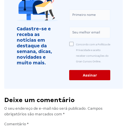
Cadastre-se e
receba as
notícias em
Concordo com a Política de
destaque da
Privacidade e aceito
semana, dicas,
receber comunicações do
novidades e
Gran Cursos Online.
muito mais.
Deixe um comentário
O seu endereço de e-mail não será publicado.
Campos
obrigatórios são marcados com
*
Comentário
*