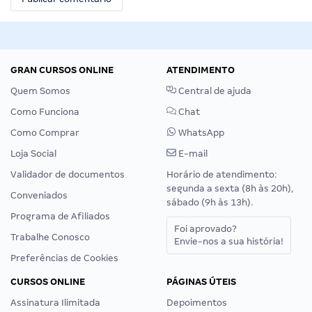
GRAN CURSOS ONLINE
ATENDIMENTO
Quem Somos
Central de ajuda
Como Funciona
Chat
Como Comprar
WhatsApp
Loja Social
E-mail
Validador de documentos
Horário de atendimento:
segunda a sexta (8h às 20h),
Conveniados
sábado (9h às 13h).
Programa de Afiliados
Foi aprovado?
Trabalhe Conosco
Envie-nos a sua história!
Preferências de Cookies
CURSOS ONLINE
PÁGINAS ÚTEIS
Assinatura Ilimitada
Depoimentos