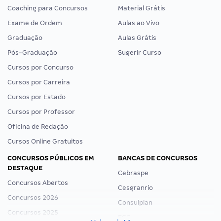
Coaching para Concursos
Material Grátis
Exame de Ordem
Aulas ao Vivo
Graduação
Aulas Grátis
Pós-Graduação
Sugerir Curso
Cursos por Concurso
Cursos por Carreira
Cursos por Estado
Cursos por Professor
Oficina de Redação
Cursos Online Gratuitos
CONCURSOS PÚBLICOS EM
BANCAS DE CONCURSOS
DESTAQUE
Cebraspe
Concursos Abertos
Cesgranrio
Concursos 2026
Consulplan
Concursos 2025
FCC