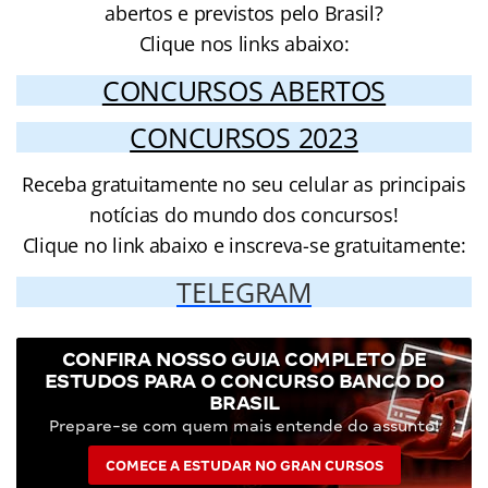
abertos e previstos pelo Brasil?
Clique nos links abaixo:
CONCURSOS ABERTOS
CONCURSOS 2023
Receba gratuitamente no seu celular as principais
notícias do mundo dos concursos!
Clique no link abaixo e inscreva-se gratuitamente:
TELEGRAM
CONFIRA NOSSO GUIA COMPLETO DE
ESTUDOS PARA O CONCURSO BANCO DO
BRASIL
Prepare-se com quem mais entende do assunto!
COMECE A ESTUDAR NO GRAN CURSOS