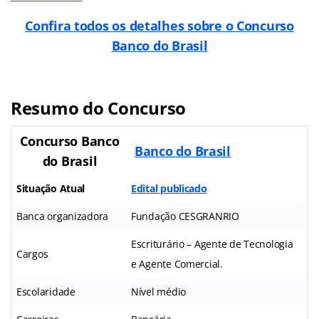
Confira todos os detalhes sobre o Concurso
Banco do Brasil
Resumo do Concurso
Concurso Banco
Banco do Brasil
do Brasil
Situação Atual
Edital publicado
Banca organizadora
Fundação CESGRANRIO
Escriturário – Agente de Tecnologia
Cargos
e Agente Comercial.
Escolaridade
Nível médio