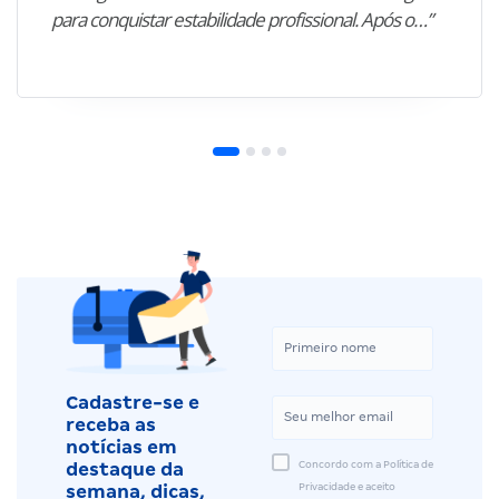
para conquistar estabilidade profissional. Após o…”
Cadastre-se e
receba as
notícias em
Concordo com a Política de
destaque da
Privacidade e aceito
semana, dicas,