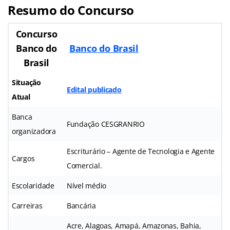
Resumo do Concurso
Concurso
Banco do
Banco do Brasil
Brasil
Situação
Edital publicado
Atual
Banca
Fundação CESGRANRIO
organizadora
Escriturário – Agente de Tecnologia e Agente
Cargos
Comercial.
Escolaridade
Nível médio
Carreiras
Bancária
Acre, Alagoas, Amapá, Amazonas, Bahia,