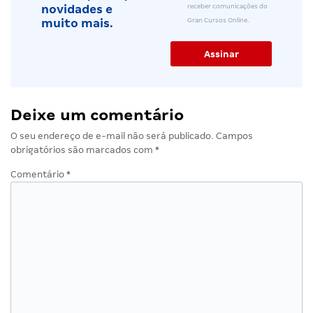
receber comunicações do
novidades e
Gran Cursos Online.
muito mais.
Deixe um comentário
O seu endereço de e-mail não será publicado.
Campos
obrigatórios são marcados com
*
Comentário
*