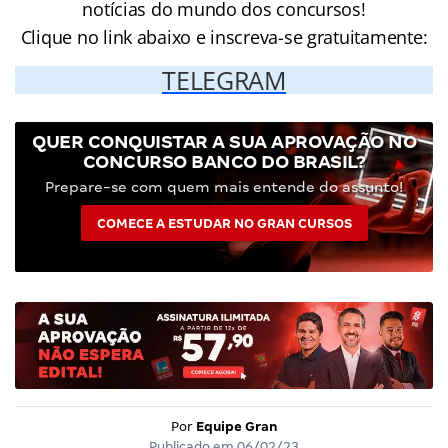
notícias do mundo dos concursos!
Clique no link abaixo e inscreva-se gratuitamente:
TELEGRAM
QUER CONQUISTAR A SUA APROVAÇÃO NO
CONCURSO BANCO DO BRASIL?
Prepare-se com quem mais entende do assunto!
COMECE A ESTUDAR NO GRAN CURSOS
Por
Equipe Gran
Publicado em
06/02/23