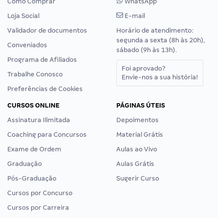
Como Comprar
WhatsApp
Loja Social
E-mail
Validador de documentos
Horário de atendimento:
segunda a sexta (8h às 20h),
Conveniados
sábado (9h às 13h).
Programa de Afiliados
Foi aprovado?
Trabalhe Conosco
Envie-nos a sua história!
Preferências de Cookies
CURSOS ONLINE
PÁGINAS ÚTEIS
Assinatura Ilimitada
Depoimentos
Coaching para Concursos
Material Grátis
Exame de Ordem
Aulas ao Vivo
Graduação
Aulas Grátis
Pós-Graduação
Sugerir Curso
Cursos por Concurso
Cursos por Carreira