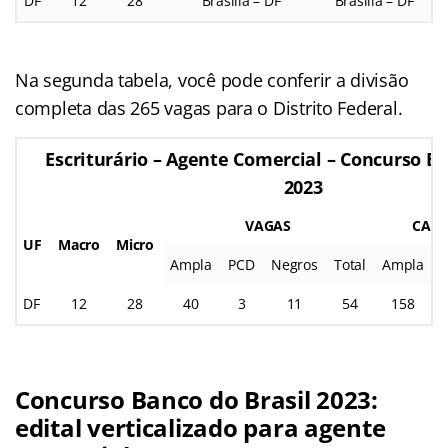
DF
12
28
Brasília – DF
Brasília – DF
Na segunda tabela, você pode conferir a divisão
completa das 265 vagas para o Distrito Federal.
Escriturário – Agente Comercial – Concurso Ba
2023
VAGAS
CADA
UF
Macro
Micro
Ampla
PCD
Negros
Total
Ampla
DF
12
28
40
3
11
54
158
Concurso Banco do Brasil 2023:
edital verticalizado para agente