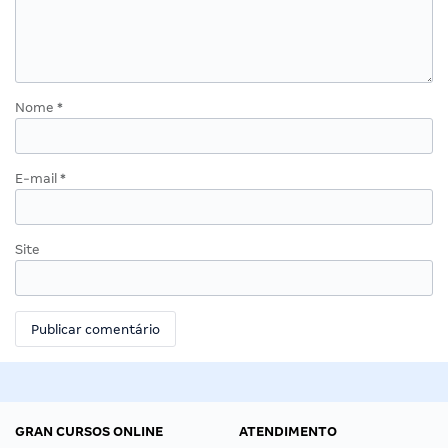
Nome
*
E-mail
*
Site
GRAN CURSOS ONLINE
ATENDIMENTO