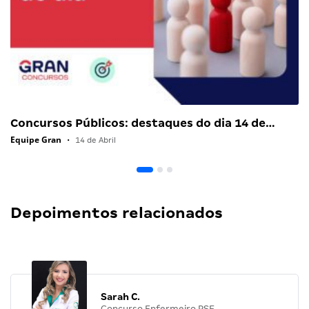
Concursos Públicos: destaques do dia 14 de…
Equipe Gran
•
14 de Abril
Depoimentos relacionados
Sarah C.
Concurso Enfermeiro PSF