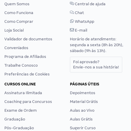
Quem Somos
Central de ajuda
Como Funciona
Chat
Como Comprar
WhatsApp
Loja Social
E-mail
Validador de documentos
Horário de atendimento:
segunda a sexta (8h às 20h),
Conveniados
sábado (9h às 13h).
Programa de Afiliados
Foi aprovado?
Trabalhe Conosco
Envie-nos a sua história!
Preferências de Cookies
CURSOS ONLINE
PÁGINAS ÚTEIS
Assinatura Ilimitada
Depoimentos
Coaching para Concursos
Material Grátis
Exame de Ordem
Aulas ao Vivo
Graduação
Aulas Grátis
Pós-Graduação
Sugerir Curso