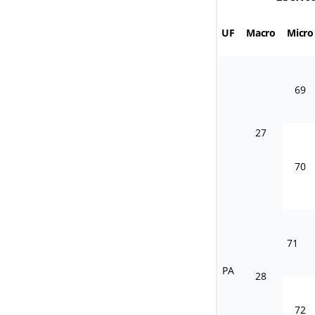
UF
Macro
Micro
69
27
70
71
PA
28
72