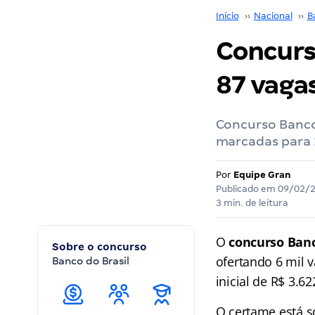
Início
››
Nacional
››
B
Concurs
87 vagas
Concurso Banco 
marcadas para 2
Por
Equipe Gran
Publicado em
09/02/
3 min. de leitura
O
concurso Banc
Sobre o concurso
ofertando 6 mil 
Banco do Brasil
inicial de R$ 3.62
O certame está s