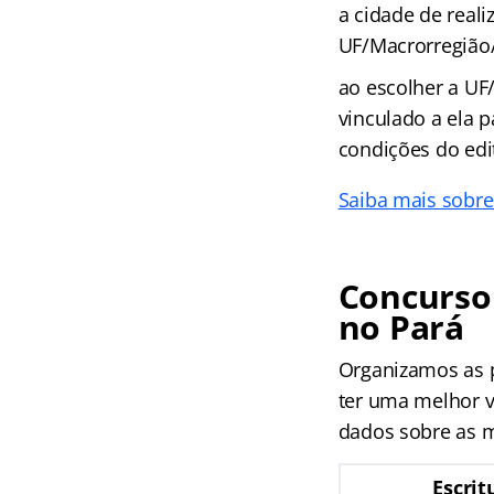
a cidade de real
UF/Macrorregião
ao escolher a UF
vinculado a ela p
condições do edit
Saiba mais sobre
Concurso 
no Pará
Organizamos as p
ter uma melhor v
dados sobre as mi
Escrit