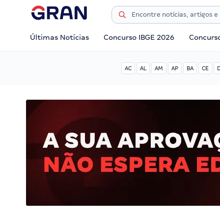
Últimas Notícias
Concurso IBGE 2026
Concurs
AC
AL
AM
AP
BA
CE