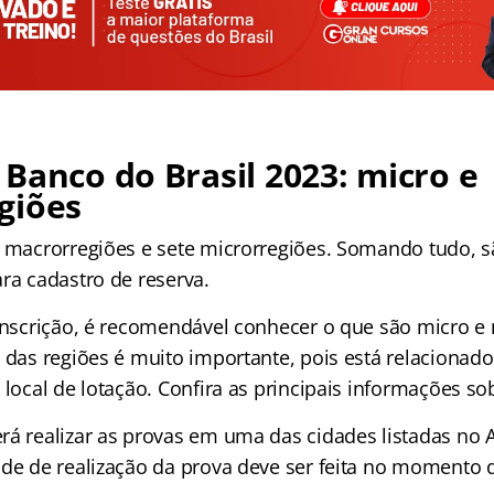
Banco do Brasil 2023: micro e
giões
s macrorregiões e sete microrregiões. Somando tudo, s
ra cadastro de reserva.
 inscrição, é recomendável conhecer o que são micro e
 das regiões é muito importante, pois está relacionado
 local de lotação. Confira as principais informações so
á realizar as provas em uma das cidades listadas no A
ade de realização da prova deve ser feita no momento d