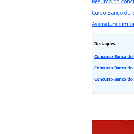
Resumo do conc
Curso Banco do B
Assinatura ilimit
Destaques:
Concurso Banco do B
Concurso Banco do B
Concurso Banco do B