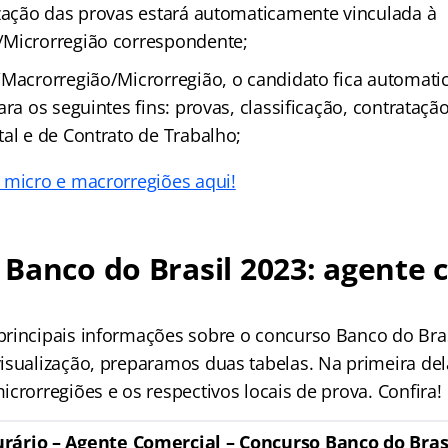
ização das provas estará automaticamente vinculada à
/Microrregião correspondente;
/Macrorregião/Microrregião, o candidato fica automat
ara os seguintes fins: provas, classificação, contrataçã
al e de Contrato de Trabalho;
 micro e macrorregiões aqui!
Banco do Brasil 2023: agente 
rincipais informações sobre o concurso Banco do Bras
isualização, preparamos duas tabelas. Na primeira de
crorregiões e os respectivos locais de prova. Confira!
urário – Agente Comercial – Concurso Banco do Bras