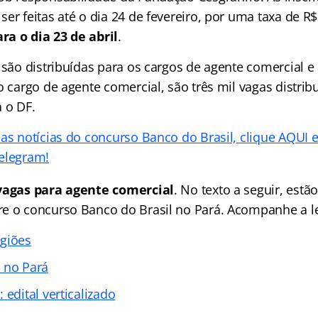
er feitas até o dia 24 de fevereiro, por uma taxa de R$
a o dia 23 de abril
.
 são distribuídas para os cargos de agente comercial e
o cargo de agente comercial, são três mil vagas distrib
 o DF.
as notícias do concurso Banco do Brasil, clique AQUI e
elegram!
vagas para agente comercial
. No texto a seguir, estão
e o concurso Banco do Brasil no Pará. Acompanhe a lei
giões
 no Pará
 edital verticalizado