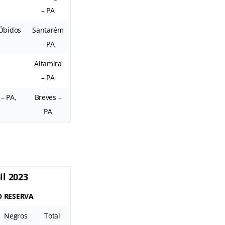
– PA
 Óbidos
Santarém
– PA
Altamira
– PA
 – PA,
Breves –
PA
il 2023
 RESERVA
Negros
Total