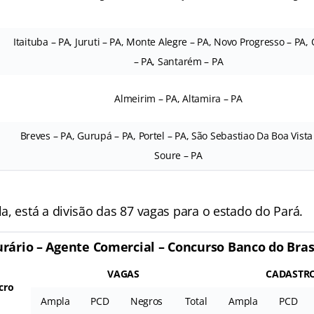
Itaituba – PA, Juruti – PA, Monte Alegre – PA, Novo Progresso – PA,
– PA, Santarém – PA
Almeirim – PA, Altamira – PA
Breves – PA, Gurupá – PA, Portel – PA, São Sebastiao Da Boa Vista
Soure – PA
, está a divisão das 87 vagas para o estado do Pará.
urário – Agente Comercial – Concurso Banco do Bras
VAGAS
CADASTRO
cro
Ampla
PCD
Negros
Total
Ampla
PCD