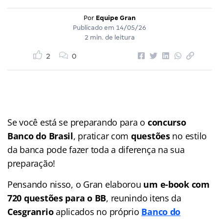
Por
Equipe Gran
Publicado em
14/05/26
2 min. de leitura
2
0
Se você está se preparando para o
concurso
Banco do Brasil
, praticar com
questões
no estilo
da banca pode fazer toda a diferença na sua
preparação!
Pensando nisso, o Gran elaborou
um e-book com
720 questões para o BB
, reunindo itens da
Cesgranrio
aplicados no próprio
Banco do