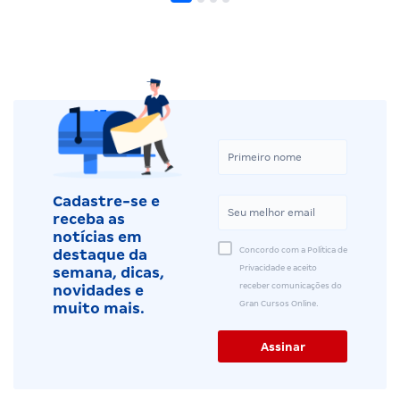
Cadastre-se e
receba as
notícias em
Concordo com a Política de
destaque da
Privacidade e aceito
semana, dicas,
receber comunicações do
novidades e
Gran Cursos Online.
muito mais.