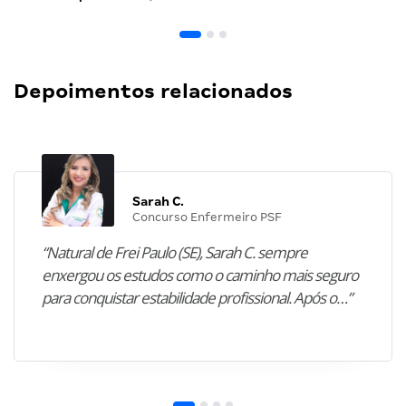
Depoimentos relacionados
Sarah C.
Concurso Enfermeiro PSF
“Natural de Frei Paulo (SE), Sarah C. sempre
enxergou os estudos como o caminho mais seguro
para conquistar estabilidade profissional. Após o…”