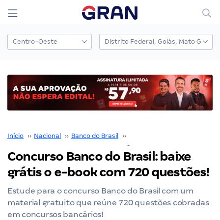
Início
››
Nacional
››
Banco do Brasil
››
Concurso Banco do Brasil
››
Concurso Banco do Brasil: baixe
grátis o e-book com 720 questões!
Estude para o concurso Banco do Brasil com um
material gratuito que reúne 720 questões cobradas
em concursos bancários!