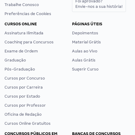
Foi aprovado?
Trabalhe Conosco
Envie-nos a sua história!
Preferências de Cookies
CURSOS ONLINE
PÁGINAS ÚTEIS
Assinatura Ilimitada
Depoimentos
Coaching para Concursos
Material Grátis
Exame de Ordem
Aulas ao Vivo
Graduação
Aulas Grátis
Pós-Graduação
Sugerir Curso
Cursos por Concurso
Cursos por Carreira
Cursos por Estado
Cursos por Professor
Oficina de Redação
Cursos Online Gratuitos
CONCURSOS PÚBLICOS EM
BANCAS DE CONCURSOS