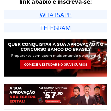
link abaixo e inscreva-se:
WHATSAPP
TELEGRAM
QUER CONQUISTAR A SUA APROVAÇÃO NO
CONCURSO BANCO DO BRASIL?
Prepare-se com quem mais entende do assunto!
COMECE A ESTUDAR NO GRAN CURSOS