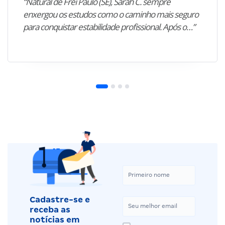
“Natural de Frei Paulo (SE), Sarah C. sempre
enxergou os estudos como o caminho mais seguro
para conquistar estabilidade profissional. Após o…”
Cadastre-se e
receba as
notícias em