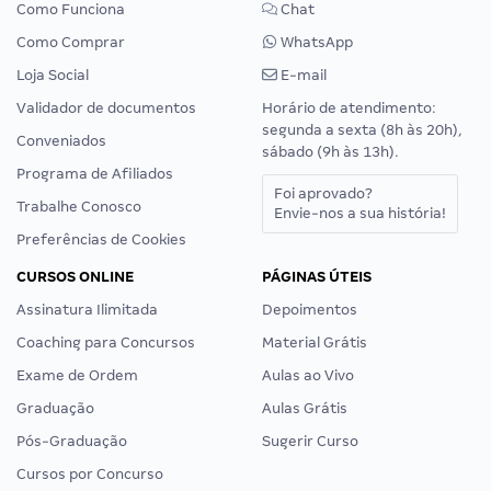
Como Funciona
Chat
Como Comprar
WhatsApp
Loja Social
E-mail
Validador de documentos
Horário de atendimento:
segunda a sexta (8h às 20h),
Conveniados
sábado (9h às 13h).
Programa de Afiliados
Foi aprovado?
Trabalhe Conosco
Envie-nos a sua história!
Preferências de Cookies
CURSOS ONLINE
PÁGINAS ÚTEIS
Assinatura Ilimitada
Depoimentos
Coaching para Concursos
Material Grátis
Exame de Ordem
Aulas ao Vivo
Graduação
Aulas Grátis
Pós-Graduação
Sugerir Curso
Cursos por Concurso