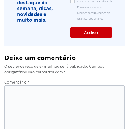
Concordo com a Política de
destaque da
Privacidade e aceito
semana, dicas,
receber comunicações do
novidades e
Gran Cursos Online.
muito mais.
Deixe um comentário
O seu endereço de e-mail não será publicado.
Campos
obrigatórios são marcados com
*
Comentário
*