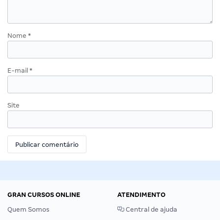
Nome
*
E-mail
*
Site
GRAN CURSOS ONLINE
ATENDIMENTO
Quem Somos
Central de ajuda