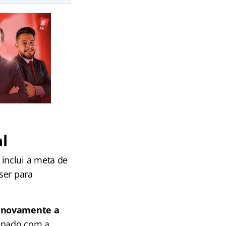
l
inclui a meta de
ser para
a novamente a
sinado com a