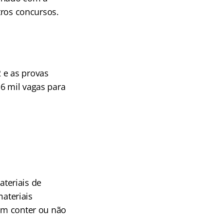
tros concursos.
 e as provas
6 mil vagas para
teriais de
ateriais
dem conter ou não