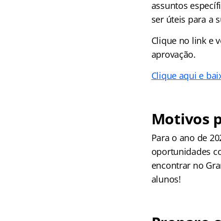
assuntos específi
ser úteis para a 
Clique no link e
aprovação.
Clique aqui e bai
Motivos p
Para o ano de 202
oportunidades co
encontrar no Gra
alunos!