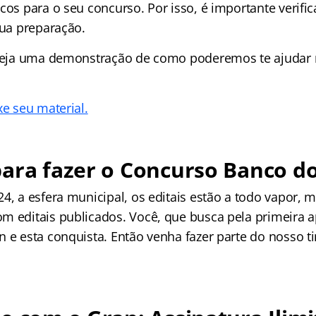
cos para o seu concurso. Por isso, é importante verif
sua preparação.
 veja uma demonstração de como poderemos te ajudar 
xe seu material.
ara fazer o Concurso Banco do
4, a esfera municipal, os editais estão a todo vapor, m
m editais publicados. Você, que busca pela primeira 
n e esta conquista. Então venha fazer parte do nosso 