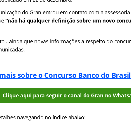
nicação do Gran entrou em contato com a assessoria 
ue
“não há qualquer definição sobre um novo concu
ltou ainda que novas informações a respeito do concu
municadas.
 mais sobre o Concurso Banco do Brasil
Clique aqui para seguir o canal do Gran no Whats
etalhes navegando no índice abaixo: