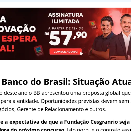
Banco do Brasil: Situação Atua
 deste ano o BB apresentou uma proposta global que 
s para a entidade. Oportunidades previstas devem sem 
gócios, Gerente de Relacionamento e outros.
te a expectativa de que a Fundação Cesgranrio sej
dora do próximo concurso
. Isto porque o contrato as