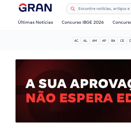
Últimas Notícias
Concurso IBGE 2026
Concurs
AC
AL
AM
AP
BA
CE