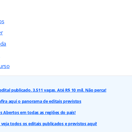
os
er
ada
s
urso
dital publicado. 3.511 vagas. Até R$ 10 mil. Não perca!
fira aqui o panorama de editais previstos
s Abertos em todas as regiões do país!
veja todos os editais publicados e previstos aqui!