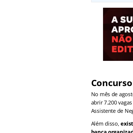
Concurso 
No mês de agosto
abrir 7.200 vaga
Assistente de Ne
Além disso,
exis
banca organiza