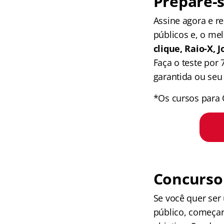
Prepare-s
Assine agora e 
públicos e, o me
clique, Raio-X,
Faça o teste por
garantida ou seu 
*Os cursos para 
Concurso 
Se você quer ser
público, começar