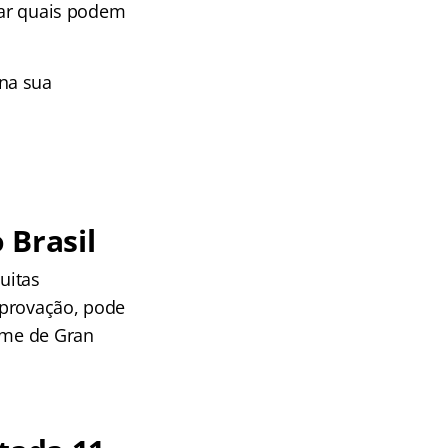
icar quais podem
na sua
 Brasil
uitas
aprovação, pode
time de Gran