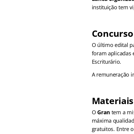
instituição tem v
Concurso 
O último edital 
foram aplicadas 
Escriturário.
A remuneração in
Materiais
O
Gran
tem a mi
máxima qualidad
gratuitos. Entre