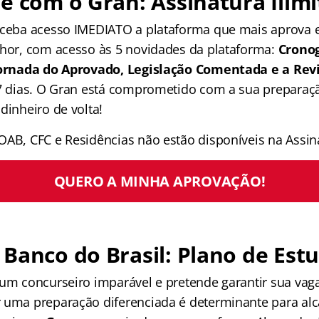
e com o Gran: Assinatura Ilimi
receba acesso IMEDIATO a plataforma que mais aprova
lhor, com acesso às 5 novidades da plataforma:
Crono
 Jornada do Aprovado, Legislação Comentada e a Rev
 7 dias. O Gran está comprometido com a sua preparaçã
dinheiro de volta!
OAB, CFC e Residências não estão disponíveis na Assina
QUERO A MINHA APROVAÇÃO!
Banco do Brasil: Plano de Est
 um concurseiro imparável e pretende garantir sua vag
 uma preparação diferenciada é determinante para alc