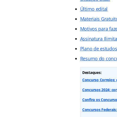
Último edital
Materiais Gratuit
Motivos para faz
Assinatura Ilimit
Plano de estudo
Resumo do conc
Destaques:
Concurso Correios: e
Concursos 2024: con
Confira os Concurso
Concursos Federais: 