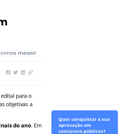
em
óximos meses!
edital para o
s objetivas a
Quer conquistar a sua
inais do ano
. Em
aprovação em
concursos públicos?