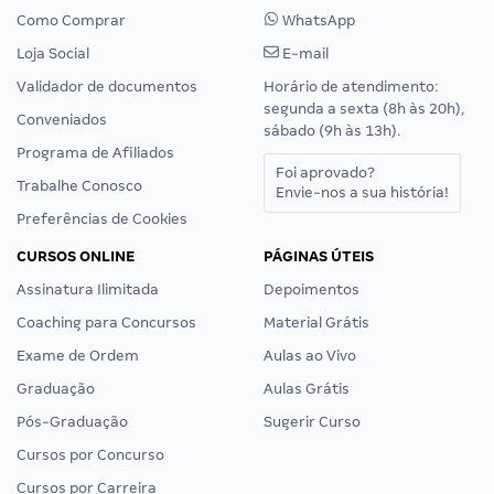
Como Comprar
WhatsApp
Loja Social
E-mail
Validador de documentos
Horário de atendimento:
segunda a sexta (8h às 20h),
Conveniados
sábado (9h às 13h).
Programa de Afiliados
Foi aprovado?
Trabalhe Conosco
Envie-nos a sua história!
Preferências de Cookies
CURSOS ONLINE
PÁGINAS ÚTEIS
Assinatura Ilimitada
Depoimentos
Coaching para Concursos
Material Grátis
Exame de Ordem
Aulas ao Vivo
Graduação
Aulas Grátis
Pós-Graduação
Sugerir Curso
Cursos por Concurso
Cursos por Carreira