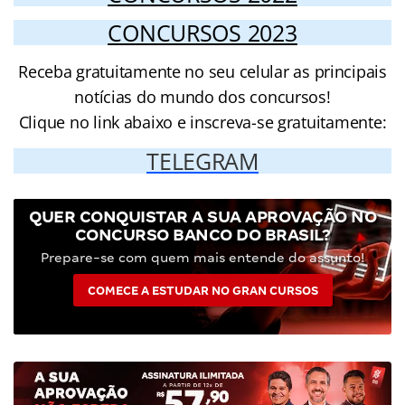
CONCURSOS 2023
Receba gratuitamente no seu celular as principais
notícias do mundo dos concursos!
Clique no link abaixo e inscreva-se gratuitamente:
TELEGRAM
QUER CONQUISTAR A SUA APROVAÇÃO NO
CONCURSO BANCO DO BRASIL?
Prepare-se com quem mais entende do assunto!
COMECE A ESTUDAR NO GRAN CURSOS