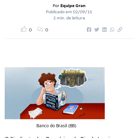
Por
Equipe Gran
Publicado em
02/09/15
2 min. de leitura
0
0
Banco do Brasil (BB)