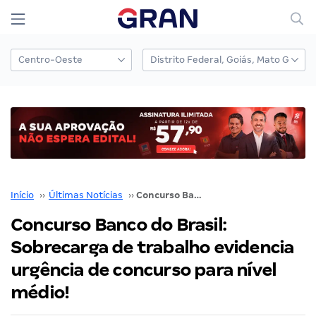
Início
››
Últimas Notícias
››
Concurso Banco do Brasil: Sobrecarga de trabalho evidencia urgência de concurso para nível médio!
Concurso Banco do Brasil:
Sobrecarga de trabalho evidencia
urgência de concurso para nível
médio!