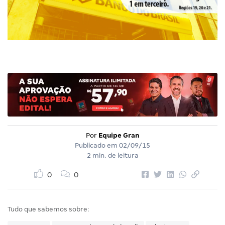
Por
Equipe Gran
Publicado em
02/09/15
2 min. de leitura
0
0
Tudo que sabemos sobre: