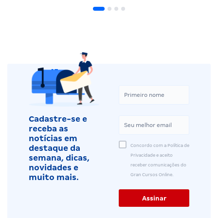
Cadastre-se e
receba as
notícias em
Concordo com a Política de
destaque da
Privacidade e aceito
semana, dicas,
receber comunicações do
novidades e
Gran Cursos Online.
muito mais.