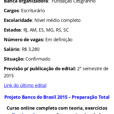
Banca organizadora
: Fundação Cesgranrio
Cargos
: Escriturário
Escolaridade
: Nível médio completo
Estados
: RJ, AM, ES, MG, RS, SC
Número de vagas:
Em definição
Salário
: R$ 3.280
Situação:
Confirmado
Previsão p/ publicação do edital:
2° semestre de
2015
Link do último edital
Projeto Banco do Brasil 2015 – Preparação Total
Curso online completo com teoria, exercícios