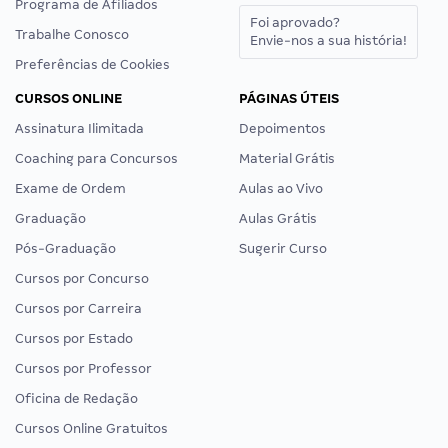
Programa de Afiliados
Foi aprovado?
Trabalhe Conosco
Envie-nos a sua história!
Preferências de Cookies
CURSOS ONLINE
PÁGINAS ÚTEIS
Assinatura Ilimitada
Depoimentos
Coaching para Concursos
Material Grátis
Exame de Ordem
Aulas ao Vivo
Graduação
Aulas Grátis
Pós-Graduação
Sugerir Curso
Cursos por Concurso
Cursos por Carreira
Cursos por Estado
Cursos por Professor
Oficina de Redação
Cursos Online Gratuitos