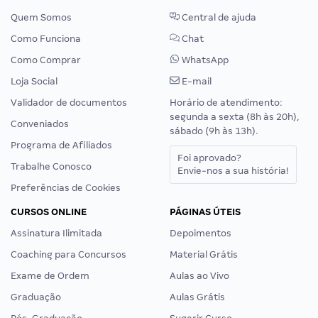
Quem Somos
Central de ajuda
Como Funciona
Chat
Como Comprar
WhatsApp
Loja Social
E-mail
Validador de documentos
Horário de atendimento:
segunda a sexta (8h às 20h),
Conveniados
sábado (9h às 13h).
Programa de Afiliados
Foi aprovado?
Trabalhe Conosco
Envie-nos a sua história!
Preferências de Cookies
CURSOS ONLINE
PÁGINAS ÚTEIS
Assinatura Ilimitada
Depoimentos
Coaching para Concursos
Material Grátis
Exame de Ordem
Aulas ao Vivo
Graduação
Aulas Grátis