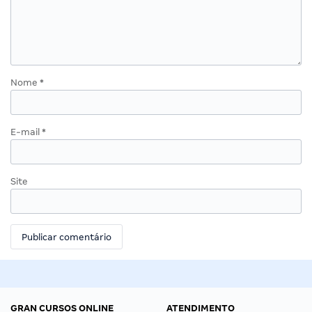
Nome
*
E-mail
*
Site
GRAN CURSOS ONLINE
ATENDIMENTO