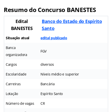
Resumo do Concurso BANESTES
Edital
Banco do Estado do Espírito
BANESTES
Santo
Situação atual
edital publicado
Banca
FGV
organizadora
Cargos
diversos
Escolaridade
Níveis médio e superior
Carreiras
Bancária
Lotação
Espírito Santo
Número de vagas
CR