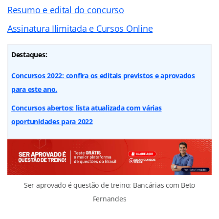
Resumo e edital do concurso
Assinatura Ilimitada e Cursos Online
Destaques:
Concursos 2022: confira os editais previstos e aprovados
para este ano.
Concursos abertos: lista atualizada com várias
oportunidades para 2022
Ser aprovado é questão de treino: Bancárias com Beto
Fernandes