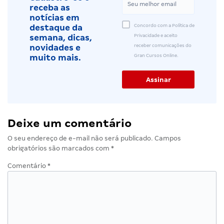
receba as
notícias em
Concordo com a Política de
destaque da
Privacidade e aceito
semana, dicas,
receber comunicações do
novidades e
Gran Cursos Online.
muito mais.
Deixe um comentário
O seu endereço de e-mail não será publicado.
Campos
obrigatórios são marcados com
*
Comentário
*