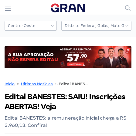
Início
››
Últimas Notícias
››
Edital BANESTES: SAIU! Inscrições ABERTAS! Veja
Edital BANESTES: SAIU! Inscrições
ABERTAS! Veja
Edital BANESTES: a remuneração inicial chega a R$
3.960,13. Confira!