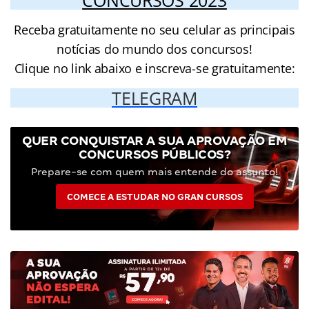
CONCURSOS 2023
Receba gratuitamente no seu celular as principais
notícias do mundo dos concursos!
Clique no link abaixo e inscreva-se gratuitamente:
TELEGRAM
QUER CONQUISTAR A SUA APROVAÇÃO EM
CONCURSOS PÚBLICOS?
Prepare-se com quem mais entende do assunto!
COMECE A ESTUDAR NO GRAN CURSOS