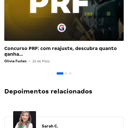
Concurso PRF: com reajuste, descubra quanto
ganha…
Olivia Furlan
•
26 de Maio
Depoimentos relacionados
Sarah C.