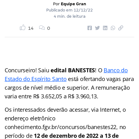
Por
Equipe Gran
Publicado em
12/12/22
4 min. de leitura
14
0
Concurseiro! Saiu
edital BANESTES
! O
Banco do
Estado do Espírito Santo
está ofertando vagas para
cargos de nível médio e superior. A remuneração
varia entre R$ 3.652,05 a R$ 3.960,13.
Os interessados deverão acessar, via Internet, o
endereço eletrônico
conhecimento.fgv.br/concursos/banestes22, no
período de
12 de dezembro de 2022 a 13 de