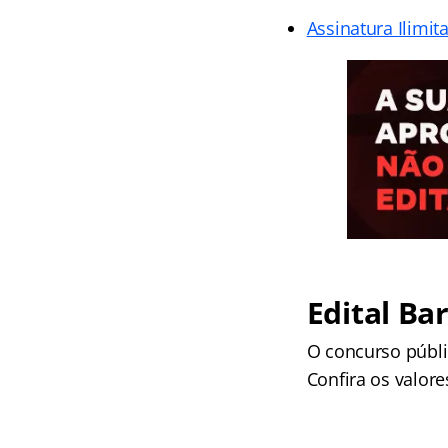
Assinatura Ilimit
Edital Ba
O concurso públic
Confira os valore