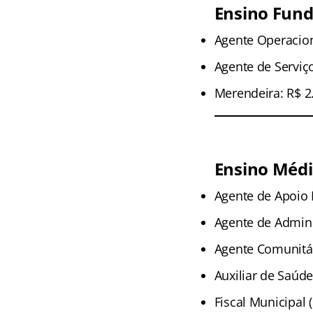
Ensino Fun
Agente Operacion
Agente de Serviço
Merendeira: R$ 2
Ensino Méd
Agente de Apoio 
Agente de Admini
Agente Comunitár
Auxiliar de Saúde
Fiscal Municipal 