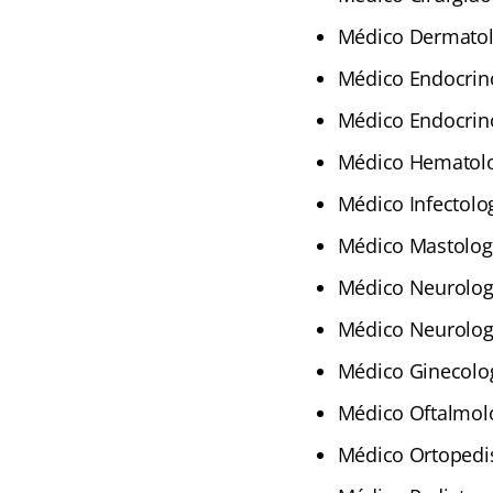
Médico Dermatolo
Médico Endocrino
Médico Endocrinol
Médico Hematolog
Médico Infectolog
Médico Mastologi
Médico Neurologi
Médico Neurologis
Médico Ginecolog
Médico Oftalmolo
Médico Ortopedis