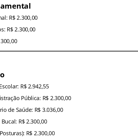
damental
al: R$ 2.300,00
s: R$ 2.300,00
.300,00
io
Escolar: R$ 2.942,55
stração Pública: R$ 2.300,00
io de Saúde: R$ 3.036,00
 Bucal: R$ 2.300,00
(Posturas): R$ 2.300,00