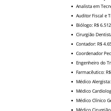
Analista em Tecn
Auditor Fiscal e T
Biólogo: R$ 6.512
Cirurgião Dentist
Contador: R$ 4.6
Coordenador Ped
Engenheiro do Tr
Farmacêutico: R$
Médico Alergista:
Médico Cardiolog
Médico Clínico Ge
Médico Cirurgião