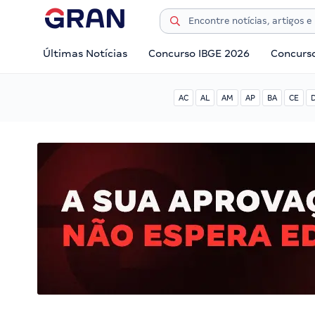
Últimas Notícias
Concurso IBGE 2026
Concurs
AC
AL
AM
AP
BA
CE