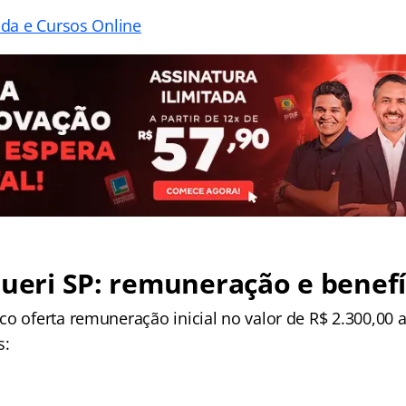
ada e Cursos Online
rueri SP: remuneração e benefí
o oferta remuneração inicial no valor de R$ 2.300,00 a
s: