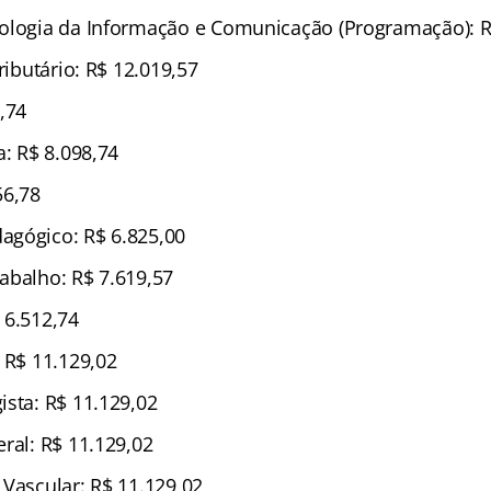
ologia da Informação e Comunicação (Programação): R
ributário: R$ 12.019,57
,74
a: R$ 8.098,74
56,78
agógico: R$ 6.825,00
abalho: R$ 7.619,57
 6.512,74
 R$ 11.129,02
ista: R$ 11.129,02
ral: R$ 11.129,02
 Vascular: R$ 11.129,02