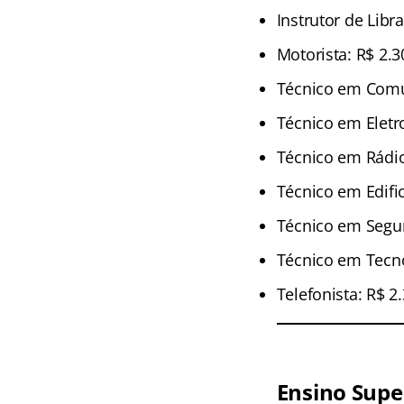
Instrutor de Libr
Motorista: R$ 2.3
Técnico em Comun
Técnico em Eletro
Técnico em Rádio
Técnico em Edifi
Técnico em Segur
Técnico em Tecno
Telefonista: R$ 2
Ensino Supe