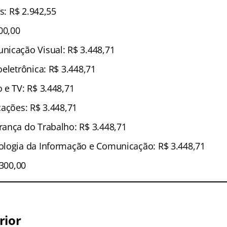
as: R$ 2.942,55
00,00
icação Visual: R$ 3.448,71
eletrônica: R$ 3.448,71
 e TV: R$ 3.448,71
cações: R$ 3.448,71
ança do Trabalho: R$ 3.448,71
logia da Informação e Comunicação: R$ 3.448,71
.300,00
rior