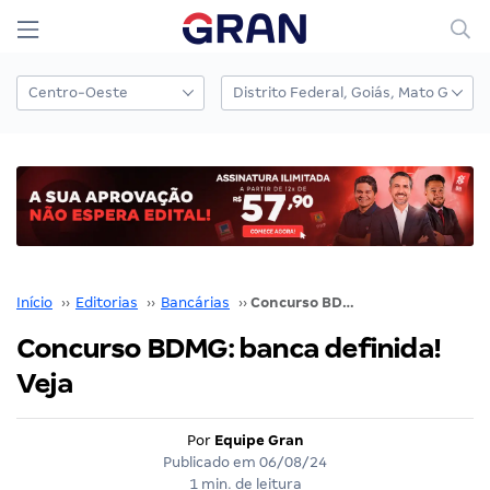
Início
››
Editorias
››
Bancárias
››
Concurso BDMG: banca definida! Veja
Concurso BDMG: banca definida!
Veja
Por
Equipe Gran
Publicado em
06/08/24
1 min. de leitura