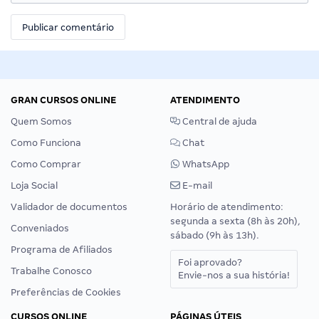
GRAN CURSOS ONLINE
ATENDIMENTO
Quem Somos
Central de ajuda
Como Funciona
Chat
Como Comprar
WhatsApp
Loja Social
E-mail
Validador de documentos
Horário de atendimento:
segunda a sexta (8h às 20h),
Conveniados
sábado (9h às 13h).
Programa de Afiliados
Foi aprovado?
Trabalhe Conosco
Envie-nos a sua história!
Preferências de Cookies
CURSOS ONLINE
PÁGINAS ÚTEIS