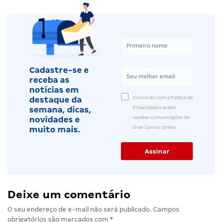
Cadastre-se e
receba as
notícias em
Concordo com a Política de
destaque da
Privacidade e aceito
semana, dicas,
receber comunicações do
novidades e
Gran Cursos Online.
muito mais.
Deixe um comentário
O seu endereço de e-mail não será publicado.
Campos
obrigatórios são marcados com
*