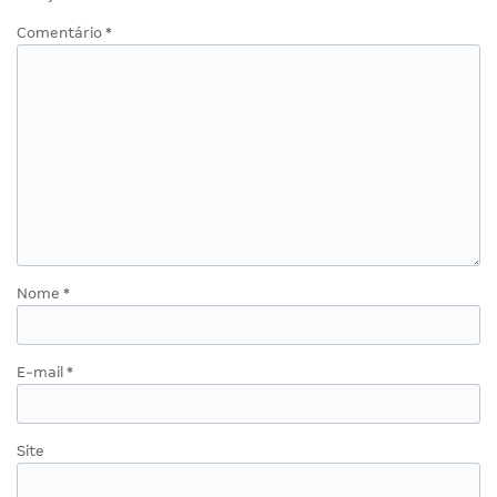
Comentário
*
Nome
*
E-mail
*
Site