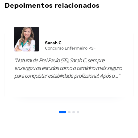
Depoimentos relacionados
Sarah C.
Concurso Enfermeiro PSF
“Natural de Frei Paulo (SE), Sarah C. sempre
enxergou os estudos como o caminho mais seguro
para conquistar estabilidade profissional. Após o…”