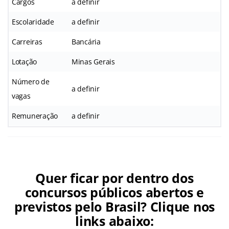
Cargos
a definir
Escolaridade
a definir
Carreiras
Bancária
Lotação
Minas Gerais
Número de
a definir
vagas
Remuneração
a definir
Quer ficar por dentro dos
concursos públicos abertos e
previstos pelo Brasil? Clique nos
links abaixo: