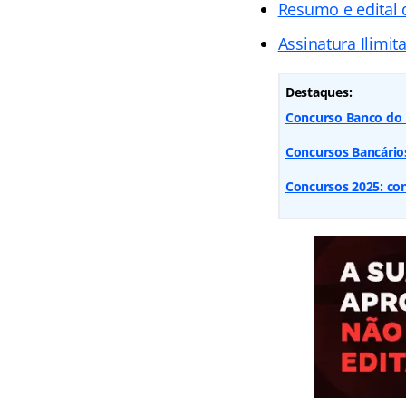
Resumo e edital
Assinatura Ilimit
Destaques:
Concurso Banco do B
Concursos Bancários:
Concursos 2025: conf