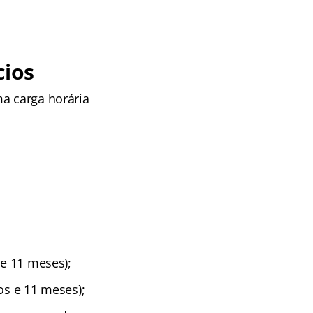
ios
a carga horária
 e 11 meses);
os e 11 meses);