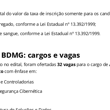
tal do valor da taxa de inscrição somente para os cand
gado, conforme a Lei Estadual nº 13.392/1999;
e sangue, conforme a Lei Estadual nº 13.392/1999.
 BDMG: cargos e vagas
o no edital, foram ofertadas
32 vagas
para o cargo de
to
com ênfase em:
 e Controladorias
segurança Cibernética
etura de Soluções e Dados