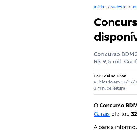
Início
››
Sudeste
››
M
Concurs
disponív
Concurso BDMG:
R$ 9,5 mil. Conf
Por
Equipe Gran
Publicado em
04/07/
3 min. de leitura
O
Concurso BD
Gerais
ofertou
32
A banca informou