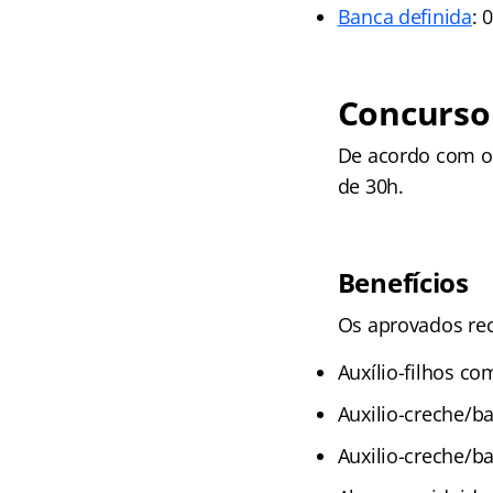
Banca definida
: 
Concurso
De acordo com o 
de 30h.
Benefícios
Os aprovados re
Auxílio-filhos co
Auxilio-creche/ba
Auxilio-creche/ba