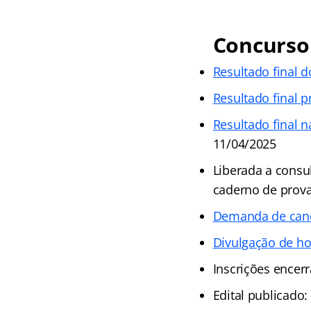
Concurso
Resultado final 
Resultado final p
Resultado final n
11/04/2025
Liberada a consul
caderno de prova
Demanda de cand
Divulgação de hor
Inscrições encer
Edital publicado: