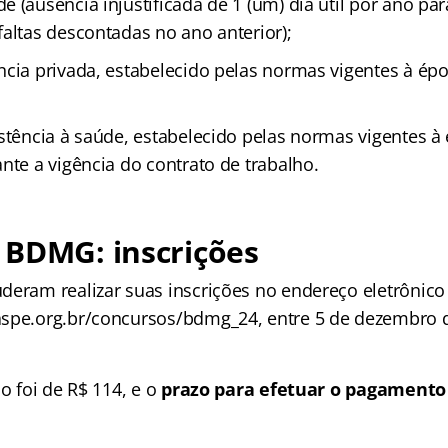
e (ausência injustificada de 1 (um) dia útil por ano p
faltas descontadas no ano anterior);
ncia privada, estabelecido pelas normas vigentes à ép
istência à saúde, estabelecido pelas normas vigentes à
nte a vigência do contrato de trabalho.
 BDMG: inscrições
deram realizar suas inscrições no endereço eletrônico
spe.org.br/concursos/bdmg_24, entre 5 de dezembro d
o foi de R$ 114, e o
prazo para efetuar o pagamento 