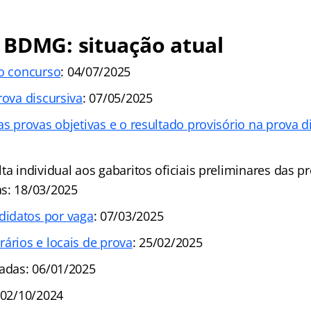
 BDMG: situação atual
do concurso
: 04/07/2025
rova discursiva
: 07/05/2025
as provas objetivas e o resultado provisório na prova d
ta individual aos gabaritos oficiais preliminares das pr
s: 18/03/2025
idatos por vaga
: 07/03/2025
ários e locais de prova
: 25/02/2025
radas: 06/01/2025
 02/10/2024