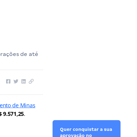
rações de até
ento de Minas
$ 9.571,25
.
Quer conquistar a sua
aprovação no