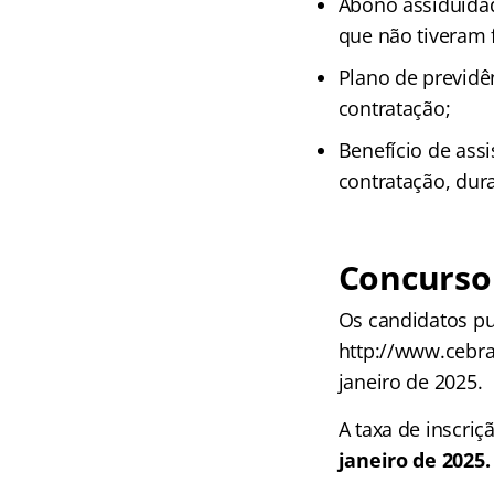
Abono assiduidad
que não tiveram 
Plano de previdê
contratação;
Benefício de ass
contratação, dura
Concurso
Os candidatos pu
http://www.cebra
janeiro de 2025.
A taxa de inscriçã
janeiro de 2025.