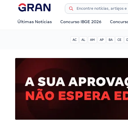
Últimas Notícias
Concurso IBGE 2026
Concurs
AC
AL
AM
AP
BA
CE