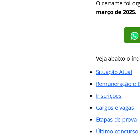
O certame foi or
março de 2025.
Veja abaixo o
índ
Situação Atual
Remuneração e B
Inscrições
Cargos e vagas
Etapas de prova
Último concurso