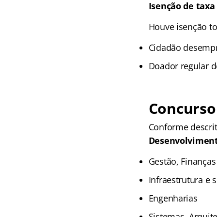
Isenção de taxa
Houve isenção to
Cidadão desempre
Doador regular d
Concurso
Conforme descrit
Desenvolvimen
Gestão, Finanças
Infraestrutura e 
Engenharias
Sistemas, Arquit