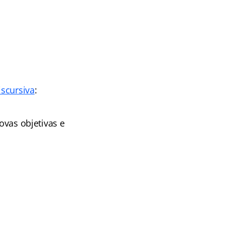
iscursiva
:
ovas objetivas e