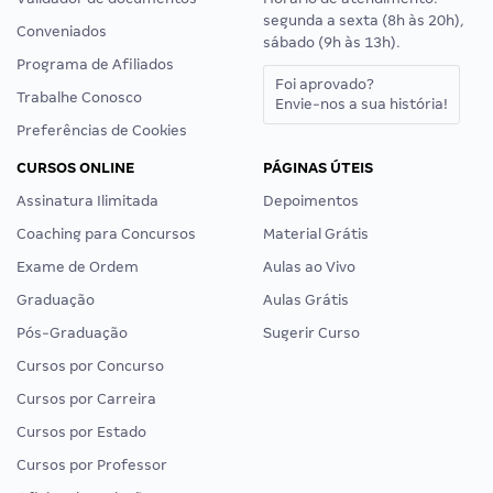
segunda a sexta (8h às 20h),
Conveniados
sábado (9h às 13h).
Programa de Afiliados
Foi aprovado?
Trabalhe Conosco
Envie-nos a sua história!
Preferências de Cookies
CURSOS ONLINE
PÁGINAS ÚTEIS
Assinatura Ilimitada
Depoimentos
Coaching para Concursos
Material Grátis
Exame de Ordem
Aulas ao Vivo
Graduação
Aulas Grátis
Pós-Graduação
Sugerir Curso
Cursos por Concurso
Cursos por Carreira
Cursos por Estado
Cursos por Professor