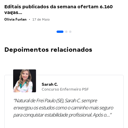
Editais publicados da semana ofertam 6.160
vagas…
Olivia Furlan
•
17 de Maio
Depoimentos relacionados
Sarah C.
Concurso Enfermeiro PSF
“Natural de Frei Paulo (SE), Sarah C. sempre
enxergou os estudos como o caminho mais seguro
para conquistar estabilidade profissional. Após o…”