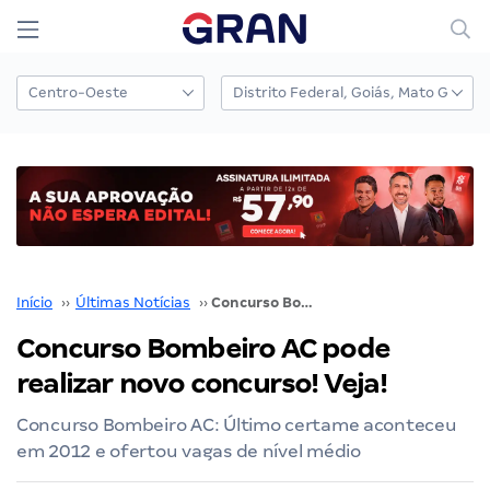
Início
››
Últimas Notícias
››
Concurso Bombeiro AC pode realizar novo concurso! Veja!
Concurso Bombeiro AC pode
realizar novo concurso! Veja!
Concurso Bombeiro AC: Último certame aconteceu
em 2012 e ofertou vagas de nível médio