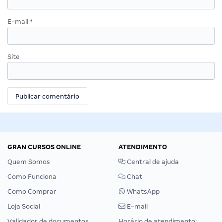
E-mail
*
Site
GRAN CURSOS ONLINE
ATENDIMENTO
Quem Somos
Central de ajuda
Como Funciona
Chat
Como Comprar
WhatsApp
Loja Social
E-mail
Validador de documentos
Horário de atendimento: