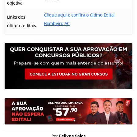
objetiva
Clique aqui e confira o último Edital
Links dos
Bombeiro AC
últimos editais
QUER CONQUISTAR A SUA APROVAÇÃO EM
CONCURSOS PÚBLICOS?
Prepare-se com quem mais entende do assunto!
COMECE A ESTUDAR NO GRAN CURSOS
Por
Fellype Sales