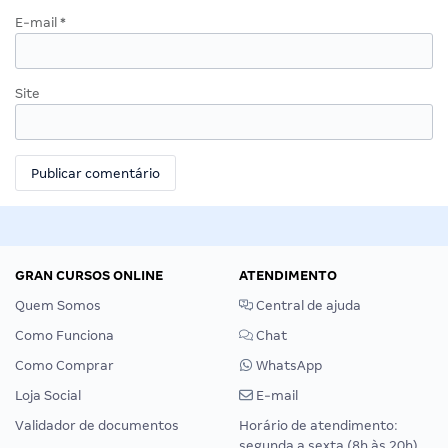
E-mail
*
Site
GRAN CURSOS ONLINE
ATENDIMENTO
Quem Somos
Central de ajuda
Como Funciona
Chat
Como Comprar
WhatsApp
Loja Social
E-mail
Validador de documentos
Horário de atendimento:
segunda a sexta (8h às 20h),