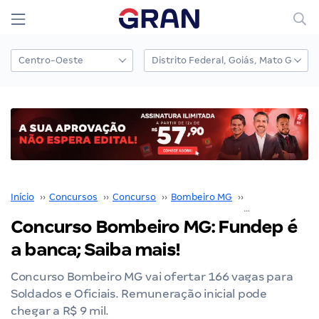
Início
››
Concursos
››
Concurso
››
Bombeiro MG
››
Concurso Bomb
Concurso Bombeiro MG: Fundep é
a banca; Saiba mais!
Concurso Bombeiro MG vai ofertar 166 vagas para
Soldados e Oficiais. Remuneração inicial pode
chegar a R$ 9 mil.