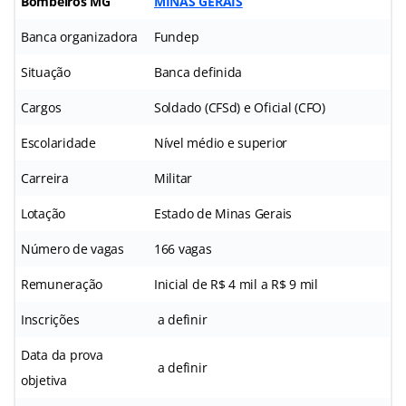
Bombeiros MG
MINAS GERAIS
Banca organizadora
Fundep
Situação
Banca definida
Cargos
Soldado (CFSd) e Oficial (CFO)
Escolaridade
Nível médio e superior
Carreira
Militar
Lotação
Estado de Minas Gerais
Número de vagas
166 vagas
Remuneração
Inicial de R$ 4 mil a R$ 9 mil
Inscrições
a definir
Data da prova
a definir
objetiva