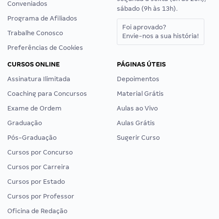
Conveniados
sábado (9h às 13h).
Programa de Afiliados
Foi aprovado?
Trabalhe Conosco
Envie-nos a sua história!
Preferências de Cookies
CURSOS ONLINE
PÁGINAS ÚTEIS
Assinatura Ilimitada
Depoimentos
Coaching para Concursos
Material Grátis
Exame de Ordem
Aulas ao Vivo
Graduação
Aulas Grátis
Pós-Graduação
Sugerir Curso
Cursos por Concurso
Cursos por Carreira
Cursos por Estado
Cursos por Professor
Oficina de Redação