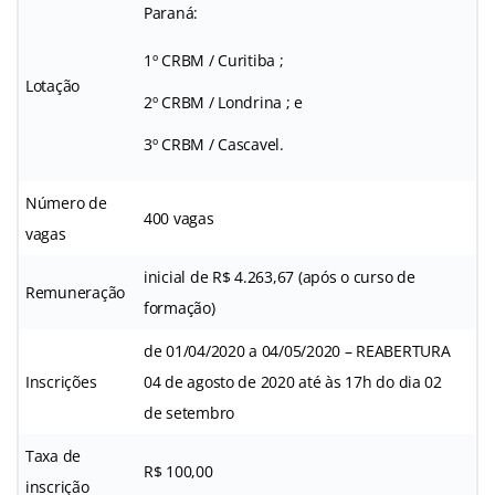
Paraná:
1º CRBM / Curitiba ;
Lotação
2º CRBM / Londrina ; e
3º CRBM / Cascavel.
Número de
400 vagas
vagas
inicial de R$ 4.263,67 (após o curso de
Remuneração
formação)
de 01/04/2020 a 04/05/2020 – REABERTURA
Inscrições
04 de agosto de 2020 até às 17h do dia 02
de setembro
Taxa de
R$ 100,00
inscrição