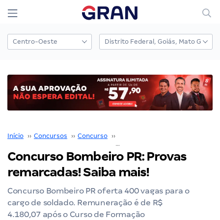
Início
››
Concursos
››
Concurso
››
Concurso Bombeiro PR
››
Concurso Bombeiro PR: Provas
remarcadas! Saiba mais!
Concurso Bombeiro PR oferta 400 vagas para o
cargo de soldado. Remuneração é de R$
4.180,07 após o Curso de Formação