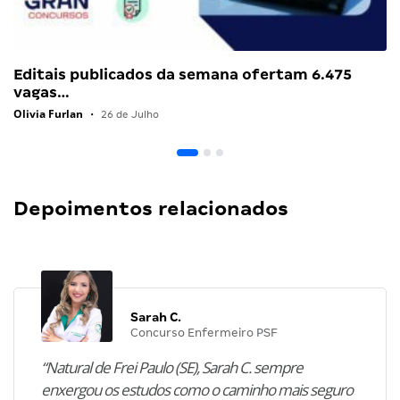
Editais publicados da semana ofertam 6.475
vagas…
Olivia Furlan
•
26 de Julho
Depoimentos relacionados
Sarah C.
Concurso Enfermeiro PSF
“Natural de Frei Paulo (SE), Sarah C. sempre
enxergou os estudos como o caminho mais seguro