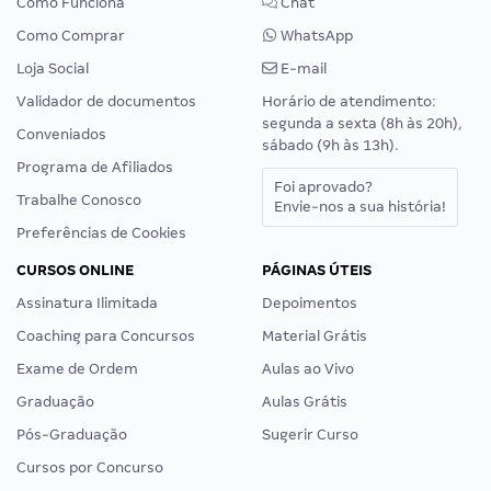
Como Funciona
Chat
Como Comprar
WhatsApp
Loja Social
E-mail
Validador de documentos
Horário de atendimento:
segunda a sexta (8h às 20h),
Conveniados
sábado (9h às 13h).
Programa de Afiliados
Foi aprovado?
Trabalhe Conosco
Envie-nos a sua história!
Preferências de Cookies
CURSOS ONLINE
PÁGINAS ÚTEIS
Assinatura Ilimitada
Depoimentos
Coaching para Concursos
Material Grátis
Exame de Ordem
Aulas ao Vivo
Graduação
Aulas Grátis
Pós-Graduação
Sugerir Curso
Cursos por Concurso