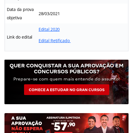
Data da prova
28/03/2021
objetiva
Edital 2020
Link do edital
Edital Retificado
QUER CONQUISTAR A SUA APROVAÇÃO EM
CONCURSOS PÚBLICOS?
Prepare-se com quem mais entende do assunto!
COMECE A ESTUDAR NO GRAN CURSOS