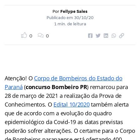
Por
Fellype Sales
Publicado em
30/10/20
1 min. de leitura
0
0
Atenção! O
Corpo de Bombeiros do Estado do
Paraná
(
concurso Bombeiro PR
) remarcou para
28 de março de 2021 a realização da Prova de
Conhecimentos. O
Edital 10/2020
também alerta
que de acordo com a evolução do quadro
epidemiológico da Covid-19 as datas previstas
poderão sofrer alterações. O certame para o Corpo
de Bombeiros paranaense está ofertando 400