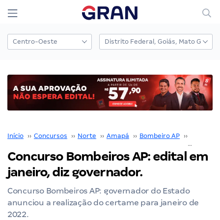
Início
››
Concursos
››
Norte
››
Amapá
››
Bombeiro AP
››
Concurso
Concurso Bombeiros AP: edital em
janeiro, diz governador.
Concurso Bombeiros AP: governador do Estado
anunciou a realização do certame para janeiro de
2022.