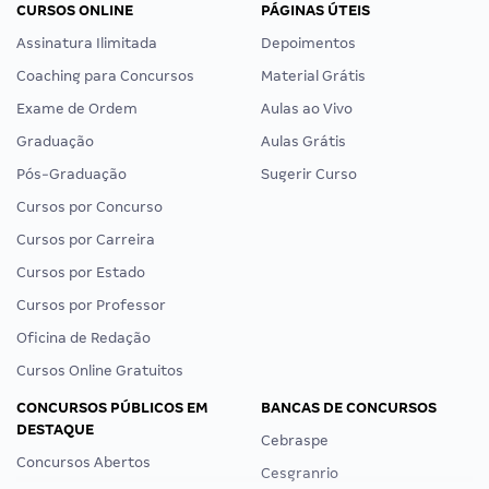
CURSOS ONLINE
PÁGINAS ÚTEIS
Assinatura Ilimitada
Depoimentos
Coaching para Concursos
Material Grátis
Exame de Ordem
Aulas ao Vivo
Graduação
Aulas Grátis
Pós-Graduação
Sugerir Curso
Cursos por Concurso
Cursos por Carreira
Cursos por Estado
Cursos por Professor
Oficina de Redação
Cursos Online Gratuitos
CONCURSOS PÚBLICOS EM
BANCAS DE CONCURSOS
DESTAQUE
Cebraspe
Concursos Abertos
Cesgranrio