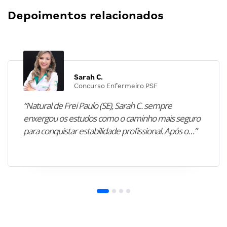
Depoimentos relacionados
Sarah C.
Concurso Enfermeiro PSF
“Natural de Frei Paulo (SE), Sarah C. sempre
enxergou os estudos como o caminho mais seguro
para conquistar estabilidade profissional. Após o…”