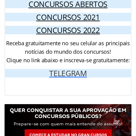
CONCURSOS ABERTOS
CONCURSOS 2021
CONCURSOS 2022
Receba gratuitamente no seu celular as principais
notícias do mundo dos concursos!
Clique no link abaixo e inscreva-se gratuitamente:
TELEGRAM
QUER CONQUISTAR A SUA APROVAÇÃO EM
CONCURSOS PÚBLICOS?
Prepare-se com quem mais entende do assunto!
COMECE A ESTUDAR NO GRAN CURSOS