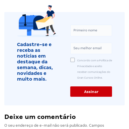
Cadastre-se e
receba as
notícias em
Concordo com a Política de
destaque da
Privacidade e aceito
semana, dicas,
receber comunicações do
novidades e
Gran Cursos Online.
muito mais.
Deixe um comentário
O seu endereço de e-mail não será publicado.
Campos