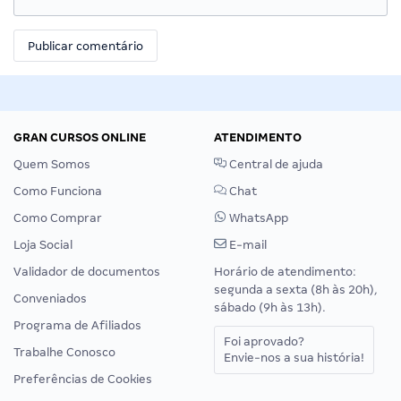
GRAN CURSOS ONLINE
ATENDIMENTO
Quem Somos
Central de ajuda
Como Funciona
Chat
Como Comprar
WhatsApp
Loja Social
E-mail
Validador de documentos
Horário de atendimento:
segunda a sexta (8h às 20h),
Conveniados
sábado (9h às 13h).
Programa de Afiliados
Foi aprovado?
Trabalhe Conosco
Envie-nos a sua história!
Preferências de Cookies