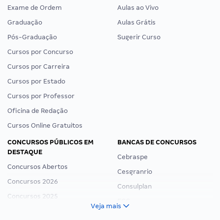
Exame de Ordem
Aulas ao Vivo
Graduação
Aulas Grátis
Pós-Graduação
Sugerir Curso
Cursos por Concurso
Cursos por Carreira
Cursos por Estado
Cursos por Professor
Oficina de Redação
Cursos Online Gratuitos
CONCURSOS PÚBLICOS EM
BANCAS DE CONCURSOS
DESTAQUE
Cebraspe
Concursos Abertos
Cesgranrio
Concursos 2026
Consulplan
Concursos 2025
FCC
Veja mais
Concurso Nacional Unificado
FGV