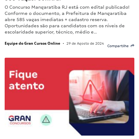
O Concurso Mangaratiba RJ está com edital publicado!
Conforme o documento, a Prefeitura de Mangaratiba
abre 585 vagas imediatas + cadastro reserva.
Oportunidades são para candidatos com os níveis de
escolaridade superior, técnico, médio e…
Equipe do Gran Cursos Online
•
29 de Agosto de 2024
Compartilhe