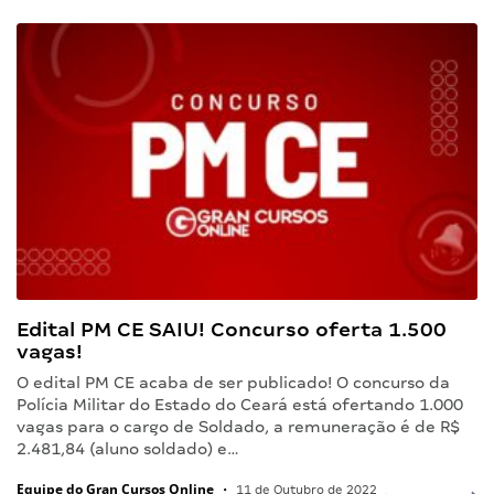
Edital PM CE SAIU! Concurso oferta 1.500
vagas!
O edital PM CE acaba de ser publicado! O concurso da
Polícia Militar do Estado do Ceará está ofertando 1.000
vagas para o cargo de Soldado, a remuneração é de R$
2.481,84 (aluno soldado) e…
Equipe do Gran Cursos Online
•
11 de Outubro de 2022