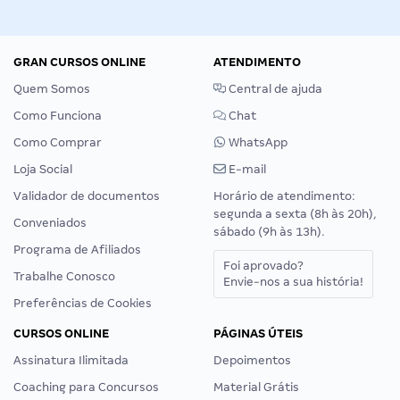
GRAN CURSOS ONLINE
ATENDIMENTO
Quem Somos
Central de ajuda
Como Funciona
Chat
Como Comprar
WhatsApp
Loja Social
E-mail
Validador de documentos
Horário de atendimento:
segunda a sexta (8h às 20h),
Conveniados
sábado (9h às 13h).
Programa de Afiliados
Foi aprovado?
Trabalhe Conosco
Envie-nos a sua história!
Preferências de Cookies
CURSOS ONLINE
PÁGINAS ÚTEIS
Assinatura Ilimitada
Depoimentos
Coaching para Concursos
Material Grátis