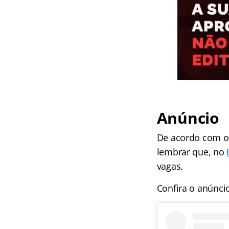
Anúncio
De acordo com o 
lembrar que, no
vagas.
Confira o anúnci