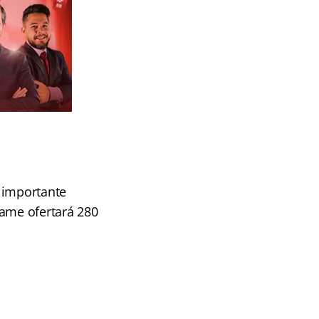
 importante
tame ofertará 280