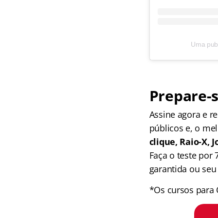
Uma publi
Prepare-s
Assine agora e 
públicos e, o me
clique, Raio-X,
Faça o teste por
garantida ou seu 
*Os cursos para 