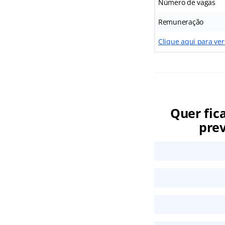
Número de vagas
Remuneração
Clique aqui para ver
Quer fic
prev