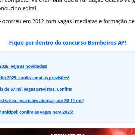
nduzir o edital.
 ocorreu em 2012 com vagas imediatas e formação de
Fique por dentro do concurso Bombeiros AP!
025: veja as novidades!
io 2025: confira aqui as previsões!
s de 57 mil vagas previstas. Confira!
rativo: inscrições abertas; até R$ 11 mil!
nicipal: confira as vagas para 2025!