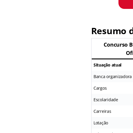
Resumo d
Concurso 
Of
Situação atual
Banca organizadora
Cargos
Escolaridade
Carreiras
Lotação