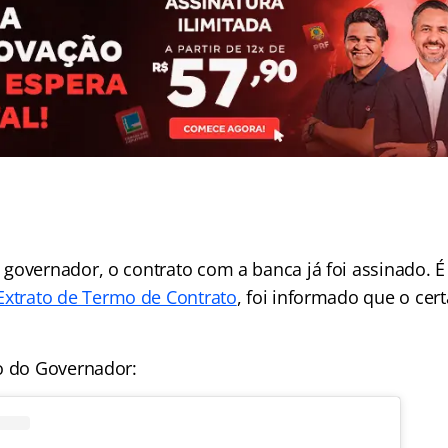
governador, o contrato com a banca já foi assinado. É
Extrato de Termo de Contrato
, foi informado que o cer
o do Governador: