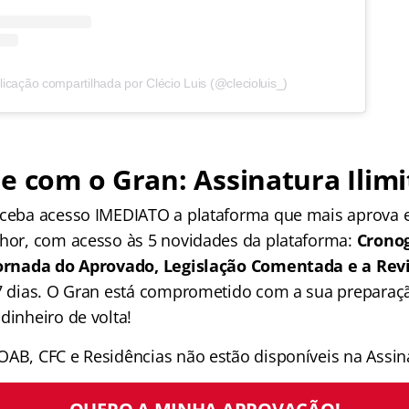
cação compartilhada por Clécio Luis (@clecioluis_)
e com o Gran: Assinatura Ilimi
receba acesso IMEDIATO a plataforma que mais aprova
lhor, com acesso às 5 novidades da plataforma:
Crono
 Jornada do Aprovado, Legislação Comentada e a Rev
 7 dias. O Gran está comprometido com a sua preparaçã
dinheiro de volta!
OAB, CFC e Residências não estão disponíveis na Assina