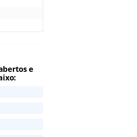
abertos e
aixo: