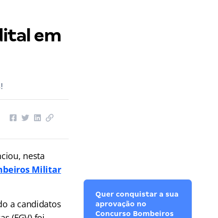
dital em
!
ciou, nesta
beiros Militar
Quer conquistar a sua
ado a candidatos
aprovação no
Concurso Bombeiros
s (FGV) foi