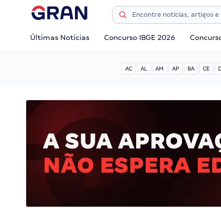
Últimas Notícias
Concurso IBGE 2026
Concurs
AC
AL
AM
AP
BA
CE