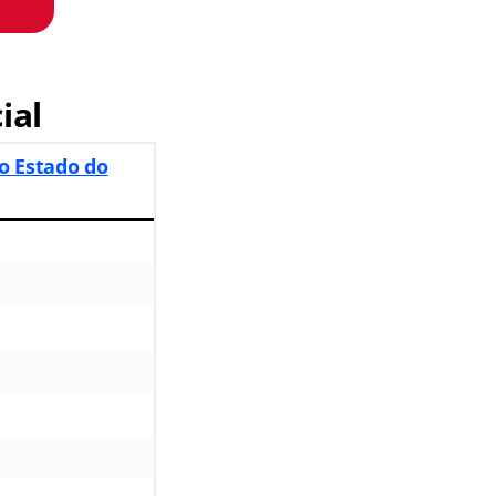
ial
o Estado do