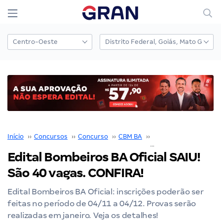
Início
››
Concursos
››
Concurso
››
CBM BA
››
Concurso CBM BA
››
Edital Bombeiros BA Oficial SAIU!
São 40 vagas. CONFIRA!
Edital Bombeiros BA Oficial: inscrições poderão ser
feitas no período de 04/11 a 04/12. Provas serão
realizadas em janeiro. Veja os detalhes!