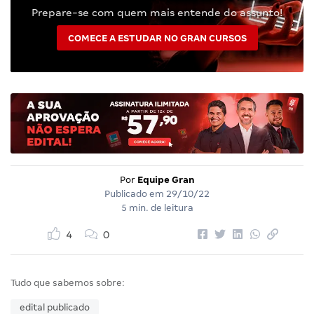
Prepare-se com quem mais entende do assunto!
COMECE A ESTUDAR NO GRAN CURSOS
Por
Equipe Gran
Publicado em
29/10/22
5 min. de leitura
4
0
Tudo que sabemos sobre:
edital publicado