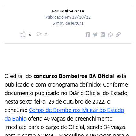
Por
Equipe Gran
Publicado em
29/10/22
5 min. de leitura
4
0
O edital do
concurso Bombeiros BA Oficial
está
publicado e com cronograma definido! Conforme
documento publicado no Diário Oficial do Estado,
nesta sexta-feira, 29 de outubro de 2022, o
concurso
Corpo de Bombeiros Militar do Estado
da Bahia
oferta 40 vagas de preenchimento
imediato para o cargo de Oficial, sendo 34 vagas
para o cargo AOBM – Masculino e 06 vagas para o