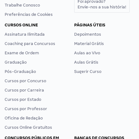
Foi aprovado?
Trabalhe Conosco
Envie-nos a sua história!
Preferências de Cookies
CURSOS ONLINE
PÁGINAS ÚTEIS
Assinatura Ilimitada
Depoimentos
Coaching para Concursos
Material Grátis
Exame de Ordem
Aulas ao Vivo
Graduação
Aulas Grátis
Pós-Graduação
Sugerir Curso
Cursos por Concurso
Cursos por Carreira
Cursos por Estado
Cursos por Professor
Oficina de Redação
Cursos Online Gratuitos
CONCURSOS PÚBLICOS EM
BANCAS DE CONCURSOS