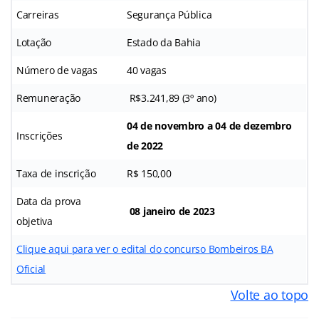
Carreiras
Segurança Pública
Lotação
Estado da Bahia
Número de vagas
40 vagas
Remuneração
R$3.241,89 (3º ano)
04 de novembro a 04 de dezembro
Inscrições
de 2022
Taxa de inscrição
R$ 150,00
Data da prova
08 janeiro de 2023
objetiva
Clique aqui para ver o edital do concurso Bombeiros BA
Oficial
Volte ao topo