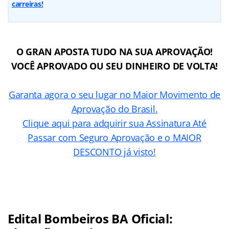
carreiras!
O GRAN APOSTA TUDO NA SUA APROVAÇÃO!
VOCÊ APROVADO OU SEU DINHEIRO DE VOLTA!
Garanta agora o seu lugar no
Maior Movimento de
Aprovação do Brasil
.
Clique aqui para adquirir sua Assinatura Até
Passar com Seguro Aprovação e o MAIOR
DESCONTO já visto!
Edital Bombeiros BA Oficial: