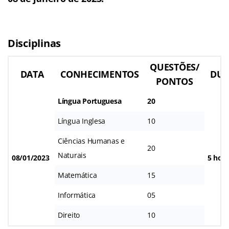
Disciplinas
QUESTÕES/
DATA
CONHECIMENTOS
DU
PONTOS
Língua Portuguesa
20
Língua Inglesa
10
Ciências Humanas e
20
Naturais
08/01/2023
5 hor
Matemática
15
Informática
05
Direito
10