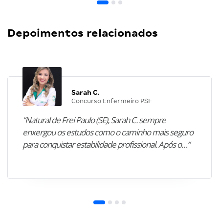
Depoimentos relacionados
Sarah C.
Concurso Enfermeiro PSF
“Natural de Frei Paulo (SE), Sarah C. sempre
enxergou os estudos como o caminho mais seguro
para conquistar estabilidade profissional. Após o…”