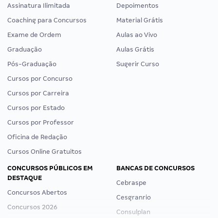
Assinatura Ilimitada
Depoimentos
Coaching para Concursos
Material Grátis
Exame de Ordem
Aulas ao Vivo
Graduação
Aulas Grátis
Pós-Graduação
Sugerir Curso
Cursos por Concurso
Cursos por Carreira
Cursos por Estado
Cursos por Professor
Oficina de Redação
Cursos Online Gratuitos
CONCURSOS PÚBLICOS EM
BANCAS DE CONCURSOS
DESTAQUE
Cebraspe
Concursos Abertos
Cesgranrio
Concursos 2026
Consulplan