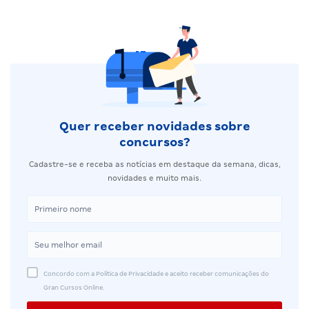
Quer receber novidades sobre
concursos?
Cadastre-se e receba as notícias em destaque da semana, dicas,
novidades e muito mais.
Concordo com a Política de Privacidade e aceito receber comunicações do
Gran Cursos Online.