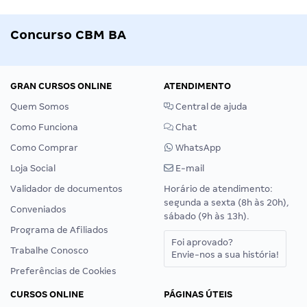
Concurso CBM BA
GRAN CURSOS ONLINE
ATENDIMENTO
Quem Somos
Central de ajuda
Como Funciona
Chat
Como Comprar
WhatsApp
Loja Social
E-mail
Validador de documentos
Horário de atendimento:
segunda a sexta (8h às 20h),
Conveniados
sábado (9h às 13h).
Programa de Afiliados
Foi aprovado?
Trabalhe Conosco
Envie-nos a sua história!
Preferências de Cookies
CURSOS ONLINE
PÁGINAS ÚTEIS