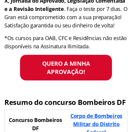
X, Jornada do Aprovado, Legislação Comentada
e a Revisão Inteligente
. Faça o teste por 7 dias. O
Gran está comprometido com a sua preparação!
Satisfação garantida ou seu dinheiro de volta!
*Os cursos para OAB, CFC e Residências não estão
disponíveis na Assinatura Ilimitada.
QUERO A MINHA
APROVAÇÃO!
Resumo do concurso Bombeiros DF
Corpo de Bombeiros
Concurso Bombeiros
Militar do Distrito
DF