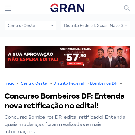
Início
››
Centro Oeste
››
Distrito Federal
››
Bombeiros DF
››
Concu
Concurso Bombeiros DF: Entenda
nova retificação no edital!
Concurso Bombeiros DF: edital retificado! Entenda
quais mudanças foram realizadas e mais
informações