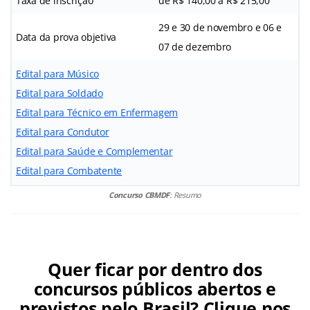
Taxa de inscrição
de R$ 140,00 a R$ 215,00
29 e 30 de novembro e 06 e
Data da prova objetiva
07 de dezembro
Edital para Músico
Edital para Soldado
Edital para Técnico em Enfermagem
Edital para Condutor
Edital para Saúde e Complementar
Edital para Combatente
Concurso CBMDF
: Resumo
Quer ficar por dentro dos
concursos públicos abertos e
previstos pelo Brasil? Clique nos