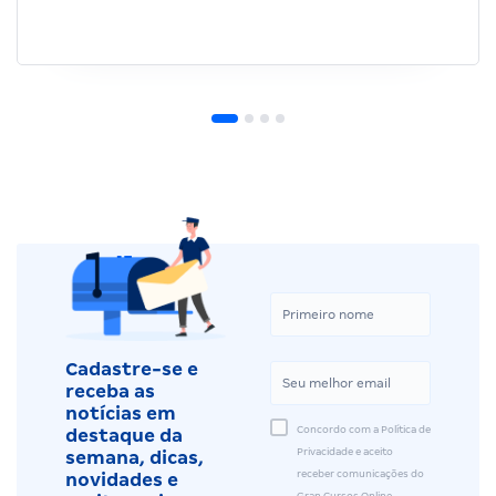
Cadastre-se e
receba as
notícias em
Concordo com a Política de
destaque da
Privacidade e aceito
semana, dicas,
receber comunicações do
novidades e