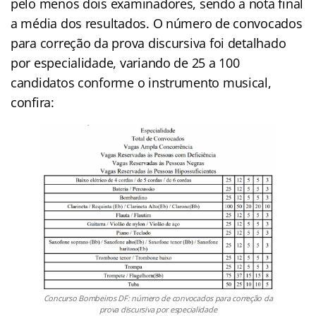
pelo menos dois examinadores, sendo a nota final
a média dos resultados. O número de convocados
para correção da prova discursiva foi detalhado
por especialidade, variando de 25 a 100
candidatos conforme o instrumento musical,
confira:
Concurso Bombeiros DF: número de convocados para correção da
prova discursiva por especialidade