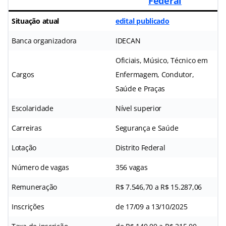
Federal
Situação atual
edital publicado
Banca organizadora
IDECAN
Oficiais, Músico, Técnico em
Cargos
Enfermagem, Condutor,
Saúde e Praças
Escolaridade
Nível superior
Carreiras
Segurança e Saúde
Lotação
Distrito Federal
Número de vagas
356 vagas
Remuneração
R$ 7.546,70 a R$ 15.287,06
Inscrições
de 17/09 a 13/10/2025