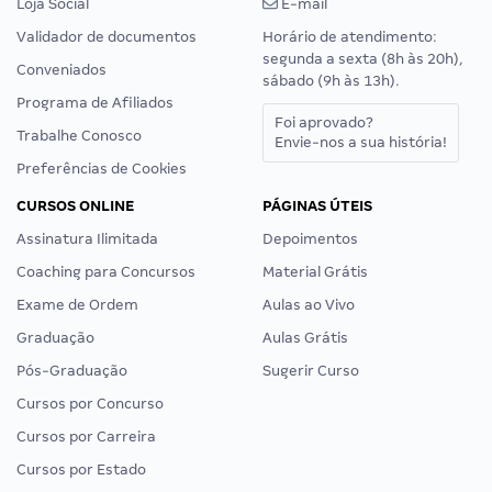
Loja Social
E-mail
Validador de documentos
Horário de atendimento:
segunda a sexta (8h às 20h),
Conveniados
sábado (9h às 13h).
Programa de Afiliados
Foi aprovado?
Trabalhe Conosco
Envie-nos a sua história!
Preferências de Cookies
CURSOS ONLINE
PÁGINAS ÚTEIS
Assinatura Ilimitada
Depoimentos
Coaching para Concursos
Material Grátis
Exame de Ordem
Aulas ao Vivo
Graduação
Aulas Grátis
Pós-Graduação
Sugerir Curso
Cursos por Concurso
Cursos por Carreira
Cursos por Estado