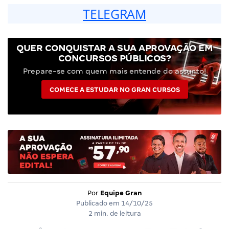
TELEGRAM
QUER CONQUISTAR A SUA APROVAÇÃO EM
CONCURSOS PÚBLICOS?
Prepare-se com quem mais entende do assunto!
COMECE A ESTUDAR NO GRAN CURSOS
Por
Equipe Gran
Publicado em
14/10/25
2 min. de leitura