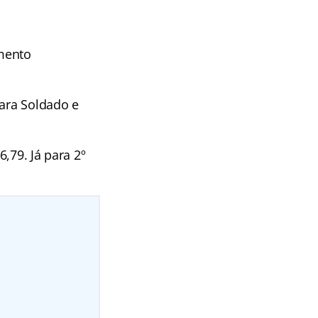
imento
para Soldado e
,79. Já para 2º