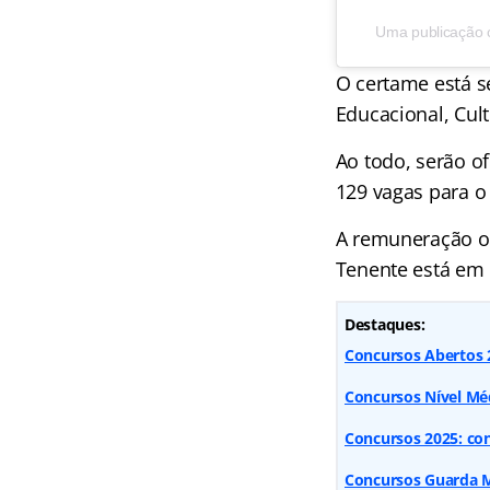
Uma publicação 
O certame está s
Educacional, Cult
Ao todo, serão o
129 vagas para 
A remuneração ofe
Tenente está em R
Destaques:
Concursos Abertos 2
Concursos Nível Méd
Concursos 2025: conf
Concursos Guarda Mu