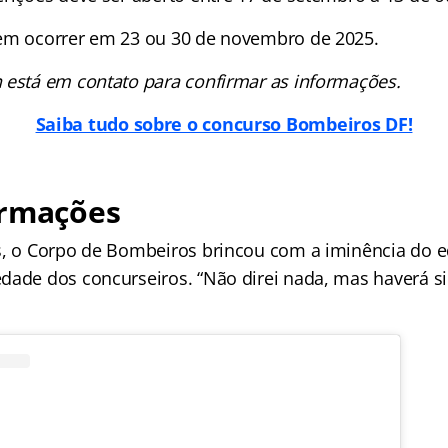
em ocorrer em 23 ou 30 de novembro de 2025.
 está em contato para confirmar as informações.
Saiba tudo sobre o concurso Bombeiros DF!
ormações
s, o Corpo de Bombeiros brincou com a iminência do ed
dade dos concurseiros. “Não direi nada, mas haverá sin