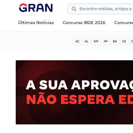
Últimas Notícias
Concurso IBGE 2026
Concurs
AC
AL
AM
AP
BA
CE