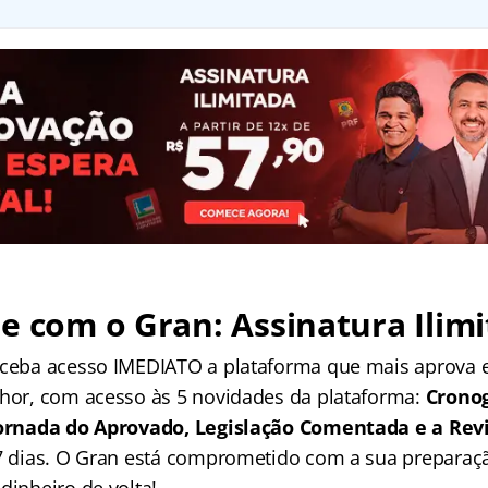
e com o Gran: Assinatura Ilimi
receba acesso IMEDIATO a plataforma que mais aprova
lhor, com acesso às 5 novidades da plataforma:
Crono
 Jornada do Aprovado, Legislação Comentada e a Rev
 7 dias. O Gran está comprometido com a sua preparaçã
dinheiro de volta!