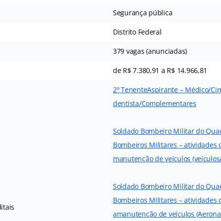
Segurança pública
Distrito Federal
379 vagas (anunciadas)
de R$ 7.380,91 a R$ 14.966,81
2º Tenente
Aspirante – Médico/Cir
dentista/Complementares
Soldado Bombeiro Militar do Qua
Bombeiros Militares – atividades
manutenção de veículos (veículo
Soldado Bombeiro Militar do Qua
Bombeiros Militares – atividades
itais
amanutenção de veículos (Aeron