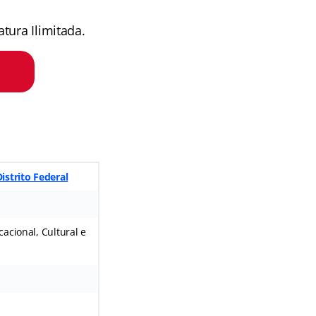
tura Ilimitada.
istrito Federal
acional, Cultural e