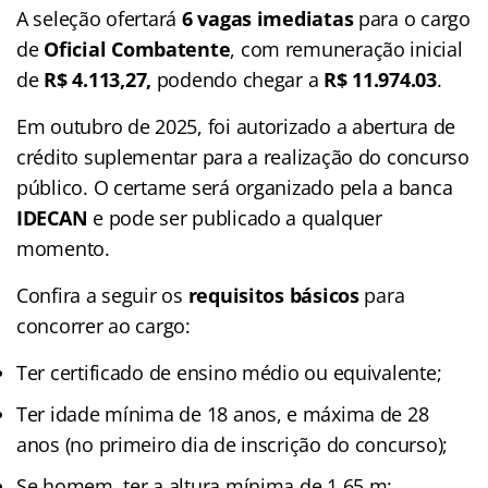
A seleção ofertará
6 vagas imediatas
para o cargo
de
Oficial Combatente
, com remuneração inicial
de
R$ 4.113,27,
podendo chegar a
R$ 11.974.03
.
Em outubro de 2025, foi autorizado a abertura de
crédito suplementar para a realização do concurso
público. O certame será organizado pela a banca
IDECAN
e pode ser publicado a qualquer
momento.
Confira a seguir os
requisitos básicos
para
concorrer ao cargo:
Ter certificado de ensino médio ou equivalente;
Ter idade mínima de 18 anos, e máxima de 28
anos (no primeiro dia de inscrição do concurso);
Se homem, ter a altura mínima de 1,65 m;