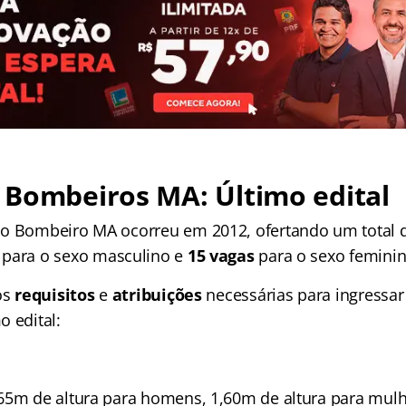
 Bombeiros MA: Último edital
so Bombeiro MA ocorreu em 2012, ofertando um total 
para o sexo masculino e
15 vagas
para o sexo feminin
os
requisitos
e
atribuições
necessárias para ingressar 
o edital:
65m de altura para homens, 1,60m de altura para mulh