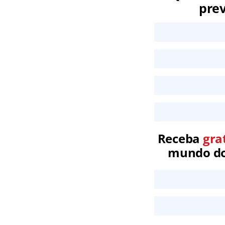
prev
Receba
gra
mundo dos