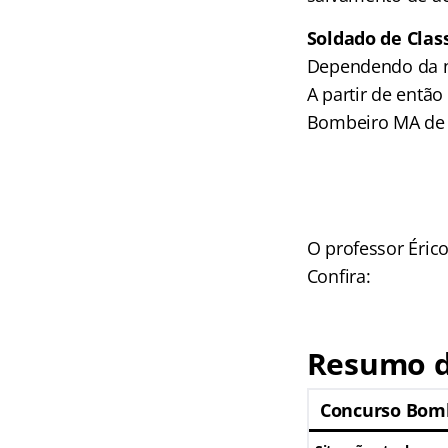
Soldado de Class
Dependendo da ne
A partir de então
Bombeiro MA de 
O professor Érico
Confira:
Resumo d
Concurso Bom