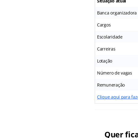
Situação atual
Banca organizadora
Cargos
Escolaridade
Carreiras
Lotação
Número de vagas
Remuneração
Clique aqui para fa
Quer fic