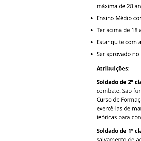
máxima de 28 an
Ensino Médio co
Ter acima de 18 
Estar quite com a
Ser aprovado no 
Atribuições
:
Soldado de 2º cl
combate. São fun
Curso de Formaçã
exercê-las de ma
teóricas para co
Soldado de 1º cl
salvamento de ac