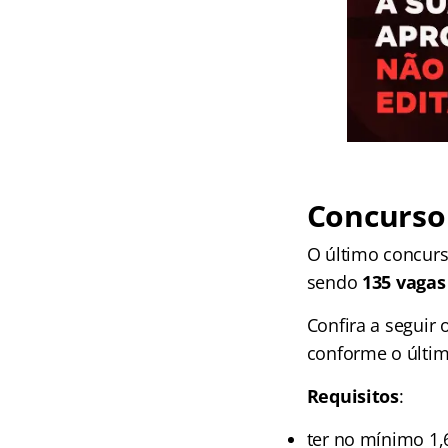
Concurso
O último concur
sendo
135 vagas
Confira a seguir 
conforme o últim
Requisitos
:
ter no mínimo 1,