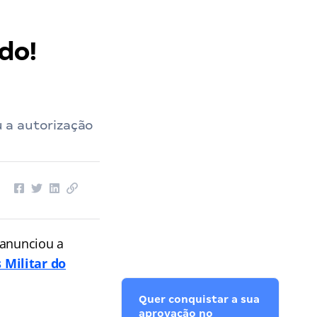
do!
 a autorização
anunciou a
 Militar do
Quer conquistar a sua
aprovação no