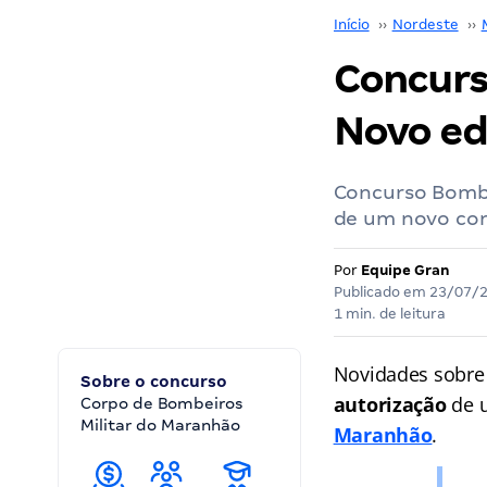
Início
››
Nordeste
››
Concurs
Novo edi
Concurso Bombe
de um novo con
Por
Equipe Gran
Publicado em
23/07/
1 min. de leitura
Novidades sobre
Sobre o concurso
autorização
de u
Corpo de Bombeiros
Militar do Maranhão
Maranhão
.