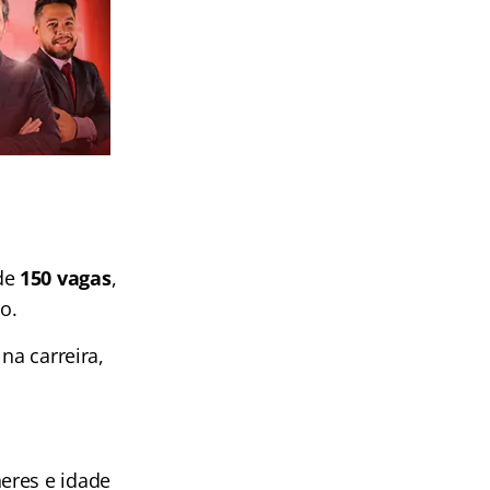
de
150 vagas
,
o.
na carreira,
eres e idade