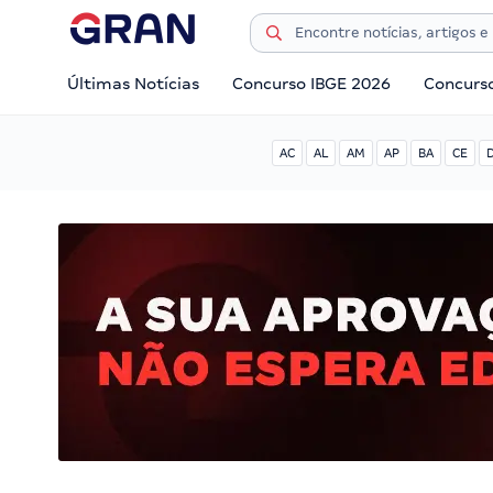
Últimas Notícias
Concurso IBGE 2026
Concurs
AC
AL
AM
AP
BA
CE