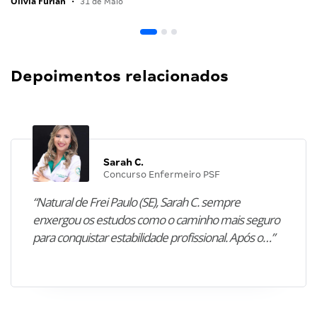
Olivia Furlan
•
31 de Maio
Depoimentos relacionados
Sarah C.
Concurso Enfermeiro PSF
“Natural de Frei Paulo (SE), Sarah C. sempre
enxergou os estudos como o caminho mais seguro
para conquistar estabilidade profissional. Após o…”