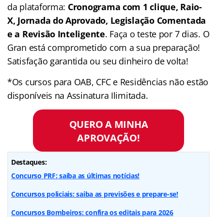
da plataforma:
Cronograma com 1 clique, Raio-
X, Jornada do Aprovado, Legislação Comentada
e a Revisão Inteligente
. Faça o teste por 7 dias. O
Gran está comprometido com a sua preparação!
Satisfação garantida ou seu dinheiro de volta!
*Os cursos para OAB, CFC e Residências não estão
disponíveis na Assinatura Ilimitada.
QUERO A MINHA
APROVAÇÃO!
Destaques:
Concurso PRF: saiba as últimas notícias!
Concursos policiais: saiba as previsões e prepare-se!
Concursos Bombeiros: confira os editais para 2026