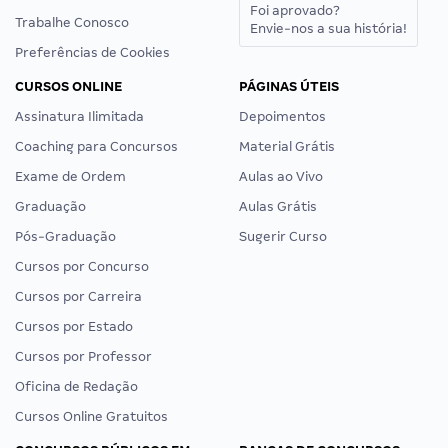
Foi aprovado?
Trabalhe Conosco
Envie-nos a sua história!
Preferências de Cookies
CURSOS ONLINE
PÁGINAS ÚTEIS
Assinatura Ilimitada
Depoimentos
Coaching para Concursos
Material Grátis
Exame de Ordem
Aulas ao Vivo
Graduação
Aulas Grátis
Pós-Graduação
Sugerir Curso
Cursos por Concurso
Cursos por Carreira
Cursos por Estado
Cursos por Professor
Oficina de Redação
Cursos Online Gratuitos