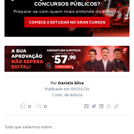
CONCURSOS PÚBLICOS?
Prepare-se com quem mais entende do assunto!
COMECE A ESTUDAR NO GRAN CURSOS
Por
Daniela Silva
Publicado em
09/01/26
1 min. de leitura
0
0
Tudo que sabemos sobre: