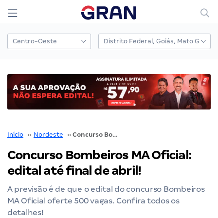
Início
››
Nordeste
››
Concurso Bombeiros MA Oficial: edital até final de abril!
Concurso Bombeiros MA Oficial:
edital até final de abril!
A previsão é de que o edital do concurso Bombeiros
MA Oficial oferte 500 vagas. Confira todos os
detalhes!