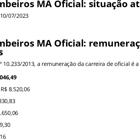
mbeiros MA Oficial: situação a
 10/07/2023
mbeiros MA Oficial: remuneraç
s
º 10.233/2013, a remuneração da carreira de oficial é a
046,49
: R$ 8.520,06
830,83
.650,06
9,30
,16