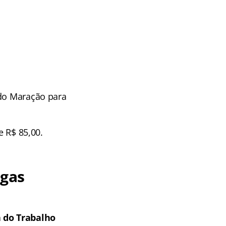
do Maração para
e R$ 85,00.
agas
 do Trabalho