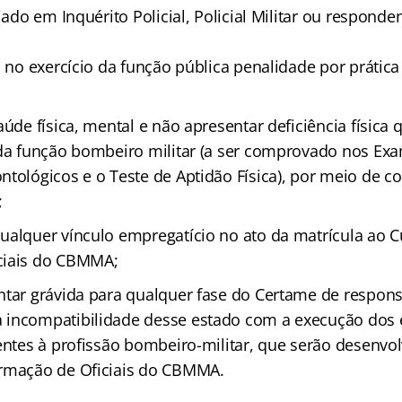
ciado em Inquérito Policial, Policial Militar ou respond
o no exercício da função pública penalidade por práti
aúde física, mental e não apresentar deficiência física 
 da função bombeiro militar (a ser comprovado nos Ex
ntológicos e o Teste de Aptidão Física), por meio de c
;
ualquer vínculo empregatício no ato da matrícula ao C
ciais do CBMMA;
ntar grávida para qualquer fase do Certame de respon
incompatibilidade desse estado com a execução dos ex
rentes à profissão bombeiro-militar, que serão desenvo
ormação de Oficiais do CBMMA.