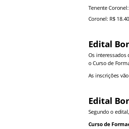
Tenente Coronel:
Coronel: R$ 18.4
Edital Bo
Os interessados 
o Curso de Form
As inscrições vão
Edital Bo
Segundo o edital,
Curso de Formaç