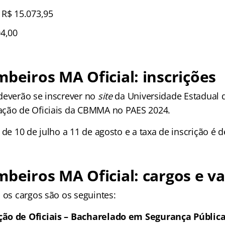
 R$ 15.073,95
04,00
mbeiros MA Oficial: inscrições
deverão se inscrever no
site
da Universidade Estadual 
ação de Oficiais da CBMMA no PAES 2024.
 de 10 de julho a 11 de agosto e a taxa de inscrição é d
mbeiros MA Oficial: cargos e v
 os cargos são os seguintes:
ão de Oficiais – Bacharelado em Segurança Pública