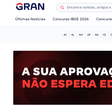
Últimas Notícias
Concurso IBGE 2026
Concurs
AC
AL
AM
AP
BA
CE