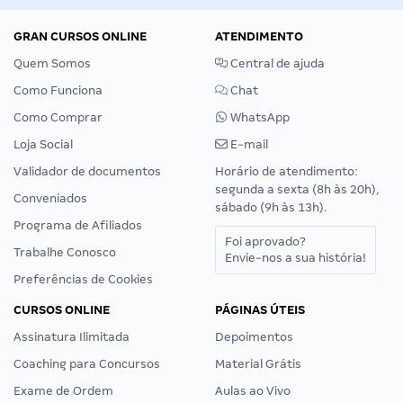
GRAN CURSOS ONLINE
ATENDIMENTO
Quem Somos
Central de ajuda
Como Funciona
Chat
Como Comprar
WhatsApp
Loja Social
E-mail
Validador de documentos
Horário de atendimento:
segunda a sexta (8h às 20h),
Conveniados
sábado (9h às 13h).
Programa de Afiliados
Foi aprovado?
Trabalhe Conosco
Envie-nos a sua história!
Preferências de Cookies
CURSOS ONLINE
PÁGINAS ÚTEIS
Assinatura Ilimitada
Depoimentos
Coaching para Concursos
Material Grátis
Exame de Ordem
Aulas ao Vivo