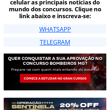
celular as principais notícias do
mundo dos concursos. Clique no
link abaixo e inscreva-se:
WHATSAPP
TELEGRAM
QUER CONQUISTAR A SUA APROVAÇÃO NO
CONCURSO BOMBEIROS MG?
Prepare-se com quem mais entende do assunto!
COMECE A ESTUDAR NO GRAN CURSOS