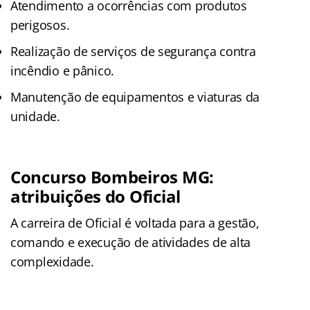
Atendimento a ocorrências com produtos
perigosos.
Realização de serviços de segurança contra
incêndio e pânico.
Manutenção de equipamentos e viaturas da
unidade.
Concurso Bombeiros MG:
atribuições do Oficial
A carreira de Oficial é voltada para a gestão,
comando e execução de atividades de alta
complexidade
.