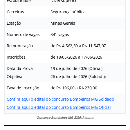
Escolaridade
Nível superior
Carreiras
Segurança pública
Lotação
Minas Gerais
Número de vagas
341 vagas
Remuneração
de R$ 4.562,30 a R$ 11.547,07
Inscrições
de 18/05/2026 a 17/06/2026
Data da Prova
19 de julho de 2026 (Oficial)
Objetiva
26 de julho de 2026 (Soldado)
Taxa de inscrição
de R$ 106,00 a R$ 230,00
Confira aqui o edital do concurso Bombeiros MG Soldado
Confira aqui o edital do concurso Bombeiros MG Oficial
Concurso Bombeiros MG 2026:
Resumo