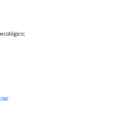
xicológico;
inar