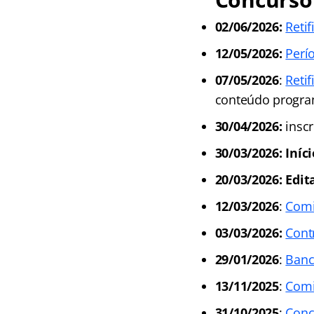
02/06/2026:
Reti
12/05/2026:
Perí
07/05/2026
:
Retif
conteúdo program
30/04/2026:
inscr
30/03/2026: Iníc
20/03/2026: Edit
12/03/2026
:
Comi
03/03/2026:
Cont
29/01/2026
:
Banc
13/11/2025
:
Comi
31/10/2025
:
Conc