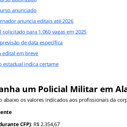
urso anunciado
rnador anuncia editais até 2026
al solicitado para 1.060 vagas em 2025
previsão de data específica
 edital em breve
o estadual indica certame
nha um Policial Militar em Al
o abaixo os valores indicados aos profissionais da cor
tente
durante CFP)
: R$ 2.354,67