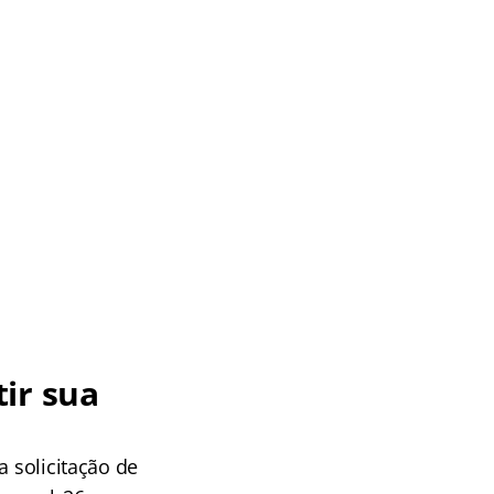
ir sua
a solicitação de