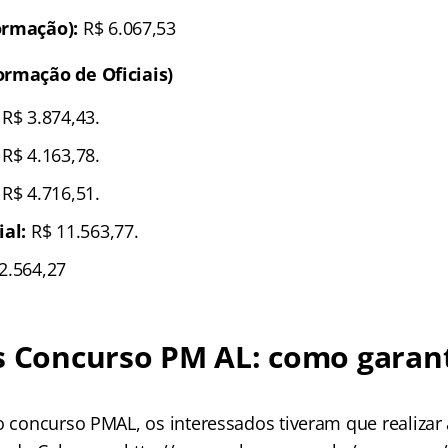
ormação):
R$ 6.067,53
ormação de Oficiais)
R$ 3.874,43.
R$ 4.163,78.
R$ 4.716,51.
ial:
R$ 11.563,77.
2.564,27
s Concurso PM AL: como garant
o concurso PMAL, os interessados tiveram que realizar 