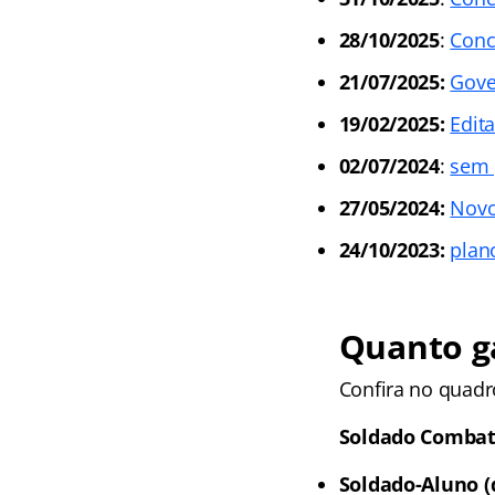
28/10/2025
:
Conc
21/07/2025:
Gove
19/02/2025:
Edit
02/07/2024
:
sem 
27/05/2024:
Novo
24/10/2023:
plan
Quanto ga
Confira no quadr
Soldado Comba
Soldado-Aluno (