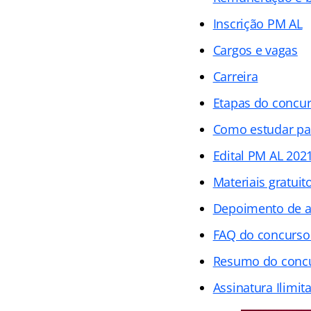
Inscrição PM AL
Cargos e vagas
Carreira
Etapas do concu
Como estudar pa
Edital PM AL 202
Materiais gratuit
Depoimento de 
FAQ do concurso
Resumo do conc
Assinatura Ilimit