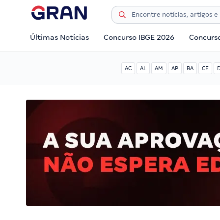
Últimas Notícias
Concurso IBGE 2026
Concurs
AC
AL
AM
AP
BA
CE