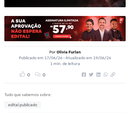
Por
Olivia Furlan
Publicado em
17/06/26
• Atualizado em
19/06/26
1 min. de leitura
0
0
Tudo que sabemos sobre:
edital publicado