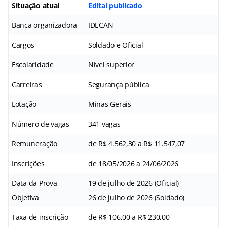
Situação atual
Edital publicado
Banca organizadora
IDECAN
Cargos
Soldado e Oficial
Escolaridade
Nível superior
Carreiras
Segurança pública
Lotação
Minas Gerais
Número de vagas
341 vagas
Remuneração
de R$ 4.562,30 a R$ 11.547,07
Inscrições
de 18/05/2026 a 24/06/2026
Data da Prova
19 de julho de 2026 (Oficial)
Objetiva
26 de julho de 2026 (Soldado)
Taxa de inscrição
de R$ 106,00 a R$ 230,00