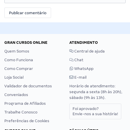
GRAN CURSOS ONLINE
ATENDIMENTO
Quem Somos
Central de ajuda
Como Funciona
Chat
Como Comprar
WhatsApp
Loja Social
E-mail
Validador de documentos
Horário de atendimento:
segunda a sexta (8h às 20h),
Conveniados
sábado (9h às 13h).
Programa de Afiliados
Foi aprovado?
Trabalhe Conosco
Envie-nos a sua história!
Preferências de Cookies