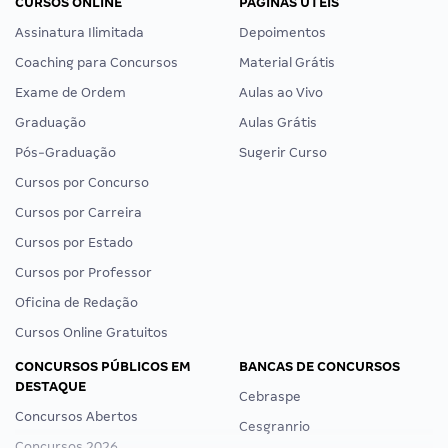
CURSOS ONLINE
PÁGINAS ÚTEIS
Assinatura Ilimitada
Depoimentos
Coaching para Concursos
Material Grátis
Exame de Ordem
Aulas ao Vivo
Graduação
Aulas Grátis
Pós-Graduação
Sugerir Curso
Cursos por Concurso
Cursos por Carreira
Cursos por Estado
Cursos por Professor
Oficina de Redação
Cursos Online Gratuitos
CONCURSOS PÚBLICOS EM
BANCAS DE CONCURSOS
DESTAQUE
Cebraspe
Concursos Abertos
Cesgranrio
Concursos 2026