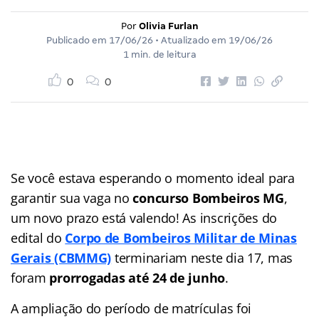
Por
Olivia Furlan
Publicado em
17/06/26
• Atualizado em
19/06/26
1 min. de leitura
0
0
Se você estava esperando o momento ideal para
garantir sua vaga no
concurso Bombeiros MG
,
um novo prazo está valendo! As inscrições do
edital do
Corpo de Bombeiros Militar de Minas
Gerais (CBMMG)
terminariam neste dia 17, mas
foram
prorrogadas até 24 de junho
.
A ampliação do período de matrículas foi