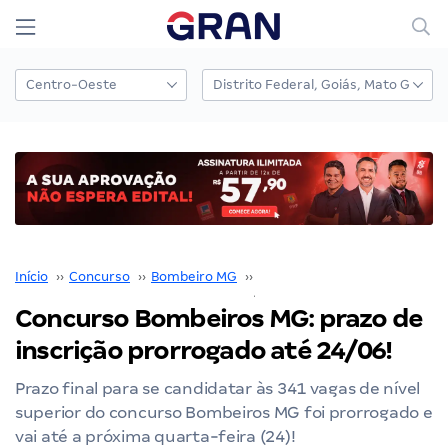
Início
››
Concurso
››
Bombeiro MG
››
Concurso Bombeiro MG
››
Concurso Bombeiros MG: prazo de
inscrição prorrogado até 24/06!
Prazo final para se candidatar às 341 vagas de nível
superior do concurso Bombeiros MG foi prorrogado e
vai até a próxima quarta-feira (24)!