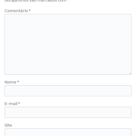
obrigatórios são marcados com
*
Comentário
*
Nome
*
E-mail
*
Site