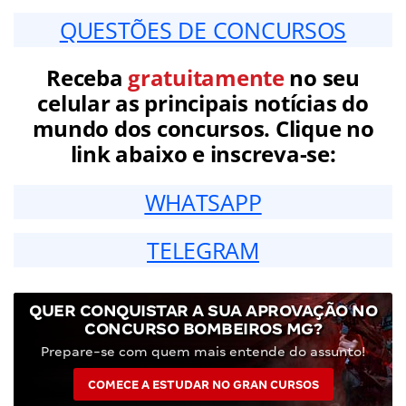
QUESTÕES DE CONCURSOS
Receba
gratuitamente
no seu
celular as principais notícias do
mundo dos concursos. Clique no
link abaixo e inscreva-se:
WHATSAPP
TELEGRAM
QUER CONQUISTAR A SUA APROVAÇÃO NO
CONCURSO BOMBEIROS MG?
Prepare-se com quem mais entende do assunto!
COMECE A ESTUDAR NO GRAN CURSOS