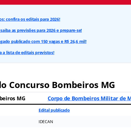
: confira os editais para 2026!
 saiba as previsões para 2026 e prepare-se!
gado publicado com 150 vagas e R$ 26,6 mil!
 a lista de editais previstos!
o Concurso Bombeiros MG
beiros MG
Corpo de Bombeiros Militar de 
Edital publicado
IDECAN