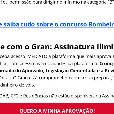
ou permissão para dirigir no mínimo na categoria “B”
 e saiba tudo sobre o concurso Bombei
e com o Gran: Assinatura Ilimi
receba acesso IMEDIATO a plataforma que mais aprova
lhor, com acesso às 5 novidades da plataforma:
Crono
 Jornada do Aprovado, Legislação Comentada e a Rev
 7 dias. O Gran está comprometido com a sua preparaçã
dinheiro de volta!
OAB, CFC e Residências não estão disponíveis na Assina
QUERO A MINHA APROVAÇÃO!