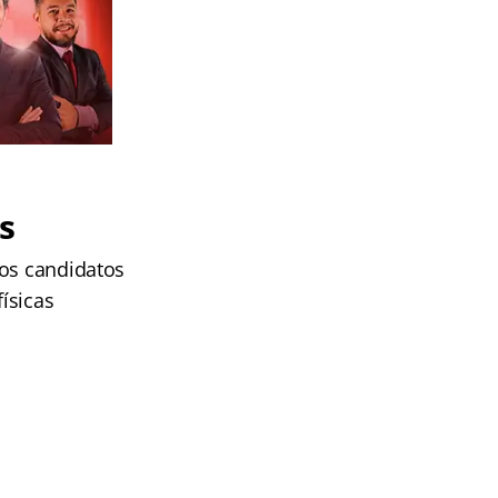
s
 os candidatos
ísicas