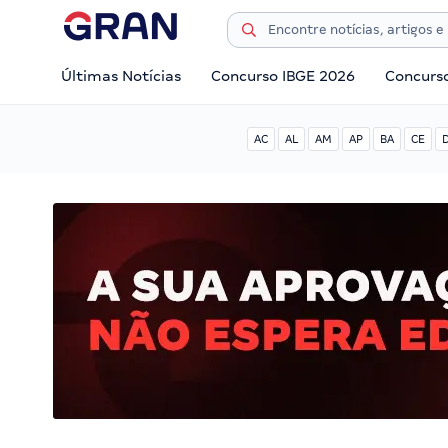
Últimas Notícias
Concurso IBGE 2026
Concurs
AC
AL
AM
AP
BA
CE