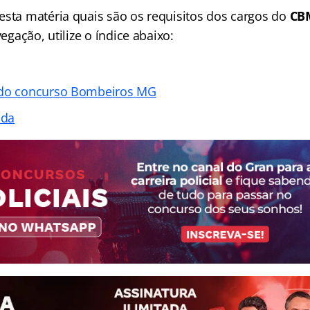
esta matéria quais são os requisitos dos cargos do
CB
vegação, utilize o índice abaixo:
 do concurso Bombeiros MG
ada