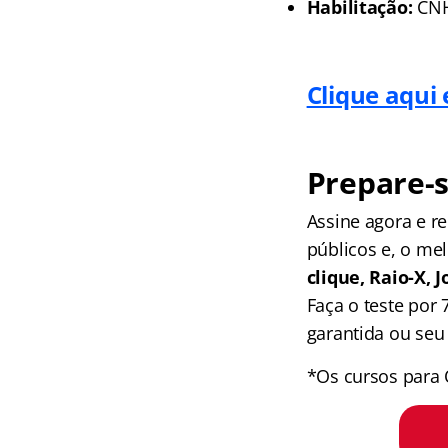
Habilitação:
CNH 
Clique aqui
Prepare-s
Assine agora e 
públicos e, o me
clique, Raio-X,
Faça o teste por
garantida ou seu 
*Os cursos para 