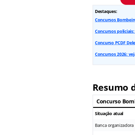
Destaques:
Concursos Bombeiros
Concursos policiais:
Concurso PCDF Dele
Concursos 2026: veja
Resumo d
Concurso Bom
Situação atual
Banca organizadora