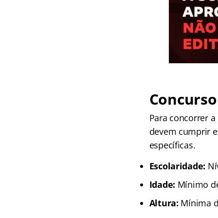
Concurso
Para concorrer a
devem cumprir ex
específicas.
Escolaridade:
Ní
Idade:
Mínimo de
Altura:
Mínima d