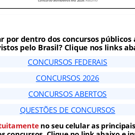
Concurso Bombeiros MG 2026:
Resumo
ar por dentro dos concursos públicos 
istos pelo Brasil? Clique nos links ab
CONCURSOS FEDERAIS
CONCURSOS 2026
CONCURSOS ABERTOS
QUESTÕES DE CONCURSOS
tuitamente
no seu celular as principais
 concursos. Clique no link abaixo e in