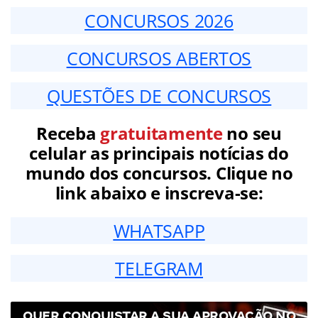
CONCURSOS 2026
CONCURSOS ABERTOS
QUESTÕES DE CONCURSOS
Receba
gratuitamente
no seu
celular as principais notícias do
mundo dos concursos. Clique no
link abaixo e inscreva-se:
WHATSAPP
TELEGRAM
QUER CONQUISTAR A SUA APROVAÇÃO NO