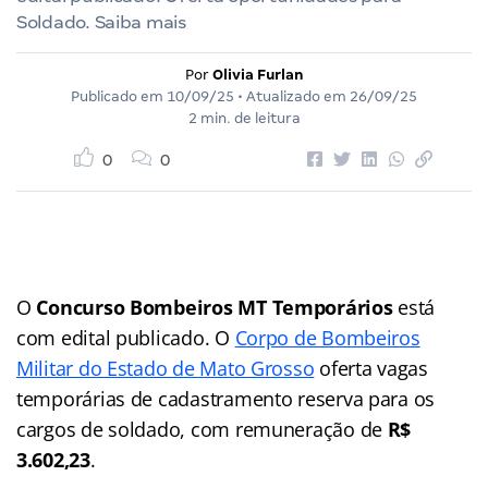
Soldado. Saiba mais
Por
Olivia Furlan
Publicado em
10/09/25
• Atualizado em
26/09/25
2 min. de leitura
0
0
O
Concurso Bombeiros MT Temporários
está
com edital publicado. O
Corpo de Bombeiros
Militar do Estado de Mato Grosso
oferta vagas
temporárias de cadastramento reserva para os
cargos de soldado, com remuneração de
R$
3.602,23
.