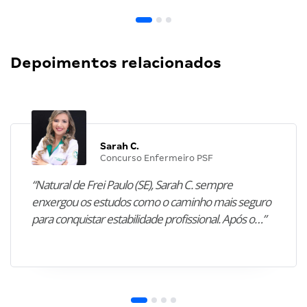
Depoimentos relacionados
Sarah C.
Concurso Enfermeiro PSF
“Natural de Frei Paulo (SE), Sarah C. sempre
enxergou os estudos como o caminho mais seguro
para conquistar estabilidade profissional. Após o…”