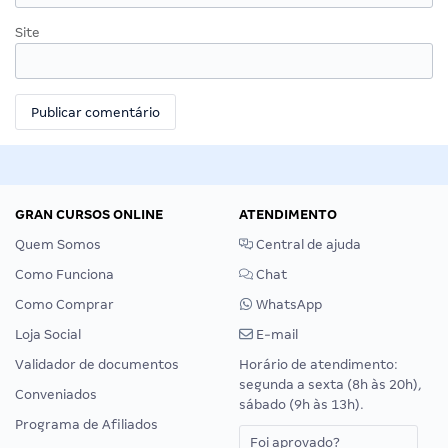
Site
GRAN CURSOS ONLINE
ATENDIMENTO
Quem Somos
Central de ajuda
Como Funciona
Chat
Como Comprar
WhatsApp
Loja Social
E-mail
Validador de documentos
Horário de atendimento:
segunda a sexta (8h às 20h),
Conveniados
sábado (9h às 13h).
Programa de Afiliados
Foi aprovado?