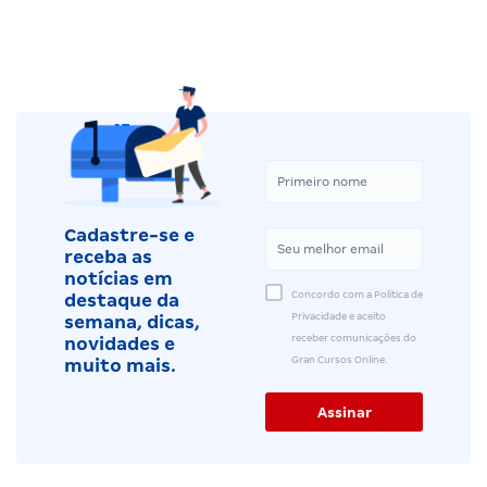
Cadastre-se e
receba as
notícias em
Concordo com a Política de
destaque da
Privacidade e aceito
semana, dicas,
receber comunicações do
novidades e
Gran Cursos Online.
muito mais.