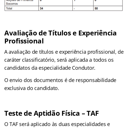
Avaliação de Títulos e Experiência
Profissional
A avaliação de títulos e experiência profissional, de
caráter classificatório, será aplicada a todos os
candidatos da especialidade Condutor.
O envio dos documentos é de responsabilidade
exclusiva do candidato.
Teste de Aptidão Física – TAF
O TAF será aplicado às duas especialidades e