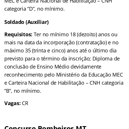
MEC e Carteira Nacional de Habilitação – CNH
categoria “D”, no mínimo.
Soldado (Auxiliar)
Requisitos:
Ter no mínimo 18 (dezoito) anos ou
mais na data da incorporação (contratação) e no
máximo 35 (trinta e cinco) anos até o último dia
previsto para o término da inscrição; Diploma de
conclusão de Ensino Médio devidamente
reconhecimento pelo Ministério da Educação MEC
e Carteira Nacional de Habilitação – CNH categoria
“B”, no mínimo.
Vagas:
CR
Concurso Bombeiros MT