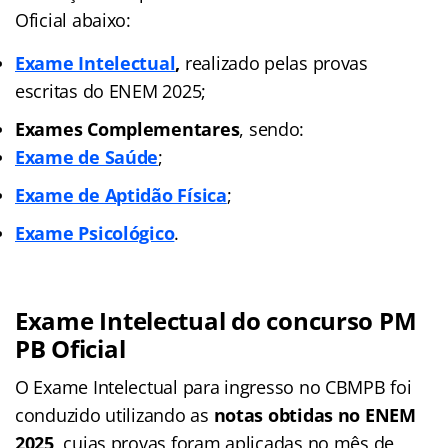
Oficial abaixo:
Exame Intelectual
,
realizado pelas provas
escritas do ENEM 2025;
Exames Complementares
, sendo:
Exame de Saúde
;
Exame de Aptidão Física
;
Exame Psicológico
.
Exame Intelectual do concurso PM
PB Oficial
O Exame Intelectual para ingresso no CBMPB foi
conduzido utilizando as
notas obtidas no ENEM
2025
, cujas provas foram aplicadas no mês de