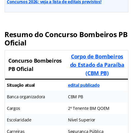
Concursos 2026: veja a lista de editais previstos!
Resumo do Concurso Bombeiros PB
Oficial
Corpo de Bombeiros
Concurso Bombeiros
do Estado da Paraíba
PB Oficial
(CBM PB)
Situação atual
edital publicado
Banca organizadora
CBM PB
Cargos
2º Tenente BM QOEM
Escolaridade
Nível Superior
Carreiras
Segurança Pública