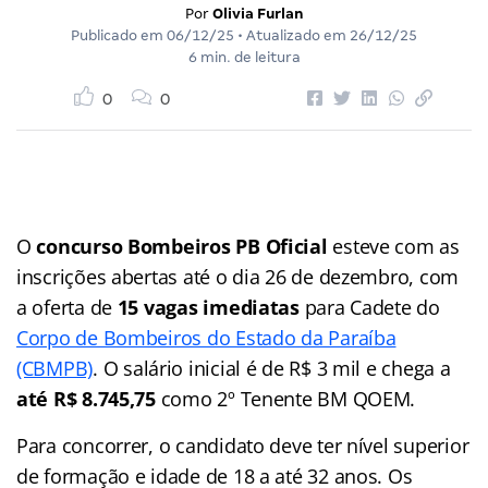
Por
Olivia Furlan
Publicado em
06/12/25
• Atualizado em
26/12/25
6 min. de leitura
0
0
O
concurso Bombeiros PB Oficial
esteve com as
inscrições abertas até o dia 26 de dezembro, com
a oferta de
15 vagas imediatas
para Cadete do
Corpo de Bombeiros do Estado da Paraíba
(CBMPB)
. O salário inicial é de R$ 3 mil e chega a
até R$ 8.745,75
como 2º Tenente BM QOEM.
Para concorrer, o candidato deve ter nível superior
de formação e idade de 18 a até 32 anos. Os