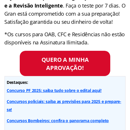
e a Revisão Inteligente
. Faça o teste por 7 dias. O
Gran está comprometido com a sua preparação!
Satisfação garantida ou seu dinheiro de volta!
*Os cursos para OAB, CFC e Residências não estão
disponíveis na Assinatura Ilimitada.
QUERO A MINHA
APROVAÇÃO!
Destaques:
Concurso PF 2025: saiba tudo sobre o edital aqui!
Concursos policiais: saiba as previsões para 2025 e prepare-
se!
Concursos Bombeiros: confira o panorama completo