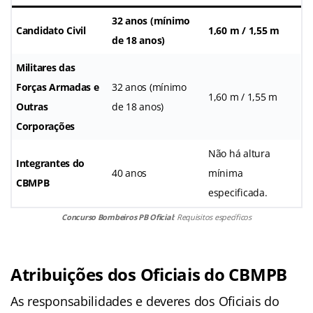
32 anos
(mínimo
Candidato Civil
1,60 m / 1,55 m
de 18 anos)
Militares das
Forças Armadas e
32 anos (mínimo
1,60 m / 1,55 m
Outras
de 18 anos)
Corporações
Não há altura
Integrantes do
40 anos
mínima
CBMPB
especificada.
Concurso Bombeiros PB Oficial
: Requisitos específicos
Atribuições dos Oficiais do CBMPB
As responsabilidades e deveres dos Oficiais do