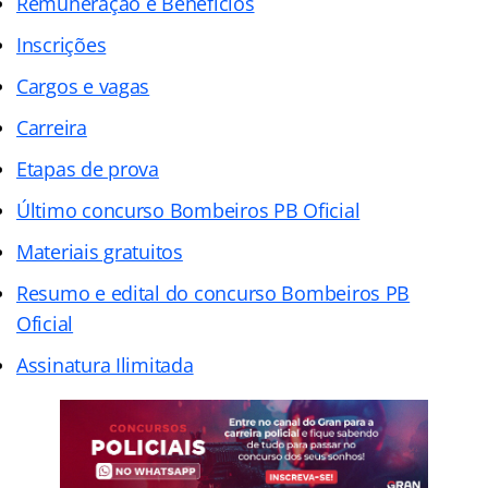
Remuneração e Benefícios
Inscrições
Cargos e vagas
Carreira
Etapas de prova
Último concurso Bombeiros PB Oficial
Materiais gratuitos
Resumo e edital do concurso Bombeiros PB
Oficial
Assinatura Ilimitada