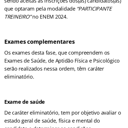
sendo aceitas as inscrições dos(as) candidatos(as)
que optaram pela modalidade
“PARTICIPANTE
TREINEIRO”
no ENEM 2024.
Exames complementares
Os exames desta fase, que compreendem os
Exames de Saúde, de Aptidão Física e Psicológico
serão realizados nessa ordem, têm caráter
eliminatório.
Exame de saúde
De caráter eliminatório, tem por objetivo avaliar o
estado geral de saúde, física e mental do