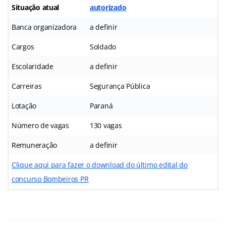
Situação atual
autorizado
Banca organizadora
a definir
Cargos
Soldado
Escolaridade
a definir
Carreiras
Segurança Pública
Lotação
Paraná
Número de vagas
130 vagas
Remuneração
a definir
Clique aqui para fazer o download do último edital do
concurso Bombeiros PR