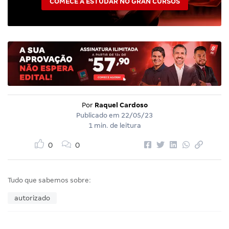
COMECE A ESTUDAR NO GRAN CURSOS
Por
Raquel Cardoso
Publicado em
22/05/23
1 min. de leitura
0
0
Tudo que sabemos sobre:
autorizado