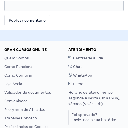
GRAN CURSOS ONLINE
ATENDIMENTO
Quem Somos
Central de ajuda
Como Funciona
Chat
Como Comprar
WhatsApp
Loja Social
E-mail
Validador de documentos
Horário de atendimento:
segunda a sexta (8h às 20h),
Conveniados
sábado (9h às 13h).
Programa de Afiliados
Foi aprovado?
Trabalhe Conosco
Envie-nos a sua história!
Preferências de Cookies